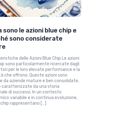
 sono le azioni blue chip e
hé sono considerate
re
eristiche delle Azioni Blue Chip Le azioni
hip sono particolarmente ricercate dagli
itori per le loro elevate performance e la
ità che offrono. Queste azioni sono
 da aziende mature e ben consolidate,
 caratterizzate da una storia
ale di successi. In un contesto
ico variabile e in continua evoluzione,
e chip rappresentano […]