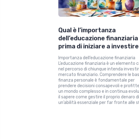
Qual è l’importanza
dell’educazione finanziaria
prima di iniziare a investire
Importanza dell’educazione finanziaria
L’educazione finanziaria è un elemento c
nel percorso di chiunque intenda investir
mercato finanziario. Comprendere le basi
finanza personale è fondamentale per
prendere decisioni consapevoli e profittev
un mondo complesso e in continua evolu
il sapere come gestire il proprio denaro 
un’abilità essenziale per far fronte alle s