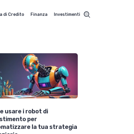
a di Credito
Finanza
Investimenti
 usare i robot di
stimento per
matizzare la tua strategia