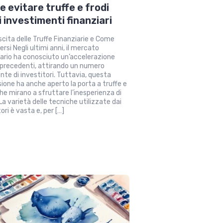
 evitare truffe e frodi
i investimenti finanziari
scita delle Truffe Finanziarie e Come
rsi Negli ultimi anni, il mercato
iario ha conosciuto un’accelerazione
precedenti, attirando un numero
nte di investitori. Tuttavia, questa
ione ha anche aperto la porta a truffe e
che mirano a sfruttare l’inesperienza di
 La varietà delle tecniche utilizzate dai
ori è vasta e, per […]