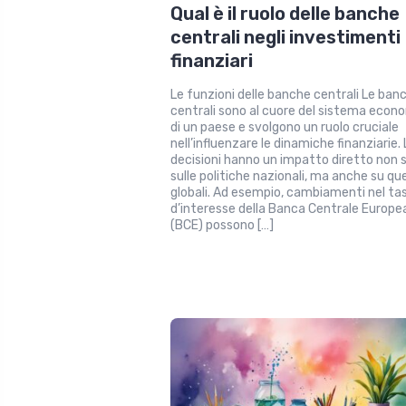
Qual è il ruolo delle banche
centrali negli investimenti
finanziari
Le funzioni delle banche centrali Le ban
centrali sono al cuore del sistema econ
di un paese e svolgono un ruolo cruciale
nell’influenzare le dinamiche finanziarie. 
decisioni hanno un impatto diretto non 
sulle politiche nazionali, ma anche su que
globali. Ad esempio, cambiamenti nel ta
d’interesse della Banca Centrale Europe
(BCE) possono […]