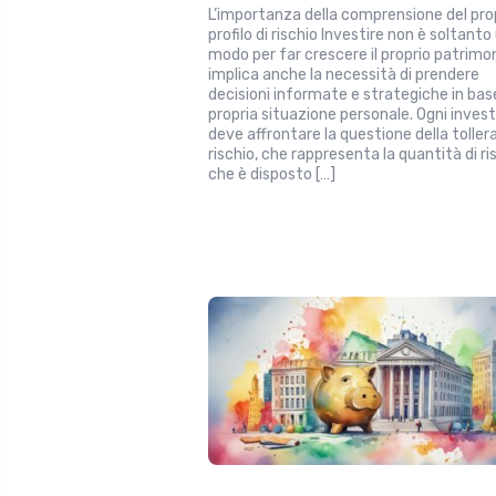
L’importanza della comprensione del pro
profilo di rischio Investire non è soltanto
modo per far crescere il proprio patrimon
implica anche la necessità di prendere
decisioni informate e strategiche in base
propria situazione personale. Ogni invest
deve affrontare la questione della toller
rischio, che rappresenta la quantità di ri
che è disposto […]