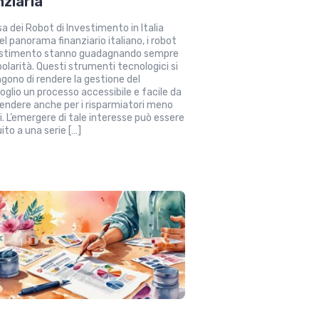
nziaria
sa dei Robot di Investimento in Italia
el panorama finanziario italiano, i robot
vestimento stanno guadagnando sempre
polarità. Questi strumenti tecnologici si
gono di rendere la gestione del
oglio un processo accessibile e facile da
ndere anche per i risparmiatori meno
i. L’emergere di tale interesse può essere
ito a una serie […]