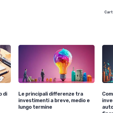
Cart
 di
Le principali differenze tra
Come
investimenti a breve, medio e
inve
lungo termine
auto