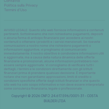
Contatto
Politica sulla Privacy
Termini d’Uso
AVVISO LEGALE: Questo sito web fornisce informazioni e contenuti
pertinenti. Sottolineiamo che non richiediamo pagamenti, depositi
o alcuna forma di anticipo finanziario per accedere ai nostri
contenuti o ottenere i prodotti e i servizi menzionati. Se ricevete
comunicazioni a nostro nome che richiedono pagamenti o
informazioni aggiuntive, vi preghiamo di comunicarcelo
immediatamente. Il nostro obiettivo è condividere informazioni utili
e aggiornate, ma a causa della natura dinamica delle offerte
finanziarie e promozionali, alcune informazioni potrebbero non
essere sempre aggiornate. Vi consigliamo di verificare tutti i
dettagli, i termini e le condizioni direttamente con gli istituti
finanziari prima di prendere qualsiasi decisione. È importante
notare che non garantiamo approvazioni, limiti di credito o
condizioni specifiche offerte dagli istituti finanziari e che questo
sito web ha solo scopo informativo e non deve essere interpretato
come consulenza finanziaria, legale o professionale.
Copyright © 2026 CNPJ: 24.617.596/0001-31 - COSTA
BUILDER LTDA