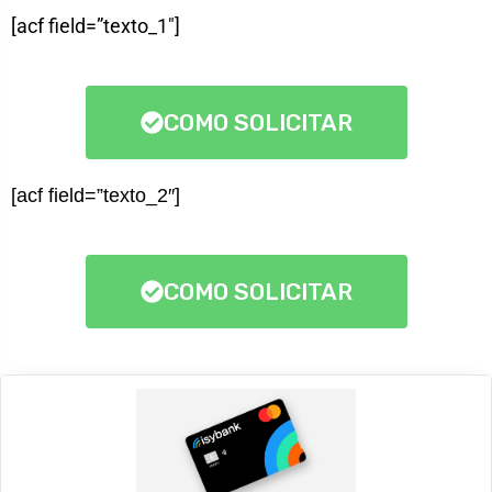
[acf field=”texto_1″]
COMO SOLICITAR
[acf field=”texto_2″]
COMO SOLICITAR