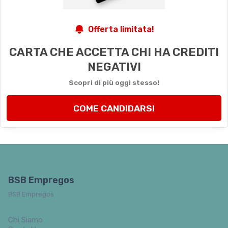
Offerta limitata!
CARTA CHE ACCETTA CHI HA CREDITI
NEGATIVI
Scopri di più oggi stesso!
COME CANDIDARSI
BSB Empregos
BSB Empregos
Chi Siamo