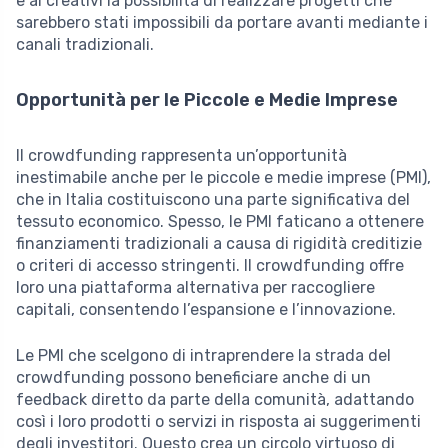
e ai creativi la possibilità di realizzare progetti che
sarebbero stati impossibili da portare avanti mediante i
canali tradizionali.
Opportunità per le Piccole e Medie Imprese
Il crowdfunding rappresenta un’opportunità
inestimabile anche per le piccole e medie imprese (PMI),
che in Italia costituiscono una parte significativa del
tessuto economico. Spesso, le PMI faticano a ottenere
finanziamenti tradizionali a causa di rigidità creditizie
o criteri di accesso stringenti. Il crowdfunding offre
loro una piattaforma alternativa per raccogliere
capitali, consentendo l’espansione e l’innovazione.
Le PMI che scelgono di intraprendere la strada del
crowdfunding possono beneficiare anche di un
feedback diretto da parte della comunità, adattando
così i loro prodotti o servizi in risposta ai suggerimenti
degli investitori. Questo crea un circolo virtuoso di