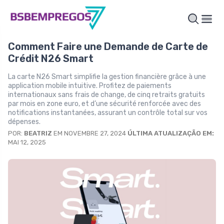
Comment Faire une Demande de Carte de
Crédit N26 Smart
La carte N26 Smart simplifie la gestion financière grâce à une
application mobile intuitive. Profitez de paiements
internationaux sans frais de change, de cinq retraits gratuits
par mois en zone euro, et d’une sécurité renforcée avec des
notifications instantanées, assurant un contrôle total sur vos
dépenses.
POR:
BEATRIZ
EM NOVEMBRE 27, 2024
ÚLTIMA ATUALIZAÇÃO EM:
MAI 12, 2025