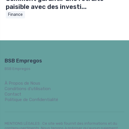
paisible avec des investi...
Finance
BSB Empregos
BSB Empregos
À Propos de Nous
Conditions d’utilisation
Contact
Politique de Confidentialité
MENTIONS LÉGALES : Ce site web fournit des informations et du
contenu pertinents. Nous tenons à préciser qu'aucun paiement,