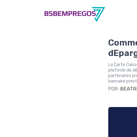
Commen
dEparg
La Carte Caiss
plafonds de dé
partenaires pr
bancaire prest
POR:
BEATR