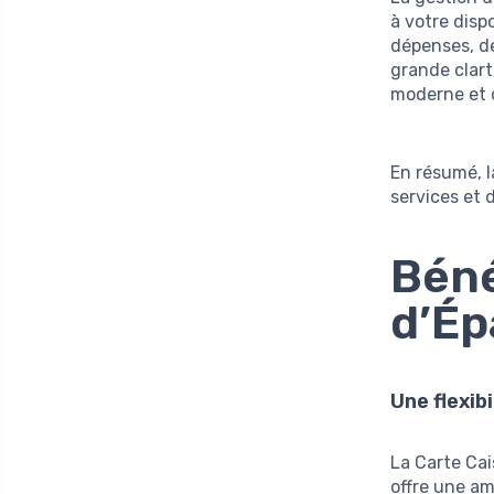
à votre disp
dépenses, d
grande clart
moderne et c
En résumé, 
services et
Béné
d’Ép
Une flexib
La Carte Cai
offre une am