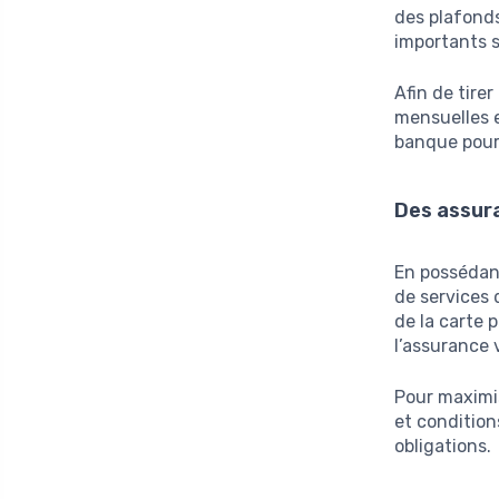
des plafond
importants 
Afin de tirer
mensuelles e
banque pour
Des assur
En possédant
de services 
de la carte 
l’assurance 
Pour maximis
et condition
obligations.