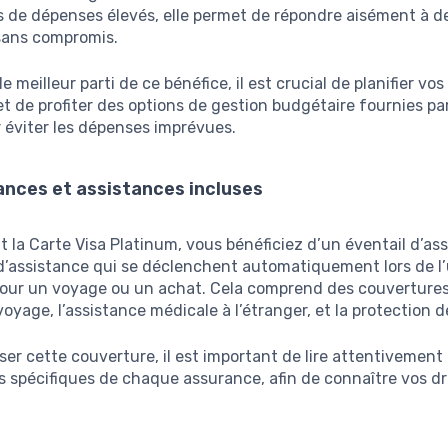
s de dépenses élevés, elle permet de répondre aisément à d
sans compromis.
 le meilleur parti de ce bénéfice, il est crucial de planifier v
t de profiter des options de gestion budgétaire fournies pa
 éviter les dépenses imprévues.
ances et assistances incluses
 la Carte Visa Platinum, vous bénéficiez d’un éventail d’as
d’assistance qui se déclenchent automatiquement lors de l’u
pour un voyage ou un achat. Cela comprend des couvertures
voyage, l’assistance médicale à l’étranger, et la protection 
er cette couverture, il est important de lire attentivement
s spécifiques de chaque assurance, afin de connaître vos dr