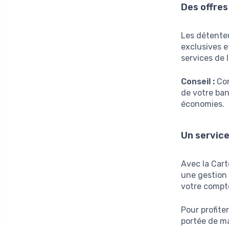
Des offres
Les détenteu
exclusives e
services de 
Conseil :
Con
de votre ban
économies.
Un service
Avec la Cart
une gestion 
votre compte
Pour profite
portée de ma