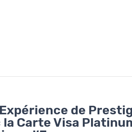
Expérience de Presti
 la Carte Visa Platinu