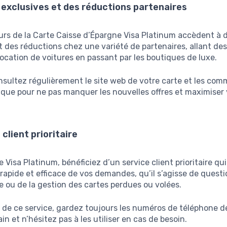
 exclusives et des réductions partenaires
rs de la Carte Caisse d’Épargne Visa Platinum accèdent à d
t des réductions chez une variété de partenaires, allant de
location de voitures en passant par les boutiques de luxe.
sultez régulièrement le site web de votre carte et les co
que pour ne pas manquer les nouvelles offres et maximiser
 client prioritaire
e Visa Platinum, bénéficiez d’un service client prioritaire qu
rapide et efficace de vos demandes, qu’il s’agisse de questi
 ou de la gestion des cartes perdues ou volées.
r de ce service, gardez toujours les numéros de téléphone d
in et n’hésitez pas à les utiliser en cas de besoin.