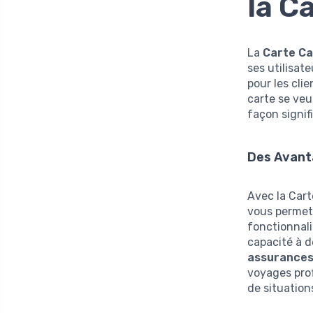
la C
La
Carte Ca
ses utilisat
pour les cli
carte se veut
façon signif
Des Avant
Avec la Cart
vous permett
fonctionnali
capacité à d
assurances
voyages pro
de situation