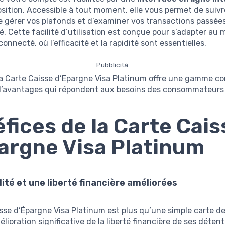
osition. Accessible à tout moment, elle vous permet de suivr
e gérer vos plafonds et d’examiner vos transactions passée
é. Cette facilité d’utilisation est conçue pour s’adapter au 
onnecté, où l’efficacité et la rapidité sont essentielles.
Pubblicità
la Carte Caisse d’Epargne Visa Platinum offre une gamme c
 d’avantages qui répondent aux besoins des consommateurs 
fices de la Carte Cais
argne Visa Platinum
ilité et une liberté financière améliorées
sse d’Épargne Visa Platinum est plus qu’une simple carte de 
élioration significative de la liberté financière de ses déten