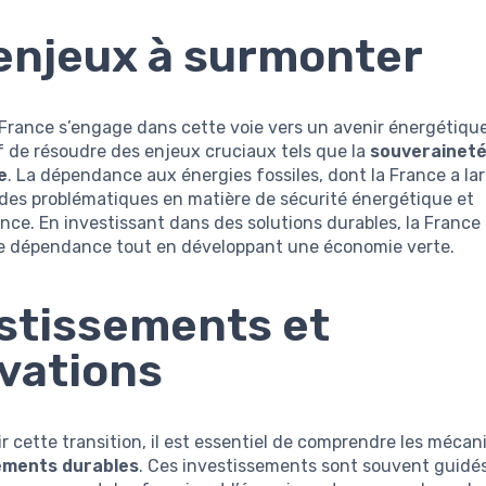
enjeux à surmonter
 France s’engage dans cette voie vers un avenir énergétique 
f de résoudre des enjeux cruciaux tels que la
souverainet
e
. La dépendance aux énergies fossiles, dont la France a l
 des problématiques en matière de sécurité énergétique et
ce. En investissant dans des solutions durables, la France 
te dépendance tout en développant une économie verte.
stissements et
vations
r cette transition, il est essentiel de comprendre les méca
ements durables
. Ces investissements sont souvent guidés