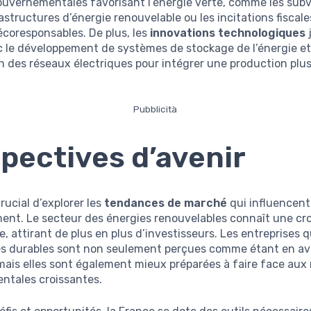
ouvernementales favorisant l’énergie verte, comme les sub
rastructures d’énergie renouvelable ou les incitations fiscale
écoresponsables. De plus, les
innovations technologiques
ec le développement de systèmes de stockage de l’énergie e
on des réseaux électriques pour intégrer une production plus
Pubblicità
pectives d’avenir
 crucial d’explorer les
tendances de marché
qui influencent 
ment. Le secteur des énergies renouvelables connaît une cr
e, attirant de plus en plus d’investisseurs. Les entreprises 
es durables sont non seulement perçues comme étant en av
mais elles sont également mieux préparées à faire face aux
ntales croissantes.