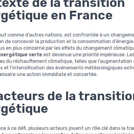
exte de la transition
gétique en France
tout comme d’autres nations, est confrontée à un changeme
on de concevoir la production et la consommation d’énergie
us en plus concerné par les effets du changement climatiq
énergétique verte
est devenue une priorité impérieuse. Le
s du réchauffement climatique, telles que l’augmentation
s et l’intensification des événements météorologiques ext
essaire une action immédiate et concertée.
acteurs de la transiti
gétique
ace à ce défi, plusieurs acteurs jouent un rôle clé dans la tra