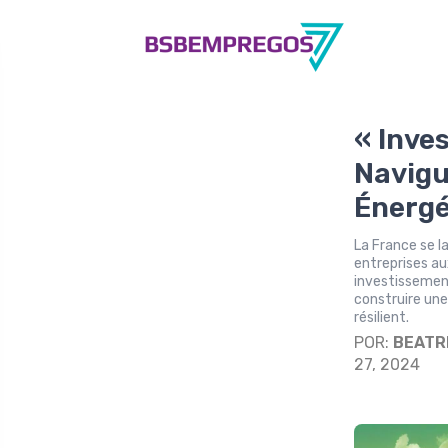
« Inve
Navigu
Énergé
La France se l
entreprises au
investissement
construire une
résilient.
POR:
BEATR
27, 2024