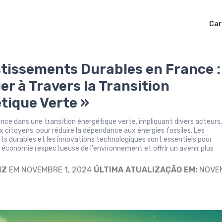
Car
stissements Durables en France :
er à Travers la Transition
tique Verte »
ance dans une transition énergétique verte, impliquant divers acteurs
x citoyens, pour réduire la dépendance aux énergies fossiles. Les
s durables et les innovations technologiques sont essentiels pour
 économie respectueuse de l'environnement et offrir un avenir plus
IZ
EM NOVEMBRE 1, 2024
ÚLTIMA ATUALIZAÇÃO EM:
NOVE