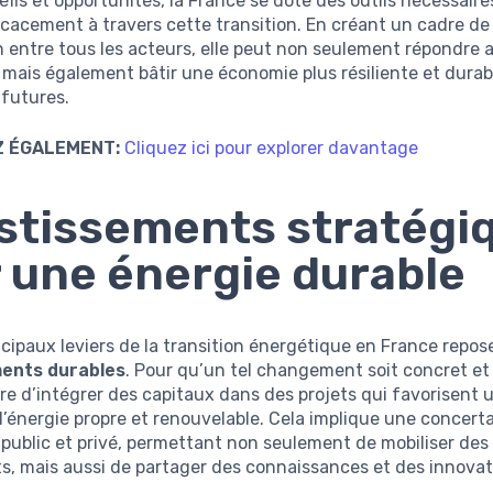
éfis et opportunités, la France se dote des outils nécessaire
icacement à travers cette transition. En créant un cadre de
n entre tous les acteurs, elle peut non seulement répondre
 mais également bâtir une économie plus résiliente et durab
 futures.
 ÉGALEMENT:
Cliquez ici pour explorer davantage
stissements stratégi
 une énergie durable
ncipaux leviers de la transition énergétique en France repose
ments durables
. Pour qu’un tel changement soit concret et 
re d’intégrer des capitaux dans des projets qui favorisent 
’énergie propre et renouvelable. Cela implique une concert
 public et privé, permettant non seulement de mobiliser des
, mais aussi de partager des connaissances et des innovat