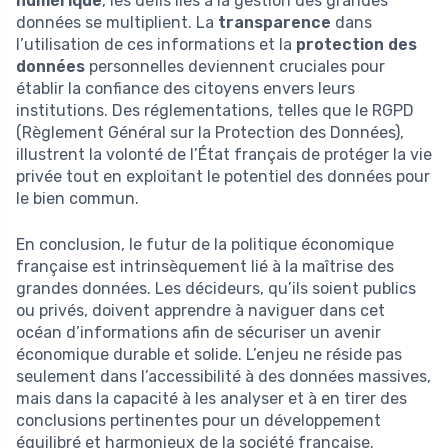
numérique
, les défis liés à la gestion des grandes
données se multiplient. La
transparence
dans
l’utilisation de ces informations et la
protection des
données
personnelles deviennent cruciales pour
établir la confiance des citoyens envers leurs
institutions. Des réglementations, telles que le RGPD
(Règlement Général sur la Protection des Données),
illustrent la volonté de l’État français de protéger la vie
privée tout en exploitant le potentiel des données pour
le bien commun.
En conclusion, le futur de la politique économique
française est intrinsèquement lié à la maîtrise des
grandes données. Les décideurs, qu’ils soient publics
ou privés, doivent apprendre à naviguer dans cet
océan d’informations afin de sécuriser un avenir
économique durable et solide. L’enjeu ne réside pas
seulement dans l’accessibilité à des données massives,
mais dans la capacité à les analyser et à en tirer des
conclusions pertinentes pour un développement
équilibré et harmonieux de la société française.