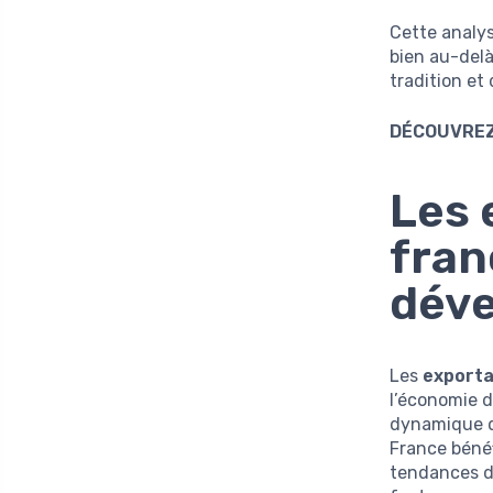
Cette analys
bien au-delà
tradition et
DÉCOUVREZ
Les 
fran
déve
Les
exporta
l’économie d
dynamique 
France bénéf
tendances d