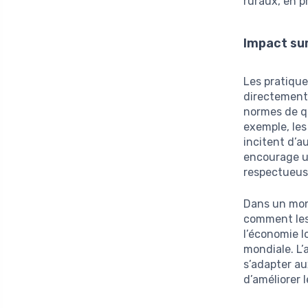
ruraux, en pr
Impact su
Les pratique
directement
normes de qu
exemple, les
incitent d’a
encourage u
respectueus
Dans un mond
comment les
l’économie l
mondiale. L’
s’adapter au
d’améliorer 