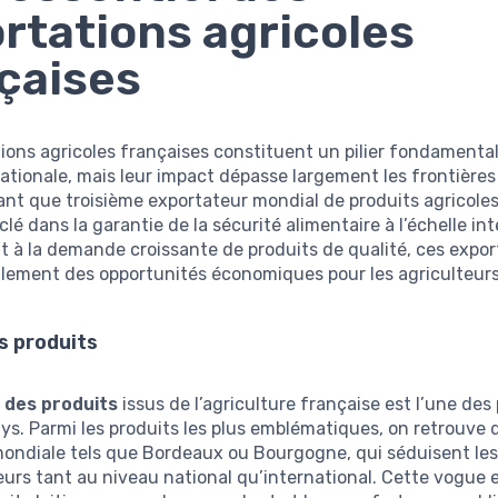
rtations agricoles
çaises
ions agricoles françaises constituent un pilier fondamenta
ationale, mais leur impact dépasse largement les frontières
ant que troisième exportateur mondial de produits agricoles
clé dans la garantie de la sécurité alimentaire à l’échelle in
 à la demande croissante de produits de qualité, ces expor
alement des opportunités économiques pour les agriculteurs
s produits
é des produits
issus de l’agriculture française est l’une des 
ys. Parmi les produits les plus emblématiques, on retrouve
ndiale tels que Bordeaux ou Bourgogne, qui séduisent le
s tant au niveau national qu’international. Cette vogue e