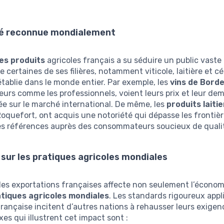
té reconnue mondialement
des produits
agricoles français a su séduire un public vaste 
 certaines de ses filières, notamment viticole, laitière et cé
tablie dans le monde entier. Par exemple, les
vins de Bord
eurs comme les professionnels, voient leurs prix et leur de
e sur le marché international. De même, les
produits laiti
oquefort, ont acquis une notoriété qui dépasse les frontièr
s références auprès des consommateurs soucieux de quali
sur les pratiques agricoles mondiales
des exportations françaises affecte non seulement l’économ
tiques agricoles mondiales
. Les standards rigoureux appl
rançaise incitent d’autres nations à rehausser leurs exigen
xes qui illustrent cet impact sont :