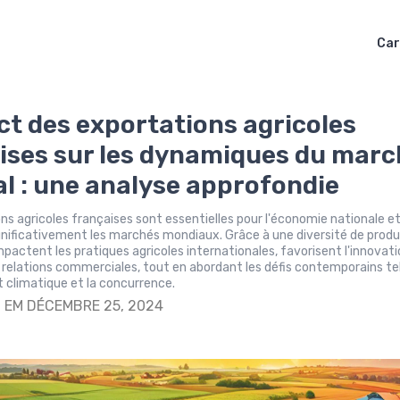
Car
ct des exportations agricoles
ises sur les dynamiques du mar
l : une analyse approfondie
ns agricoles françaises sont essentielles pour l'économie nationale e
gnificativement les marchés mondiaux. Grâce à une diversité de produ
impactent les pratiques agricoles internationales, favorisent l'innovat
 relations commerciales, tout en abordant les défis contemporains te
 climatique et la concurrence.
S
EM DÉCEMBRE 25, 2024