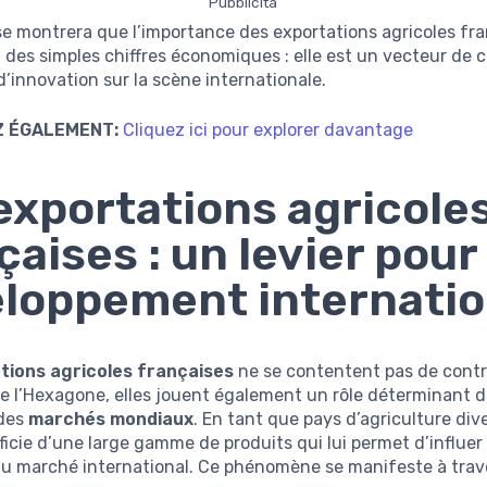
Pubblicità
e montrera que l’importance des exportations agricoles fra
 des simples chiffres économiques : elle est un vecteur de c
 d’innovation sur la scène internationale.
 ÉGALEMENT:
Cliquez ici pour explorer davantage
exportations agricole
çaises : un levier pour 
loppement internatio
tions agricoles françaises
ne se contentent pas de contr
e l’Hexagone, elles jouent également un rôle déterminant d
des
marchés mondiaux
. En tant que pays d’agriculture diver
icie d’une large gamme de produits qui lui permet d’influer 
u marché international. Ce phénomène se manifeste à trave