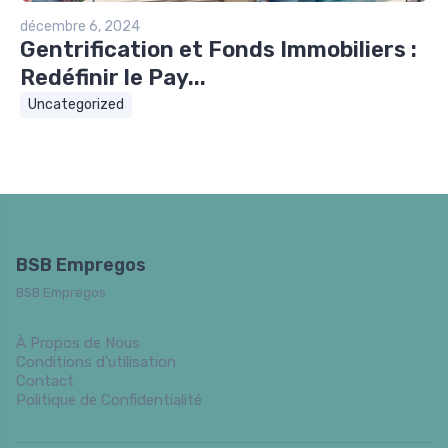
décembre 6, 2024
Gentrification et Fonds Immobiliers :
Redéfinir le Pay...
Uncategorized
BSB Empregos
BSB Empregos
À Propos de Nous
Conditions d’utilisation
Contact
Politique de Confidentialité