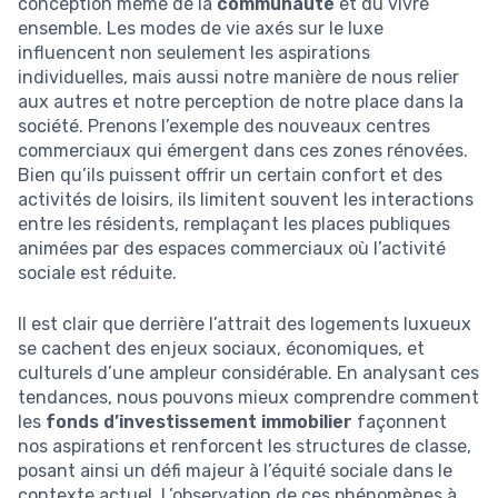
conception même de la
communauté
et du vivre
ensemble. Les modes de vie axés sur le luxe
influencent non seulement les aspirations
individuelles, mais aussi notre manière de nous relier
aux autres et notre perception de notre place dans la
société. Prenons l’exemple des nouveaux centres
commerciaux qui émergent dans ces zones rénovées.
Bien qu’ils puissent offrir un certain confort et des
activités de loisirs, ils limitent souvent les interactions
entre les résidents, remplaçant les places publiques
animées par des espaces commerciaux où l’activité
sociale est réduite.
Il est clair que derrière l’attrait des logements luxueux
se cachent des enjeux sociaux, économiques, et
culturels d’une ampleur considérable. En analysant ces
tendances, nous pouvons mieux comprendre comment
les
fonds d’investissement immobilier
façonnent
nos aspirations et renforcent les structures de classe,
posant ainsi un défi majeur à l’équité sociale dans le
contexte actuel. L’observation de ces phénomènes à