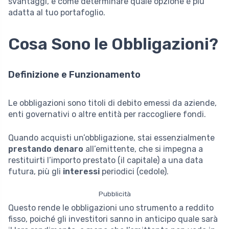
svantaggi, e come determinare quale opzione è più
adatta al tuo portafoglio.
Cosa Sono le Obbligazioni?
Definizione e Funzionamento
Le obbligazioni sono titoli di debito emessi da aziende,
enti governativi o altre entità per raccogliere fondi.
Quando acquisti un’obbligazione, stai essenzialmente
prestando denaro
all’emittente, che si impegna a
restituirti l’importo prestato (il capitale) a una data
futura, più gli
interessi
periodici (cedole).
Pubblicità
Questo rende le obbligazioni uno strumento a reddito
fisso, poiché gli investitori sanno in anticipo quale sarà