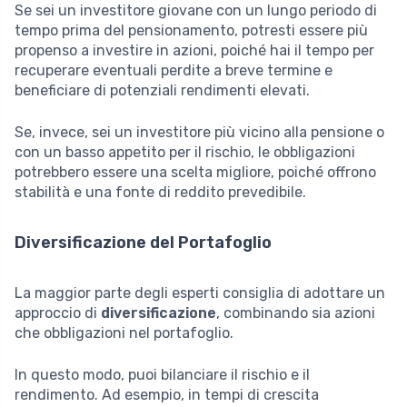
Se sei un investitore giovane con un lungo periodo di
tempo prima del pensionamento, potresti essere più
propenso a investire in azioni, poiché hai il tempo per
recuperare eventuali perdite a breve termine e
beneficiare di potenziali rendimenti elevati.
Se, invece, sei un investitore più vicino alla pensione o
con un basso appetito per il rischio, le obbligazioni
potrebbero essere una scelta migliore, poiché offrono
stabilità e una fonte di reddito prevedibile.
Diversificazione del Portafoglio
La maggior parte degli esperti consiglia di adottare un
approccio di
diversificazione
, combinando sia azioni
che obbligazioni nel portafoglio.
In questo modo, puoi bilanciare il rischio e il
rendimento. Ad esempio, in tempi di crescita