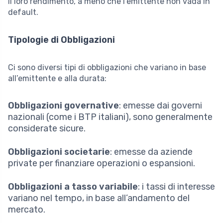
il loro rendimento, a meno che l’emittente non vada in
default.
Tipologie di Obbligazioni
Ci sono diversi tipi di obbligazioni che variano in base
all’emittente e alla durata:
Obbligazioni governative
: emesse dai governi
nazionali (come i BTP italiani), sono generalmente
considerate sicure.
Obbligazioni societarie
: emesse da aziende
private per finanziare operazioni o espansioni.
Obbligazioni a tasso variabile
: i tassi di interesse
variano nel tempo, in base all’andamento del
mercato.