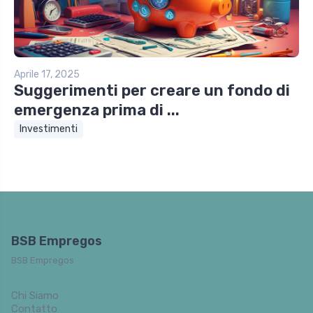
Aprile 17, 2025
Suggerimenti per creare un fondo di
emergenza prima di ...
Investimenti
BSB Empregos
BSB Empregos
Chi Siamo
Contatto