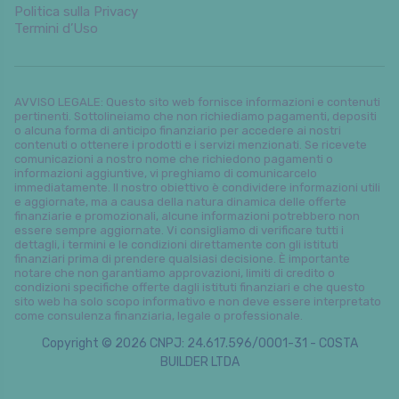
Politica sulla Privacy
Termini d’Uso
AVVISO LEGALE: Questo sito web fornisce informazioni e contenuti
pertinenti. Sottolineiamo che non richiediamo pagamenti, depositi
o alcuna forma di anticipo finanziario per accedere ai nostri
contenuti o ottenere i prodotti e i servizi menzionati. Se ricevete
comunicazioni a nostro nome che richiedono pagamenti o
informazioni aggiuntive, vi preghiamo di comunicarcelo
immediatamente. Il nostro obiettivo è condividere informazioni utili
e aggiornate, ma a causa della natura dinamica delle offerte
finanziarie e promozionali, alcune informazioni potrebbero non
essere sempre aggiornate. Vi consigliamo di verificare tutti i
dettagli, i termini e le condizioni direttamente con gli istituti
finanziari prima di prendere qualsiasi decisione. È importante
notare che non garantiamo approvazioni, limiti di credito o
condizioni specifiche offerte dagli istituti finanziari e che questo
sito web ha solo scopo informativo e non deve essere interpretato
come consulenza finanziaria, legale o professionale.
Copyright © 2026 CNPJ: 24.617.596/0001-31 - COSTA
BUILDER LTDA