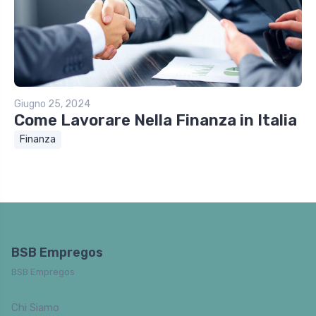
Giugno 25, 2024
Come Lavorare Nella Finanza in Italia
Finanza
BSB Empregos
BSB Empregos
Chi Siamo