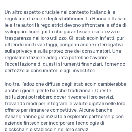
Un altro aspetto cruciale nel contesto italiano è la
regolamentazione degli
stablecoin
. La Banca d’Italia e
le altre autorità regolatrici devono affrontare la sfida di
sviluppare linee guida che garantiscano sicurezza e
trasparenza nel loro utilizzo. Gli stablecoin infatti, pur
offrendo molti vantaggi, pongono anche interrogativi
sulla privacy e sulla protezione dei consumatori. Una
regolamentazione adeguata potrebbe favorire
l’accettazione di questi strumenti finanziari, fornendo
certezze ai consumatori e agli investitori.
Inoltre, l’adozione diffusa degli stablecoin cambierebbe
anche i giochi per le banche tradizionali. Queste
istituzioni potrebbero dover rivedere i loro servizi,
trovando modi per integrare le valute digitali nelle loro
offerte per rimanere competitive. Alcune banche
italiane hanno già iniziato a esplorare partnership con
aziende fintech per incorporare tecnologie di
blockchain e stablecoin nei loro servizi.