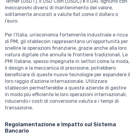
Tether (USDT), il USD Coin (USDC) e il DAI, ognuno con
meccanismi diversi di mantenimento del valore,
solitamente ancorati a valute fiat come il dollaro o
l’euro.
Per l’Italia, un’economia fortemente industriale e ricca
di PMI, gli stablecoin rappresentano un’opportunità per
snellire le operazioni finanziarie, grazie anche alla loro
natura digitale che annulla le frontiere tradizionali. Le
PMI italiane, spesso impegnate in settori come la moda,
il design e la meccanica di precisione, potrebbero
beneficiare di queste nuove tecnologie per espandere il
loro raggio d’azione internazionale. Utilizzare
stablecoin permetterebbe a queste aziende di gestire
in modo più efficiente le loro operazioni internazionali,
riducendo i costi di conversione valuta e i tempi di
transazione.
Regolamentazione e Impatto sul Sistema
Bancario