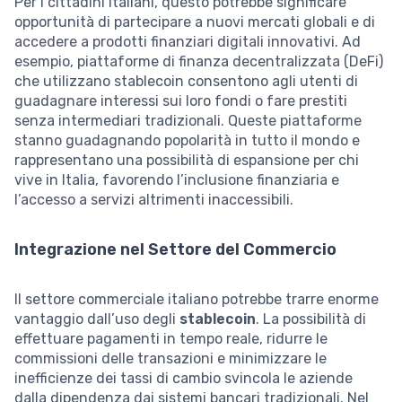
Per i cittadini italiani, questo potrebbe significare
opportunità di partecipare a nuovi mercati globali e di
accedere a prodotti finanziari digitali innovativi. Ad
esempio, piattaforme di finanza decentralizzata (DeFi)
che utilizzano stablecoin consentono agli utenti di
guadagnare interessi sui loro fondi o fare prestiti
senza intermediari tradizionali. Queste piattaforme
stanno guadagnando popolarità in tutto il mondo e
rappresentano una possibilità di espansione per chi
vive in Italia, favorendo l’inclusione finanziaria e
l’accesso a servizi altrimenti inaccessibili.
Integrazione nel Settore del Commercio
Il settore commerciale italiano potrebbe trarre enorme
vantaggio dall’uso degli
stablecoin
. La possibilità di
effettuare pagamenti in tempo reale, ridurre le
commissioni delle transazioni e minimizzare le
inefficienze dei tassi di cambio svincola le aziende
dalla dipendenza dai sistemi bancari tradizionali. Nel