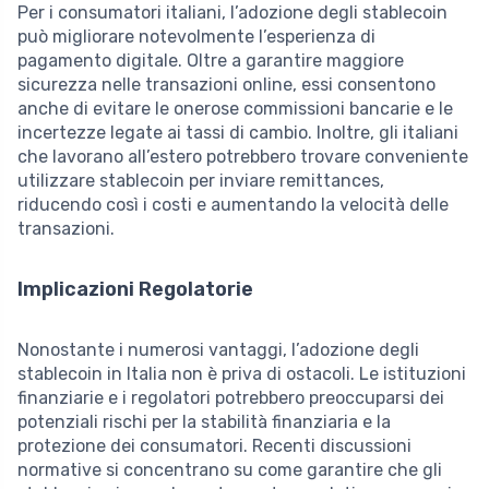
Per i consumatori italiani, l’adozione degli stablecoin
può migliorare notevolmente l’esperienza di
pagamento digitale. Oltre a garantire maggiore
sicurezza nelle transazioni online, essi consentono
anche di evitare le onerose commissioni bancarie e le
incertezze legate ai tassi di cambio. Inoltre, gli italiani
che lavorano all’estero potrebbero trovare conveniente
utilizzare stablecoin per inviare remittances,
riducendo così i costi e aumentando la velocità delle
transazioni.
Implicazioni Regolatorie
Nonostante i numerosi vantaggi, l’adozione degli
stablecoin in Italia non è priva di ostacoli. Le istituzioni
finanziarie e i regolatori potrebbero preoccuparsi dei
potenziali rischi per la stabilità finanziaria e la
protezione dei consumatori. Recenti discussioni
normative si concentrano su come garantire che gli