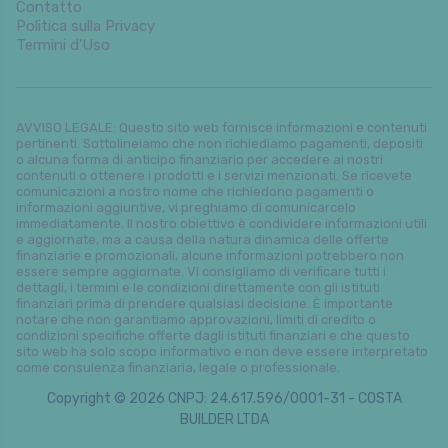
Contatto
Politica sulla Privacy
Termini d’Uso
AVVISO LEGALE: Questo sito web fornisce informazioni e contenuti
pertinenti. Sottolineiamo che non richiediamo pagamenti, depositi
o alcuna forma di anticipo finanziario per accedere ai nostri
contenuti o ottenere i prodotti e i servizi menzionati. Se ricevete
comunicazioni a nostro nome che richiedono pagamenti o
informazioni aggiuntive, vi preghiamo di comunicarcelo
immediatamente. Il nostro obiettivo è condividere informazioni utili
e aggiornate, ma a causa della natura dinamica delle offerte
finanziarie e promozionali, alcune informazioni potrebbero non
essere sempre aggiornate. Vi consigliamo di verificare tutti i
dettagli, i termini e le condizioni direttamente con gli istituti
finanziari prima di prendere qualsiasi decisione. È importante
notare che non garantiamo approvazioni, limiti di credito o
condizioni specifiche offerte dagli istituti finanziari e che questo
sito web ha solo scopo informativo e non deve essere interpretato
come consulenza finanziaria, legale o professionale.
Copyright © 2026 CNPJ: 24.617.596/0001-31 - COSTA
BUILDER LTDA