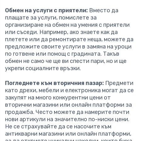
Обмен на услуги с приятели:
Вместо да
плащате за услуги, помислете за
организиране на обмен на умения с приятели
или съседи. Например, ако знаете как да
плетете или да ремонтирате неща, можете да
предложите своите услуги в замяна на уроци
по готвене или помощ с градината. Такъв
обмен не само че ще ви спести пари, но и ще
укрепи социалните връзки.
Погледнете към вторичния пазар:
Предмети
като дрехи, мебели и електроника могат да се
закупят на много конкурентни цени от
вторични магазини или онлайн платформи за
продажба. Често можете да намерите почти
нови артикули на значително по-ниски цени.
Не се страхувайте да се насочите към
антикварни магазини или онлайн платформи,
за да откриете уникални находки, които биха