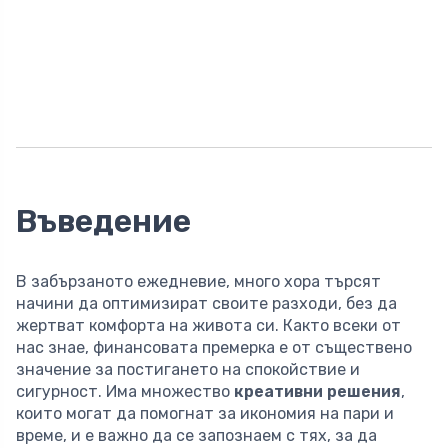
Въведение
В забързаното ежедневие, много хора търсят
начини да оптимизират своите разходи, без да
жертват комфорта на живота си. Както всеки от
нас знае, финансовата премерка е от съществено
значение за постигането на спокойствие и
сигурност. Има множество
креативни решения
,
които могат да помогнат за икономия на пари и
време, и е важно да се запознаем с тях, за да