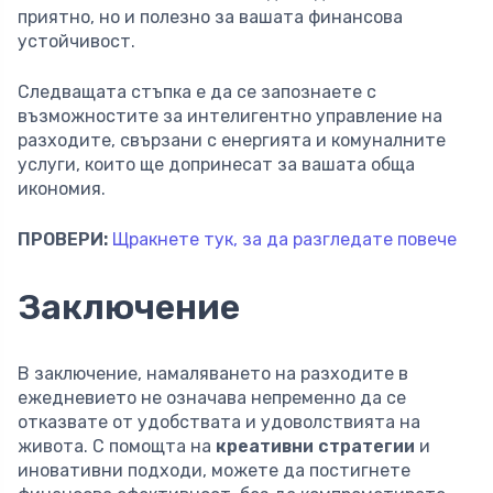
приятно, но и полезно за вашата финансова
устойчивост.
Следващата стъпка е да се запознаете с
възможностите за интелигентно управление на
разходите, свързани с енергията и комуналните
услуги, които ще допринесат за вашата обща
икономия.
ПРОВЕРИ:
Щракнете тук, за да разгледате повече
Заключение
В заключение, намаляването на разходите в
ежедневието не означава непременно да се
отказвате от удобствата и удоволствията на
живота. С помощта на
креативни стратегии
и
иновативни подходи, можете да постигнете