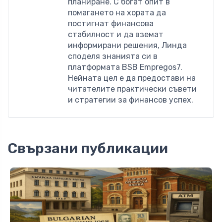
планиране. С богат опит в
помагането на хората да
постигнат финансова
стабилност и да вземат
информирани решения, Линда
споделя знанията си в
платформата BSB Empregos7.
Нейната цел е да предостави на
читателите практически съвети
и стратегии за финансов успех.
Свързани публикации