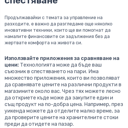
спестяване
Продължавайки с темата за управление на
разходите, е важно да разгледаме още няколко
иновативни техники, които ще ви помогнат да
намалите финансовите си задължения без да
жертвате комфорта на живота си.
Използвайте приложения за сравняване на
цени:
Технологията може да бъде ваш
съюзник в спестяването на пари. Има
множество приложения, които ви позволяват
да сравнявате цените на различни продукти в
магазините около вас. Чрез тях можете лесно
да откриете къде може да закупите един и
същ продукт на по-добра цена. Например, през
уикенда можете да отделите малко време, за
да проверите цените на хранителните стоки
преди да отидете на пазар.