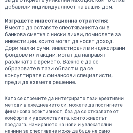
добавили индивидуалност на вашия дом.
Изградете инвестиционна стратегия:
Вместо да оставяте спестяванията си в
банкова сметка с ниски лихви, помислете за
инвестиции, които могат да носят доход.
Дори малки суми, инвестирани в индексирани
фондове или акции, могат да направят
разликата с времето. Важно е да се
образовате в тази област и да се
консултирате с финансови специалисти,
преди да вземете решение.
Като се стремите да интегрирате тези креативни
методи в ежедневието си, можете да постигнете
финансова ефективност, без да се отказвате от
комфорта и удоволствията, които животът
предлага. Намирането на нови и увлекателни
начини за спестяване може да бъде не само