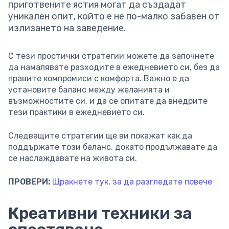
приготвените ястия могат да създадат
уникален опит, който е не по-малко забавен от
излизането на заведение.
С тези простички стратегии можете да започнете
да намалявате разходите в ежедневието си, без да
правите компромиси с комфорта. Важно е да
установите баланс между желанията и
възможностите си, и да се опитате да внедрите
тези практики в ежедневието си.
Следващите стратегии ще ви покажат как да
поддържате този баланс, докато продължавате да
се наслаждавате на живота си.
ПРОВЕРИ:
Щракнете тук, за да разгледате повече
Креативни техники за