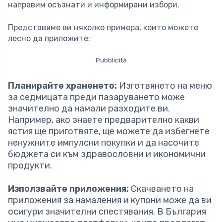
направим осъзнати и информирани избори.
Представяме ви няколко примера, които можете
лесно да приложите:
Pubblicità
Планирайте храненето:
Изготвянето на меню
за седмицата преди пазаруването може
значително да намали разходите ви.
Например, ако знаете предварително какви
ястия ще приготвяте, ще можете да избегнете
ненужните импулсни покупки и да насочите
бюджета си към здравословни и икономични
продукти.
Използвайте приложения:
Скачването на
приложения за намаления и купони може да ви
осигури значителни спестявания. В България