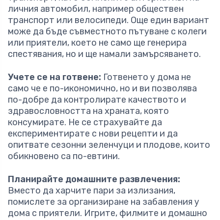
личния автомобил, например обществен
транспорт или велосипеди. Още един вариант
може да бъде съвместното пътуване с колеги
или приятели, което не само ще генерира
спестявания, но и ще намали замърсяването.
Учете се на готвене:
Готвенето у дома не
само че е по-икономично, но и ви позволява
по-добре да контролирате качеството и
здравословността на храната, която
консумирате. Не се страхувайте да
експериментирате с нови рецепти и да
опитвате сезонни зеленчуци и плодове, които
обикновено са по-евтини.
Планирайте домашните развлечения:
Вместо да харчите пари за излизания,
помислете за организиране на забавления у
дома с приятели. Игрите, филмите и домашно