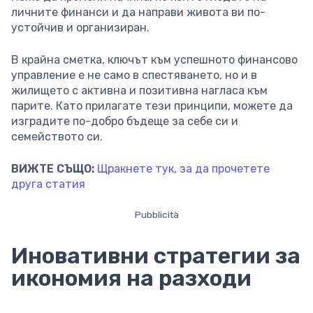
личните финанси и да направи живота ви по-
устойчив и организиран.
В крайна сметка, ключът към успешното финансово
управление е не само в спестяването, но и в
жилището с активна и позитивна нагласа към
парите. Като прилагате тези принципи, можете да
изградите по-добро бъдеще за себе си и
семейството си.
ВИЖТЕ СЪЩО:
Щракнете тук, за да прочетете
друга статия
Pubblicità
Иновативни стратегии за
икономия на разходи