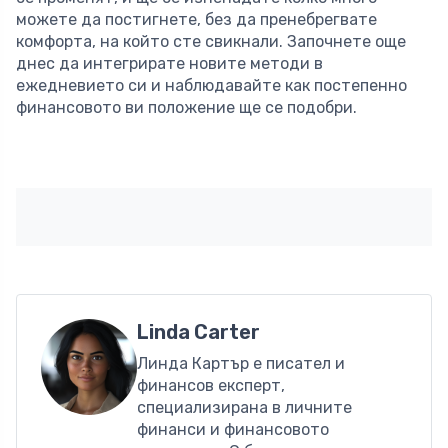
можете да постигнете, без да пренебрегвате
комфорта, на който сте свикнали. Започнете още
днес да интегрирате новите методи в
ежедневието си и наблюдавайте как постепенно
финансовото ви положение ще се подобри.
Linda Carter
Линда Картър е писател и
финансов експерт,
специализирана в личните
финанси и финансовото