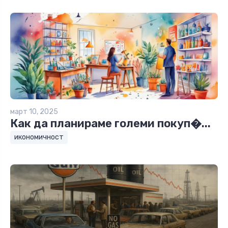
март 10, 2025
Как да планираме големи покуп�...
икономичност