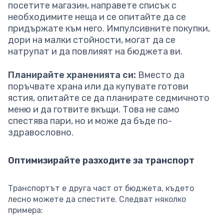
посетите магазин, направете списък с
необходимите неща и се опитайте да се
придържате към него. Импулсивните покупки,
дори на малки стойности, могат да се
натрупат и да повлияят на бюджета ви.
Планирайте храненията си:
Вместо да
поръчвате храна или да купувате готови
ястия, опитайте се да планирате седмичното
меню и да готвите вкъщи. Това не само
спестява пари, но и може да бъде по-
здравословно.
Оптимизирайте разходите за транспорт
Транспортът е друга част от бюджета, където
лесно можете да спестите. Следват няколко
примера: