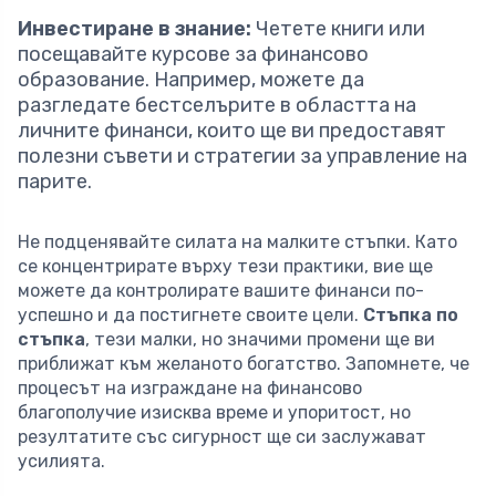
Инвестиране в знание:
Четете книги или
посещавайте курсове за финансово
образование. Например, можете да
разгледате бестселърите в областта на
личните финанси, които ще ви предоставят
полезни съвети и стратегии за управление на
парите.
Не подценявайте силата на малките стъпки. Като
се концентрирате върху тези практики, вие ще
можете да контролирате вашите финанси по-
успешно и да постигнете своите цели.
Стъпка по
стъпка
, тези малки, но значими промени ще ви
приближат към желаното богатство. Запомнете, че
процесът на изграждане на финансово
благополучие изисква време и упоритост, но
резултатите със сигурност ще си заслужават
усилията.