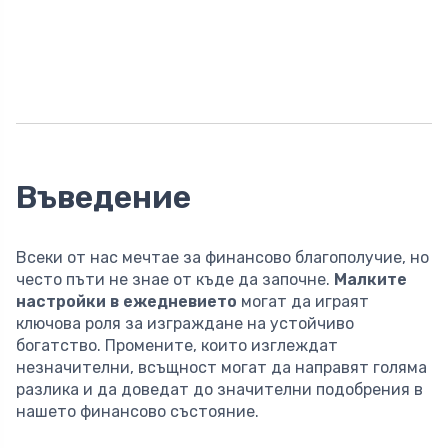
Въведение
Всеки от нас мечтае за финансово благополучие, но
често пъти не знае от къде да започне.
Малките
настройки в ежедневието
могат да играят
ключова роля за изграждане на устойчиво
богатство. Промените, които изглеждат
незначителни, всъщност могат да направят голяма
разлика и да доведат до значителни подобрения в
нашето финансово състояние.