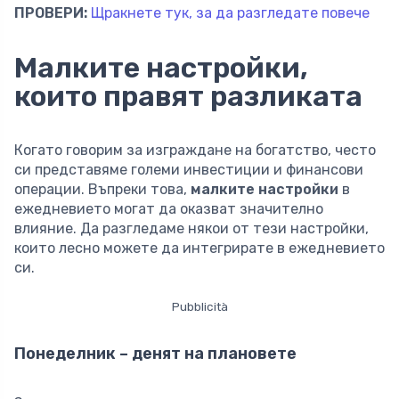
ПРОВЕРИ:
Щракнете тук, за да разгледате повече
Малките настройки,
които правят разликата
Когато говорим за изграждане на богатство, често
си представяме големи инвестиции и финансови
операции. Въпреки това,
малките настройки
в
ежедневието могат да оказват значително
влияние. Да разгледаме някои от тези настройки,
които лесно можете да интегрирате в ежедневието
си.
Pubblicità
Понеделник – денят на плановете