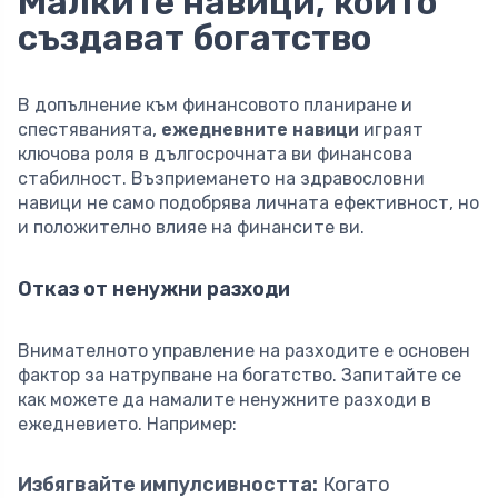
Малките навици, които
създават богатство
В допълнение към финансовото планиране и
спестяванията,
ежедневните навици
играят
ключова роля в дългосрочната ви финансова
стабилност. Възприемането на здравословни
навици не само подобрява личната ефективност, но
и положително влияе на финансите ви.
Отказ от ненужни разходи
Внимателното управление на разходите е основен
фактор за натрупване на богатство. Запитайте се
как можете да намалите ненужните разходи в
ежедневието. Например:
Избягвайте импулсивността:
Когато