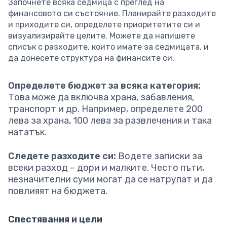
Започнете всяка седмица с преглед на
финансовото си състояние. Планирайте разходите
и приходите си, определете приоритетите си и
визуализирайте целите. Можете да напишете
списък с разходите, които имате за седмицата, и
да донесете структура на финансите си.
Определете бюджет за всяка категория:
Това може да включва храна, забавления,
транспорт и др. Например, определете 200
лева за храна, 100 лева за развлечения и така
нататък.
Следете разходите си:
Водете записки за
всеки разход – дори и малките. Често пъти,
незначителни суми могат да се натрупат и да
повлияят на бюджета.
Спестявания и цели