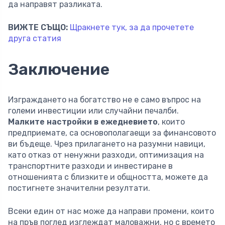
да направят разликата.
ВИЖТЕ СЪЩО:
Щракнете тук, за да прочетете
друга статия
Заключение
Изграждането на богатство не е само въпрос на
големи инвестиции или случайни печалби.
Малките настройки в ежедневието
, които
предприемате, са основополагаещи за финансовото
ви бъдеще. Чрез прилагането на разумни навици,
като отказ от ненужни разходи, оптимизация на
транспортните разходи и инвестиране в
отношенията с близките и общността, можете да
постигнете значителни резултати.
Всеки един от нас може да направи промени, които
на пръв поглед изглеждат маловажни, но с времето