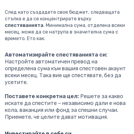
След като създадете своя бюджет, следващата
стъпка е да се концентрирате върху
спестяванията
. Минимална сума, отделена всеки
месец, може да се натрупа в значителна сума с
времето. Ето как:
Автоматизирайте спестяванията си:
Настройте автоматичен превод на
определена сума към вашия спестовен акаунт
всеки месец. Така вие ще спестявате, без да
усетите.
Поставете конкретна цел:
Решете за какво
искате да спестите – независимо дали е нова
кола, ваканция или фонд за спешни случаи.
Приемете, че целите дават мотивация.
Инвестирайте в себе си