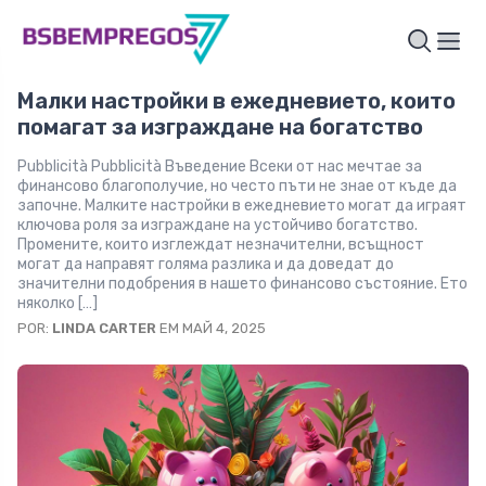
Малки настройки в ежедневието, които
помагат за изграждане на богатство
Pubblicità Pubblicità Въведение Всеки от нас мечтае за
финансово благополучие, но често пъти не знае от къде да
започне. Малките настройки в ежедневието могат да играят
ключова роля за изграждане на устойчиво богатство.
Промените, които изглеждат незначителни, всъщност
могат да направят голяма разлика и да доведат до
значителни подобрения в нашето финансово състояние. Ето
няколко […]
POR:
LINDA CARTER
EM МАЙ 4, 2025