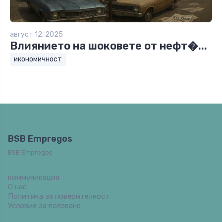
август 12, 2025
Влиянието на шоковете от нефт�...
икономичност
BSB Empregos
BSB Empregos
коммуникация
О нас
Политика за поверителност
Условия за ползване