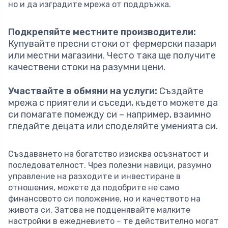
но и да изградите мрежа от поддръжка.
Подкрепяйте местните производители:
Купувайте пресни стоки от фермерски пазари
или местни магазини. Често така ще получите
качествени стоки на разумни цени.
Участвайте в обмяни на услуги:
Създайте
мрежа с приятели и съседи, където можете да
си помагате помежду си – например, взаимно
гледайте децата или споделяйте уменията си.
Създаването на богатство изисква осъзнатост и
последователност. Чрез полезни навици, разумно
управление на разходите и инвестиране в
отношения, можете да подобрите не само
финансовото си положение, но и качеството на
живота си. Затова не подценявайте малките
настройки в ежедневието – те действително могат