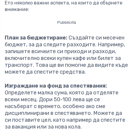
Ето няколко важни аспекта, на които да обърнете
внимание:
Pubblicità
План за бюджетиранe:
Създайте си месечен
бюджет, за да следите разходите. Например,
запишете всичките си приходи и разходи,
включително всеки купен кафе или билет за
транспорт. Това ще ви помогне да видите къде
можете да спестите средства.
Изграждане на фонд за спестявания:
Определете малка сума, която да отделяте
всеки месец. Дори 50-100 лева ще се
насъберат с времето, особено ако сме
дисциплинирани в спестяването. Можете да
си поставите цел, като например да спестите
за ваканция или за нова кола.