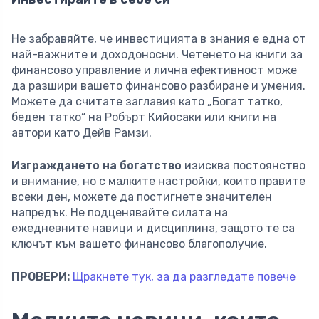
Не забравяйте, че инвестицията в знания е една от
най-важните и доходоносни. Четенето на книги за
финансово управление и лична ефективност може
да разшири вашето финансово разбиране и умения.
Можете да считате заглавия като „Богат татко,
беден татко“ на Робърт Кийосаки или книги на
автори като Дейв Рамзи.
Изграждането на богатство
изисква постоянство
и внимание, но с малките настройки, които правите
всеки ден, можете да постигнете значителен
напредък. Не подценявайте силата на
ежедневните навици и дисциплина, защото те са
ключът към вашето финансово благополучие.
ПРОВЕРИ:
Щракнете тук, за да разгледате повече