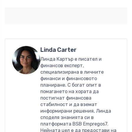
Linda Carter
Линда Картър е писател и
финансов експерт,
специализирана в личните
финанси и финансовото
планиране. С богат опит в
помагането на хората да
постигнат финансова
стабилност и да вземат
информирани решения, Линда
споделя знанията си в
платформата BSB Empregos7.
Нейната цел е да предостави на