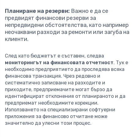
Планиране на резерви:
Важно е да се
предвидят финансови резерви за
непредвидени обстоятелства, като например
неочаквани разходи за ремонти или загуба на
клиенти.
След като бюджетът е съставен, следва
мониторингът на финансовата отчетност
. Тук е
необходимо предприятието да проследява всяка
финансова транзакция. Чрез редовно и
систематично записване на разходите и
приходите, предприемачите могат бързо да
идентифицират отклонения от планираното и да
предприемат необходимите корекции.
Използването на специализирани софтуерни
приложения за финансово отчитане може
значително да улесни този процес.