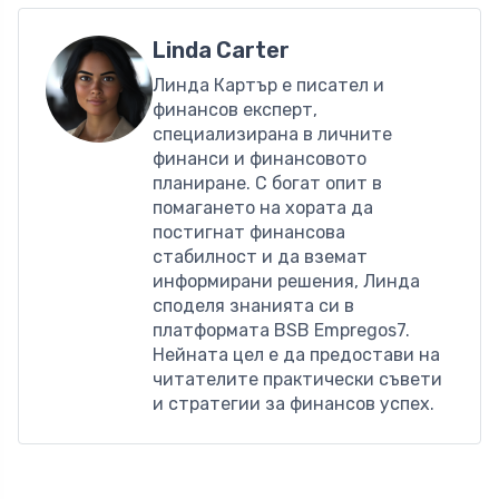
Linda Carter
Линда Картър е писател и
финансов експерт,
специализирана в личните
финанси и финансовото
планиране. С богат опит в
помагането на хората да
постигнат финансова
стабилност и да вземат
информирани решения, Линда
споделя знанията си в
платформата BSB Empregos7.
Нейната цел е да предостави на
читателите практически съвети
и стратегии за финансов успех.