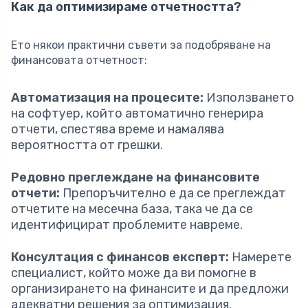
Как да оптимизираме отчетността?
Ето някои практични съвети за подобряване на
финансовата отчетност:
Автоматизация на процесите:
Използването
на софтуер, който автоматично генерира
отчети, спестява време и намалява
вероятността от грешки.
Редовно преглеждане на финансовите
отчети:
Препоръчително е да се преглеждат
отчетите на месечна база, така че да се
идентифицират проблемите навреме.
Консултация с финансов експерт:
Намерете
специалист, който може да ви помогне в
организирането на финансите и да предложи
адекватни решения за оптимизация.