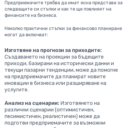
Предприемачите трябва да имат ясна представа за
следващите си стъпки и как те ще повлияят на
финансите на бизнеса.
Няколко практични стъпки за финансово планиране
могат да включват:
Изготвяне на прогнози за приходите:
Създаването на проекции за бъдещите
приходи, базирани на исторически данни и
текущи пазарни тенденции, може да помогне
на предприемачите да планират новите
иновации в бизнеса или разширяване на
услугите.
Анализ на сценарии:
Изготвянето на
различни сценарии (оптимистичен,
песимистичен, реалистичен) може да
подготви предприемачите за възможни