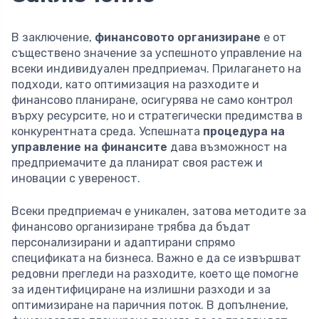
В заключение,
финансовото организиране
е от
съществено значение за успешното управление на
всеки индивидуален предприемач. Прилагането на
подходи, като оптимизация на разходите и
финансово планиране, осигурява не само контрол
върху ресурсите, но и стратегически предимства в
конкурентната среда. Успешната
процедура на
управление на финансите
дава възможност на
предприемачите да планират своя растеж и
иновации с увереност.
Всеки предприемач е уникален, затова методите за
финансово организиране трябва да бъдат
персонализирани и адаптирани спрямо
спецификата на бизнеса. Важно е да се извършват
редовни прегледи на разходите, което ще помогне
за идентифициране на излишни разходи и за
оптимизиране на паричния поток. В допълнение,