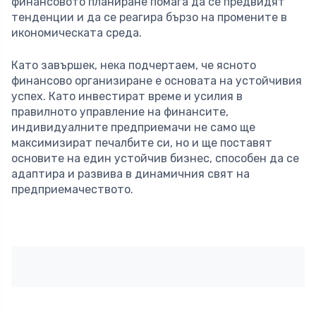
финансовото планиране помага да се предвидят
тенденции и да се реагира бързо на промените в
икономическата среда.
Като завършек, нека подчертаем, че ясното
финансово организиране е основата на устойчивия
успех. Като инвестират време и усилия в
правилното управление на финансите,
индивидуалните предприемачи не само ще
максимизират печалбите си, но и ще поставят
основите на един устойчив бизнес, способен да се
адаптира и развива в динамичния свят на
предприемачеството.