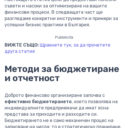
съвети и насоки за оптимизиране на вашите
финансови процеси. В следващата част ще
разгледаме конкретни инструменти и примери за
успешни бизнес практики в България.
Pubblicità
ВИЖТЕ СЪЩО:
Щракнете тук, за да прочетете
друга статия
Методи за бюджетиране
и отчетност
Доброто финансово организиране започва с
ефективно бюджетирането
, което позволява на
индивидуалните предприемачи да имат ясна
представа за приходите и разходите си.
Бюджетирането не е само механичен процес на
записване на числа; то е стратегическо планиране,