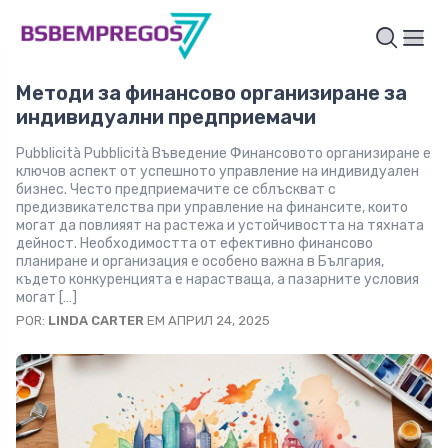
Методи за финансово организиране за
индивидуални предприемачи
Pubblicità Pubblicità Въведение Финансовото организиране е
ключов аспект от успешното управление на индивидуален
бизнес. Често предприемачите се сблъскват с
предизвикателства при управление на финансите, които
могат да повлияят на растежа и устойчивостта на тяхната
дейност. Необходимостта от ефективно финансово
планиране и организация е особено важна в България,
където конкуренцията е нарастваща, а пазарните условия
могат […]
POR:
LINDA CARTER
EM АПРИЛ 24, 2025