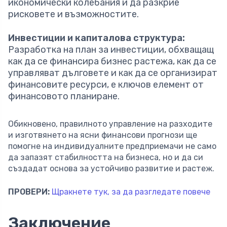
икономически колебания и да разкрие
рисковете и възможностите.
Инвестиции и капиталова структура:
Разработка на план за инвестиции, обхващащ
как да се финансира бизнес растежа, как да се
управляват дълговете и как да се организират
финансовите ресурси, е ключов елемент от
финансовото планиране.
Обикновено, правилното управление на разходите
и изготвянето на ясни финансови прогнози ще
помогне на индивидуалните предприемачи не само
да запазят стабилността на бизнеса, но и да си
създадат основа за устойчиво развитие и растеж.
ПРОВЕРИ:
Щракнете тук, за да разгледате повече
Заключение