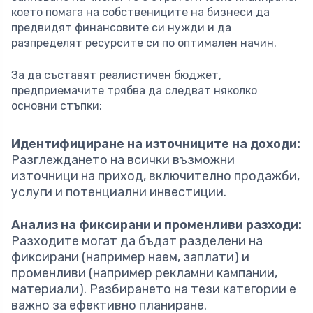
което помага на собствениците на бизнеси да
предвидят финансовите си нужди и да
разпределят ресурсите си по оптимален начин.
За да съставят реалистичен бюджет,
предприемачите трябва да следват няколко
основни стъпки:
Идентифициране на източниците на доходи:
Разглеждането на всички възможни
източници на приход, включително продажби,
услуги и потенциални инвестиции.
Анализ на фиксирани и променливи разходи:
Разходите могат да бъдат разделени на
фиксирани (например наем, заплати) и
променливи (например рекламни кампании,
материали). Разбирането на тези категории е
важно за ефективно планиране.