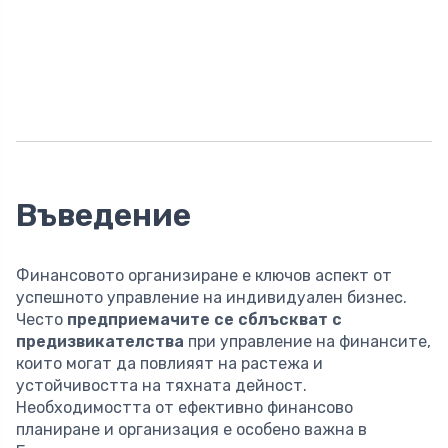
Въведение
Финансовото организиране е ключов аспект от
успешното управление на индивидуален бизнес.
Често
предприемачите се сблъскват с
предизвикателства
при управление на финансите,
които могат да повлияят на растежа и
устойчивостта на тяхната дейност.
Необходимостта от ефективно финансово
планиране и организация е особено важна в