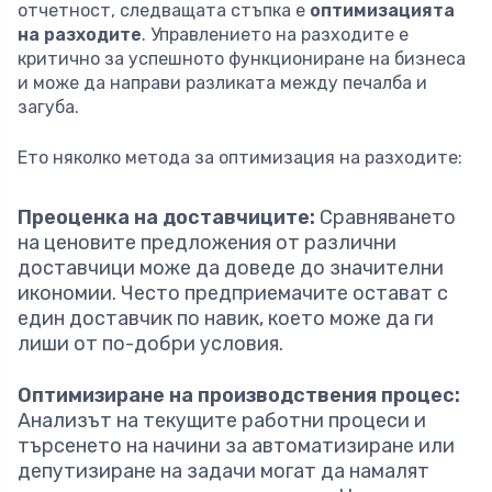
отчетност, следващата стъпка е
оптимизацията
на разходите
. Управлението на разходите е
критично за успешното функциониране на бизнеса
и може да направи разликата между печалба и
загуба.
Ето няколко метода за оптимизация на разходите:
Преоценка на доставчиците:
Сравняването
на ценовите предложения от различни
доставчици може да доведе до значителни
икономии. Често предприемачите остават с
един доставчик по навик, което може да ги
лиши от по-добри условия.
Оптимизиране на производствения процес:
Анализът на текущите работни процеси и
търсенето на начини за автоматизиране или
депутизиране на задачи могат да намалят