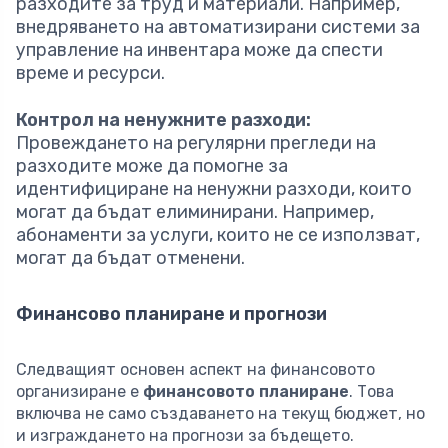
разходите за труд и материали. Например,
внедряването на автоматизирани системи за
управление на инвентара може да спести
време и ресурси.
Контрол на ненужните разходи:
Провеждането на регулярни прегледи на
разходите може да помогне за
идентифициране на ненужни разходи, които
могат да бъдат елиминирани. Например,
абонаменти за услуги, които не се използват,
могат да бъдат отменени.
Финансово планиране и прогнози
Следващият основен аспект на финансовото
организиране е
финансовото планиране
. Това
включва не само създаването на текущ бюджет, но
и изграждането на прогнози за бъдещето.