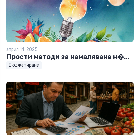
април 14, 2025
Прости методи за намаляване н�...
Бюджетиране