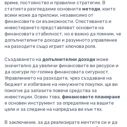
време, постоянство и правилни стратегии. В
статията разгледахме основните
методи
, които
всеки може да приложи, независимо от
финансовите си възможности. Спестяването и
инвестирането представляват основите на
финансовата стабилност, но е важно да помним, че
допълнителните доходи и разумното управление
на разходите също играят ключова роля.
Създаването на
допълнителни доходи
може
значително да увеличи финансовите ви ресурси и
да осигури по-голяма финансовата сигурност.
Управлението на разходите, чрез създаване на
бюджет и избягване на ненужните покупки, ще ви
помогне да запазите повече средства за
инвестиции. Освен това,
финансовото планиране
е основен инструмент за определяне на вашите
цели и за следене на напредъка ви към тях.
В заключение, за да реализирате мечтите си и да