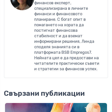
финансов експерт,
специализирана в личните
финанси и финансовото
планиране. С богат опит в
помагането на хората да
постигнат финансова
стабилност и да вземат
информирани решения, Линда
споделя знанията си в
платформата BSB Empregos7.
Нейната цел е да предостави на
читателите практически съвети
и стратегии за финансов успех.
Свързани публикации