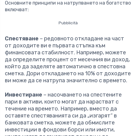
Основните принципи на натрупването на богатство
включват:
Pubblicità
Спестяване
– редовното откладане на част
от доходите ви е първата стъпка към
финансовата стабилност. Например, можете
да определите процент от месечния ви доход,
който да заделяте автоматично в спестовна
сметка. Дори откладането на 10% от доходите
ви може да се натрупа значително с времето.
Инвестиране
– насочването на спестените
пари в активи, които могат да нарастват с
течение на времето. Например, вместо да
оставяте спестяванията си да „изгарят“ в
банковата сметка, можете да обмислите
инвестиции в фондови борси или имоти,