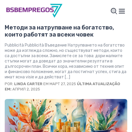
Методи за натрупване на богатство,
които работят за всеки човек
Pubblicità Pubblicità Въведение Натрупването на богатство
може да изглежда сложно, но съществуват методи, които
са достъпни за всеки. Замислете се за това: дори малките
стъпки могат да доведат до значителни резултати в
дългосрочен план. Всички хора, независимо от техния опит
и финансово положение, могат да постигнат успех, стига да
имат ясна visie и да действат […]
POR:
LINDA CARTER
EM МАРТ 27, 2025
ÚLTIMA ATUALIZAÇÃO
EM:
АПРИЛ 2, 2025