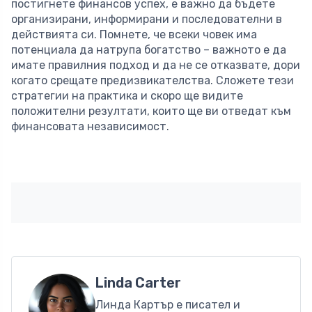
постигнете финансов успех, е важно да бъдете
организирани, информирани и последователни в
действията си. Помнете, че всеки човек има
потенциала да натрупа богатство – важното е да
имате правилния подход и да не се отказвате, дори
когато срещате предизвикателства. Сложете тези
стратегии на практика и скоро ще видите
положителни резултати, които ще ви отведат към
финансовата независимост.
Linda Carter
Линда Картър е писател и