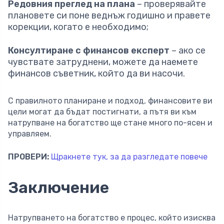
Редовния преглед на плана
– проверявайте
плановете си поне веднъж годишно и правете
корекции, когато е необходимо;
Консултиране с финансов експерт
– ако се
чувствате затруднени, можете да наемете
финансов съветник, който да ви насочи.
С правилното планиране и подход, финансовите ви
цели могат да бъдат постигнати, а пътя ви към
натрупване на богатство ще стане много по-ясен и
управляем.
ПРОВЕРИ:
Щракнете тук, за да разгледате повече
Заключение
Натрупването на богатство е процес, който изисква