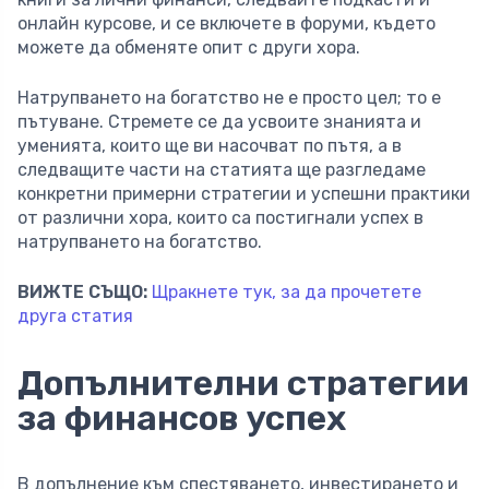
онлайн курсове, и се включете в форуми, където
можете да обменяте опит с други хора.
Натрупването на богатство не е просто цел; то е
пътуване. Стремете се да усвоите знанията и
уменията, които ще ви насочват по пътя, а в
следващите части на статията ще разгледаме
конкретни примерни стратегии и успешни практики
от различни хора, които са постигнали успех в
натрупването на богатство.
ВИЖТЕ СЪЩО:
Щракнете тук, за да прочетете
друга статия
Допълнителни стратегии
за финансов успех
В допълнение към спестяването, инвестирането и