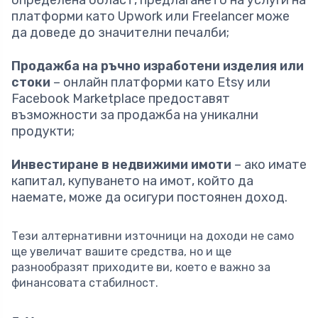
платформи като Upwork или Freelancer може
да доведе до значителни печалби;
Продажба на ръчно изработени изделия или
стоки
– онлайн платформи като Etsy или
Facebook Marketplace предоставят
възможности за продажба на уникални
продукти;
Инвестиране в недвижими имоти
– ако имате
капитал, купуването на имот, който да
наемате, може да осигури постоянен доход.
Тези алтернативни източници на доходи не само
ще увеличат вашите средства, но и ще
разнообразят приходите ви, което е важно за
финансовата стабилност.