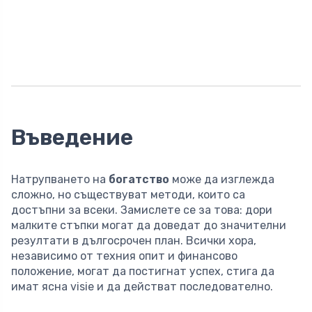
Въведение
Натрупването на
богатство
може да изглежда
сложно, но съществуват методи, които са
достъпни за всеки. Замислете се за това: дори
малките стъпки могат да доведат до значителни
резултати в дългосрочен план. Всички хора,
независимо от техния опит и финансово
положение, могат да постигнат успех, стига да
имат ясна visie и да действат последователно.