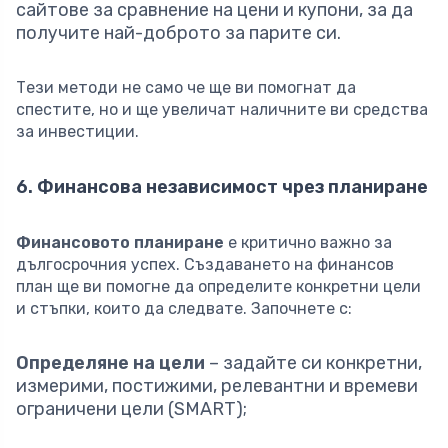
сайтове за сравнение на цени и купони, за да
получите най-доброто за парите си.
Тези методи не само че ще ви помогнат да
спестите, но и ще увеличат наличните ви средства
за инвестиции.
6. Финансова независимост чрез планиране
Финансовото планиране
е критично важно за
дългосрочния успех. Създаването на финансов
план ще ви помогне да определите конкретни цели
и стъпки, които да следвате. Започнете с:
Определяне на цели
– задайте си конкретни,
измерими, постижими, релевантни и времеви
ограничени цели (SMART);