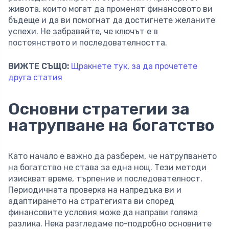
живота, които могат да променят финансовото ви
бъдеще и да ви помогнат да достигнете желаните
успехи. Не забравяйте, че ключът е в
постоянството и последователността.
ВИЖТЕ СЪЩО:
Щракнете тук, за да прочетете
друга статия
Основни стратегии за
натрупване на богатство
Като начало е важно да разберем, че натрупването
на богатство не става за една нощ. Тези методи
изискват време, търпение и последователност.
Периодичната проверка на напредъка ви и
адаптирането на стратегията ви според
финансовите условия може да направи голяма
разлика. Нека разгледаме по-подробно основните