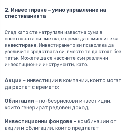
2. Инвестиране – умно управление на
спестяванията
След като сте натрупали известна сума в
спестовната си сметка, е време да помислите за
инвестиране
. Инвестирането ви позволява да
увеличите средствата си, вместо те да стоят без
татък. Можете да се насочите към различни
инвестиционни инструменти, като:
Акции
– инвестиции в компании, които могат
да растат с времето;
Облигации
– по-безрискови инвестиции,
които генерират редовен доход;
Инвестиционни фондове
– комбинации от
акции и облигации, които предлагат