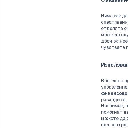
Няма как да
спестявани
отделяте о
може да сл
дори за нео
чувствате 
Използван
В днешно в
управление
финансово
разходите,
Например, п
помогнат д
можете да 
под контрол