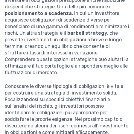
Investire in obbligazioni presuppone anche l’adozione
di specifiche strategie. Una delle più comuni è il
posizionamento a scadenza
, in cui un investitore
acquisisce obbligazioni di scadenze diverse per
beneficiare di una gamma di rendimenti e minimizzare i
rischi. Un’altra strategia è il
barbell strategy
, che
prevede investimenti in obbligazioni a breve e lungo
termine, creando un equilibrio che consente di
sfruttare i tassi di interesse in variazione.
Comprendere queste opzioni strategiche può aiutarti a
ottimizzare il tuo portafoglio e a rispondere meglio alle
fluttuazioni di mercato.
Conoscere le diverse tipologie di obbligazioni è vitale
per costruire una strategia di investimento solida.
Focalizzandosi su specifici obiettivi finanziari e
sull’analisi del rischio, gli investitori possono
identificare le obbligazioni più appropriate per
soddisfare le proprie esigenze. Nel prossimo capitolo,
discuteremo alcuni dei rischi connessi all’investimento
in obbligazioni e come mitigarli efficacemente.