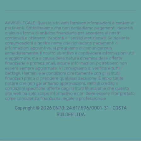
AVVISO LEGALE: Questo sito web fornisce informazioni e contenuti
pertinenti. Sottolineiamo che non richiediamo pagamenti, depositi
o alcuna forma di anticipo finanziario per accedere ai nostri
contenuti o ottenere i prodotti e i servizi menzionati. Se ricevete
comunicazioni a nostro nome che richiedono pagamenti o
informazioni aggiuntive, vi preghiamo di comunicarcelo
immediatamente. Il nostro obiettivo è condividere informazioni utili
e aggiornate, ma a causa della natura dinamica delle offerte
finanziarie e promozionali, alcune informazioni potrebbero non
essere sempre aggiornate. Vi consigliamo di verificare tutti i
dettagli, i termini e le condizioni direttamente con gli istituti
finanziari prima di prendere qualsiasi decisione. È importante
notare che non garantiamo approvazioni, limiti di credito o
condizioni specifiche offerte dagli istituti finanziari e che questo
sito web ha solo scopo informativo e non deve essere interpretato
come consulenza finanziaria, legale o professionale.
Copyright © 2026 CNPJ: 24.617.596/0001-31 - COSTA
BUILDER LTDA