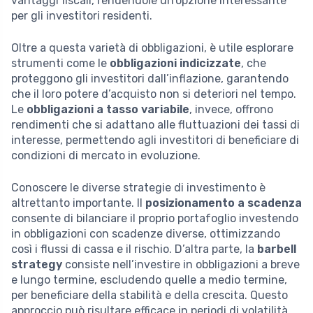
vantaggi fiscali, rendendole un’opzione interessante
per gli investitori residenti.
Oltre a questa varietà di obbligazioni, è utile esplorare
strumenti come le
obbligazioni indicizzate
, che
proteggono gli investitori dall’inflazione, garantendo
che il loro potere d’acquisto non si deteriori nel tempo.
Le
obbligazioni a tasso variabile
, invece, offrono
rendimenti che si adattano alle fluttuazioni dei tassi di
interesse, permettendo agli investitori di beneficiare di
condizioni di mercato in evoluzione.
Conoscere le diverse strategie di investimento è
altrettanto importante. Il
posizionamento a scadenza
consente di bilanciare il proprio portafoglio investendo
in obbligazioni con scadenze diverse, ottimizzando
così i flussi di cassa e il rischio. D’altra parte, la
barbell
strategy
consiste nell’investire in obbligazioni a breve
e lungo termine, escludendo quelle a medio termine,
per beneficiare della stabilità e della crescita. Questo
approccio può risultare efficace in periodi di volatilità