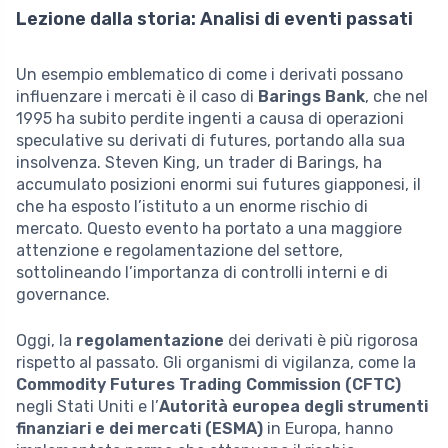
Lezione dalla storia: Analisi di eventi passati
Un esempio emblematico di come i derivati possano
influenzare i mercati è il caso di
Barings Bank
, che nel
1995 ha subito perdite ingenti a causa di operazioni
speculative su derivati di futures, portando alla sua
insolvenza. Steven King, un trader di Barings, ha
accumulato posizioni enormi sui futures giapponesi, il
che ha esposto l’istituto a un enorme rischio di
mercato. Questo evento ha portato a una maggiore
attenzione e regolamentazione del settore,
sottolineando l’importanza di controlli interni e di
governance.
Oggi, la
regolamentazione
dei derivati è più rigorosa
rispetto al passato. Gli organismi di vigilanza, come la
Commodity Futures Trading Commission (CFTC)
negli Stati Uniti e l’
Autorità europea degli strumenti
finanziari e dei mercati (ESMA)
in Europa, hanno