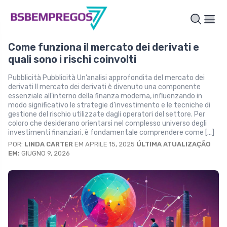
Come funziona il mercato dei derivati e
quali sono i rischi coinvolti
Pubblicità Pubblicità Un’analisi approfondita del mercato dei
derivati Il mercato dei derivati è divenuto una componente
essenziale all’interno della finanza moderna, influenzando in
modo significativo le strategie d’investimento e le tecniche di
gestione del rischio utilizzate dagli operatori del settore. Per
coloro che desiderano orientarsi nel complesso universo degli
investimenti finanziari, è fondamentale comprendere come […]
POR:
LINDA CARTER
EM APRILE 15, 2025
ÚLTIMA ATUALIZAÇÃO
EM:
GIUGNO 9, 2026