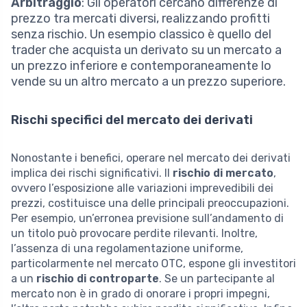
Arbitraggio
: Gli operatori cercano differenze di
prezzo tra mercati diversi, realizzando profitti
senza rischio. Un esempio classico è quello del
trader che acquista un derivato su un mercato a
un prezzo inferiore e contemporaneamente lo
vende su un altro mercato a un prezzo superiore.
Rischi specifici del mercato dei derivati
Nonostante i benefici, operare nel mercato dei derivati
implica dei rischi significativi. Il
rischio di mercato
,
ovvero l’esposizione alle variazioni imprevedibili dei
prezzi, costituisce una delle principali preoccupazioni.
Per esempio, un’erronea previsione sull’andamento di
un titolo può provocare perdite rilevanti. Inoltre,
l’assenza di una regolamentazione uniforme,
particolarmente nel mercato OTC, espone gli investitori
a un
rischio di controparte
. Se un partecipante al
mercato non è in grado di onorare i propri impegni,