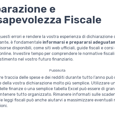
arazione e
apevolezza Fiscale
questi errori e rendere la vostra esperienza di dichiarazione 
ante, è fondamentale
informarsi e prepararsi adeguat
sorse disponibili, come siti web ufficiali, guide fiscali e corsi 
nline. Investire tempo per comprendere le normative fiscali 
stimento nel vostro futuro finanziario.
Pubblicità
ere traccia delle spese e dei redditi durante tutto l’anno può
 della vostra dichiarazione molto più semplice. Utilizzare 
delle finanze o una semplice tabella Excel può essere di gra
ntenere tutto organizzato. Rimanere informati sulle scadenz
lle leggi fiscali può anche aiutarvi a massimizzare eventuali 
ioni.