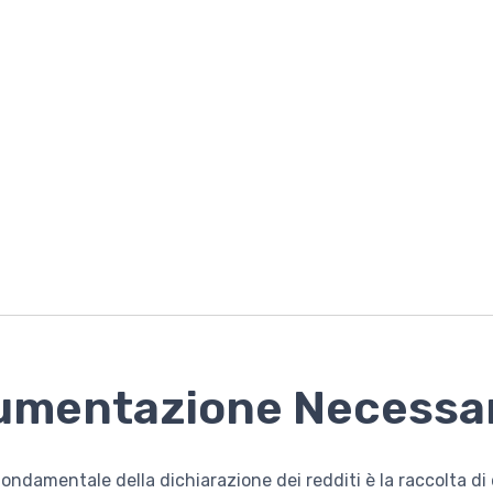
umentazione Necessa
ondamentale della dichiarazione dei redditi è la raccolta d