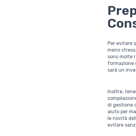
Prep
Cons
Per evitare 
meno stress
sono molte ri
formazione o
sarà un inve
Inoltre, ten
compilazione
di gestione 
aiuto per ma
le novità de
evitare sanz