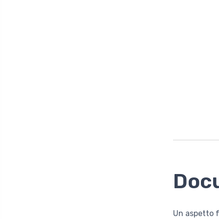
Doc
Un aspetto f