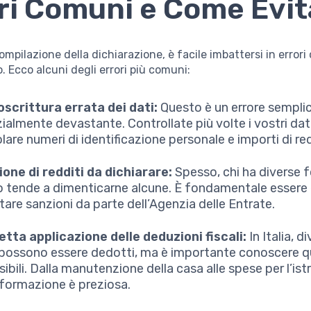
ri Comuni e Come Evita
ompilazione della dichiarazione, è facile imbattersi in error
o. Ecco alcuni degli errori più comuni:
oscrittura errata dei dati:
Questo è un errore sempli
ialmente devastante. Controllate più volte i vostri dati
lare numeri di identificazione personale e importi di re
one di redditi da dichiarare:
Spesso, chi ha diverse f
o tende a dimenticarne alcune. È fondamentale essere 
tare sanzioni da parte dell’Agenzia delle Entrate.
etta applicazione delle deduzioni fiscali:
In Italia, di
possono essere dedotti, ma è importante conoscere qu
bili. Dalla manutenzione della casa alle spese per l’ist
nformazione è preziosa.