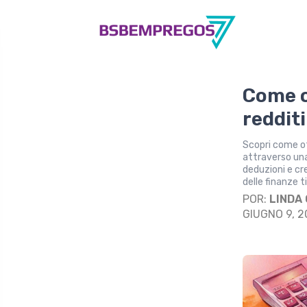
Come o
redditi
Scopri come ot
attraverso un
deduzioni e cre
delle finanze t
POR:
LINDA
GIUGNO 9, 