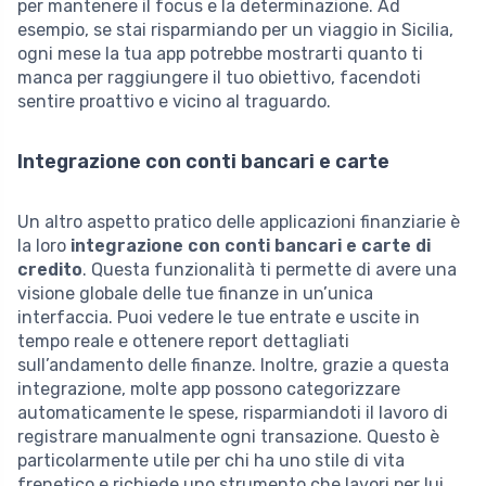
per mantenere il focus e la determinazione. Ad
esempio, se stai risparmiando per un viaggio in Sicilia,
ogni mese la tua app potrebbe mostrarti quanto ti
manca per raggiungere il tuo obiettivo, facendoti
sentire proattivo e vicino al traguardo.
Integrazione con conti bancari e carte
Un altro aspetto pratico delle applicazioni finanziarie è
la loro
integrazione con conti bancari e carte di
credito
. Questa funzionalità ti permette di avere una
visione globale delle tue finanze in un’unica
interfaccia. Puoi vedere le tue entrate e uscite in
tempo reale e ottenere report dettagliati
sull’andamento delle finanze. Inoltre, grazie a questa
integrazione, molte app possono categorizzare
automaticamente le spese, risparmiandoti il lavoro di
registrare manualmente ogni transazione. Questo è
particolarmente utile per chi ha uno stile di vita
frenetico e richiede uno strumento che lavori per lui.