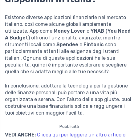
Esistono diverse applicazioni finanziarie nel mercato
italiano, così come alcune globali ampiamente
utilizzate. App come
Money Lover
o
YNAB (You Need
A Budget)
offrono funzionalità avanzate, mentre
strumenti locali come
Spendee
e
Fintonic
sono
particolarmente attenti alle esigenze degli utenti
italiani. Ognuna di queste applicazioni ha le sue
peculiarità, quindi è importante esplorare e scegliere
quella che si adatta meglio alle tue necessità.
In conclusione, adottare la tecnologia per la gestione
delle finanze personali può portare a una vita più
organizzata e serena. Con l’aiuto delle app giuste, puoi
costruire una base finanziaria solida e raggiungere i
tuoi obiettivi con maggior facilità.
Pubblicità
VEDI ANCHE:
Clicca qui per leggere un altro articolo