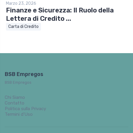
Marzo 23, 2026
Finanze e Sicurezza: Il Ruolo della
Lettera di Credito ...
Carta di Credito
BSB Empregos
BSB Empregos
Chi Siamo
Contatto
Politica sulla Privacy
Termini d’Uso