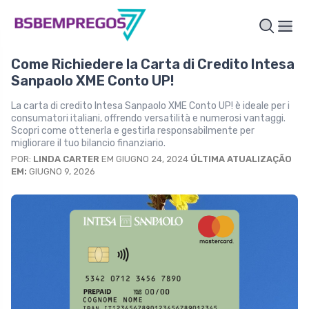
Come Richiedere la Carta di Credito Intesa
Sanpaolo XME Conto UP!
La carta di credito Intesa Sanpaolo XME Conto UP! è ideale per i
consumatori italiani, offrendo versatilità e numerosi vantaggi.
Scopri come ottenerla e gestirla responsabilmente per
migliorare il tuo bilancio finanziario.
POR:
LINDA CARTER
EM GIUGNO 24, 2024
ÚLTIMA ATUALIZAÇÃO
EM:
GIUGNO 9, 2026