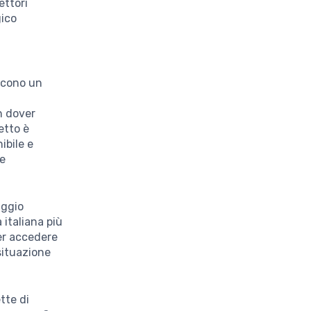
ettori
gico
iscono un
n dover
etto è
ibile e
he
aggio
italiana più
er accedere
situazione
tte di