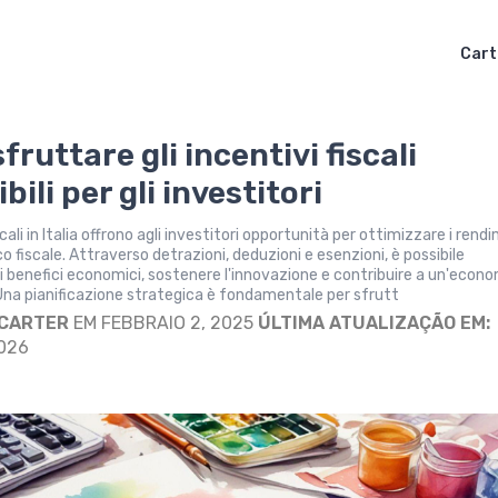
Cart
ruttare gli incentivi fiscali
bili per gli investitori
iscali in Italia offrono agli investitori opportunità per ottimizzare i rend
rico fiscale. Attraverso detrazioni, deduzioni e esenzioni, è possibile
 benefici economici, sostenere l'innovazione e contribuire a un'econ
. Una pianificazione strategica è fondamentale per sfrutt
 CARTER
EM FEBBRAIO 2, 2025
ÚLTIMA ATUALIZAÇÃO EM:
2026