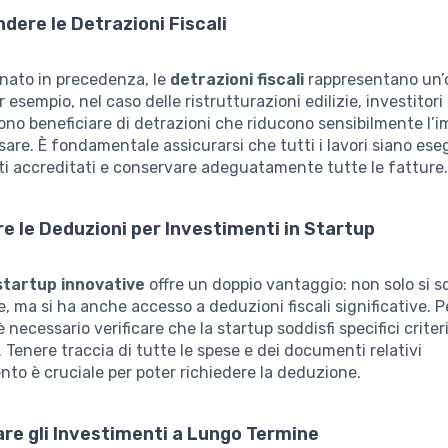
dere le Detrazioni Fiscali
ato in precedenza, le
detrazioni fiscali
rappresentano un’
 esempio, nel caso delle ristrutturazioni edilizie, investitori 
ono beneficiare di detrazioni che riducono sensibilmente l’i
sare. È fondamentale assicurarsi che tutti i lavori siano ese
ti accreditati e conservare adeguatamente tutte le fatture
re le Deduzioni per Investimenti in Startup
startup innovative
offre un doppio vantaggio: non solo si s
e, ma si ha anche accesso a deduzioni fiscali significative. P
 è necessario verificare che la startup soddisfi specifici criteri
 Tenere traccia di tutte le spese e dei documenti relativi
ento è cruciale per poter richiedere la deduzione.
care gli Investimenti a Lungo Termine