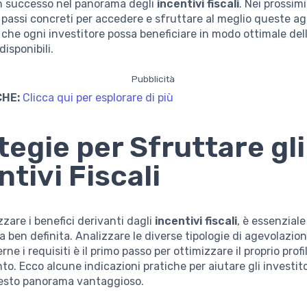
n successo nel panorama degli
incentivi fiscali
. Nei prossimi
passi concreti per accedere e sfruttare al meglio queste ag
che ogni investitore possa beneficiare in modo ottimale del
isponibili.
Pubblicità
CHE:
Clicca qui per esplorare di più
tegie per Sfruttare gli
ntivi Fiscali
zare i benefici derivanti dagli
incentivi fiscali
, è essenzial
 ben definita. Analizzare le diverse tipologie di agevolazioni
e i requisiti è il primo passo per ottimizzare il proprio profi
to. Ecco alcune indicazioni pratiche per aiutare gli investito
esto panorama vantaggioso.