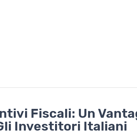
ntivi Fiscali: Un Vant
li Investitori Italiani