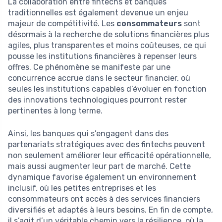
La collaboration entre fintechs et banques
traditionnelles est également devenue un enjeu
majeur de compétitivité. Les
consommateurs
sont
désormais à la recherche de solutions financières plus
agiles, plus transparentes et moins coûteuses, ce qui
pousse les institutions financières à repenser leurs
offres. Ce phénomène se manifeste par une
concurrence accrue dans le secteur financier, où
seules les institutions capables d’évoluer en fonction
des innovations technologiques pourront rester
pertinentes à long terme.
Ainsi, les banques qui s’engagent dans des
partenariats stratégiques avec des fintechs peuvent
non seulement améliorer leur efficacité opérationnelle,
mais aussi augmenter leur part de marché. Cette
dynamique favorise également un environnement
inclusif, où les petites entreprises et les
consommateurs ont accès à des services financiers
diversifiés et adaptés à leurs besoins. En fin de compte,
il s’agit d’un véritable chemin vers la résilience, où la