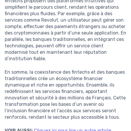
fintechs proposent des plateformes intuitives qui
simplifient le parcours client, rendant les opérations
financières plus fluides. Par exemple, grâce à des
services comme Revolut, un utilisateur peut gérer son
compte, effectuer des paiements étrangers ou acheter
des cryptomonnaies à partir d’une seule application. En
parallèle, les banques traditionnelles, en intégrant ces
technologies, peuvent offrir un service client
modernisé tout en maintenant leur réputation
d’institution fiable.
En somme, la coexistence des fintechs et des banques
traditionnelles crée un écosystème financier
dynamique et riche en opportunités. Ensemble, ils
redéfinissent les services financiers, apportant
innovation et sécurité à des millions de Français. Cette
transformation pose les bases d’un avenir où
l’inclusion financière et l’accès aux services seront
renforcés, rendant le secteur plus accessible à tous.
VOIR AUSSI:
Cliquez ici pour lire un autre article