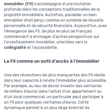
immobilier (FII)
s’accompagne d’une mutation
profonde dans les conceptions traditionnelles de la
propriété immobilière. Autrefois, posséder un bien
immobilier était perçu comme un symbole de réussite
personnelle et de sécurité financière. Aujourd’hui, avec
l’émergence des FII, de plus en plus de Français
commencent à envisager d’autres perspectives sur
l’investissement immobilier, orientées vers la
collégialité
et l’accessibilité.
Le FII comme un outil d’accès à l’immobilier
Une des révolutions les plus marquantes des FII réside
dans leur capacité à rendre l’immobilier plus accessible.
Par exemple, au lieu de devoir investir des centaines
de milliers d’euros dans l’achat d’un appartement ou
d’un local commercial, un particulier peut participer à
un FII pour quelques centaines d’euros. Cette
dynamique permet à un plus large éventail de