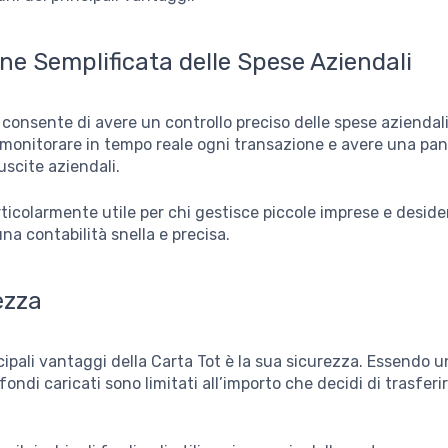
ne Semplificata delle Spese Aziendali
 consente di avere un controllo preciso delle spese aziendali
 monitorare in tempo reale ogni transazione e avere una pa
uscite aziendali.
ticolarmente utile per chi gestisce piccole imprese e deside
a contabilità snella e precisa.
ezza
cipali vantaggi della Carta Tot è la sua sicurezza. Essendo u
fondi caricati sono limitati all’importo che decidi di trasferir