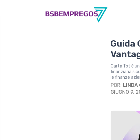
Guida 
Vantag
Carta Tot è un
finanziaria sic
le finanze azi
POR:
LINDA
GIUGNO 9, 