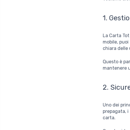
1.
Gestio
La Carta Tot
mobile, puoi
chiara delle 
Questo è par
mantenere un
2.
Sicur
Uno dei prin
prepagata, i 
carta.