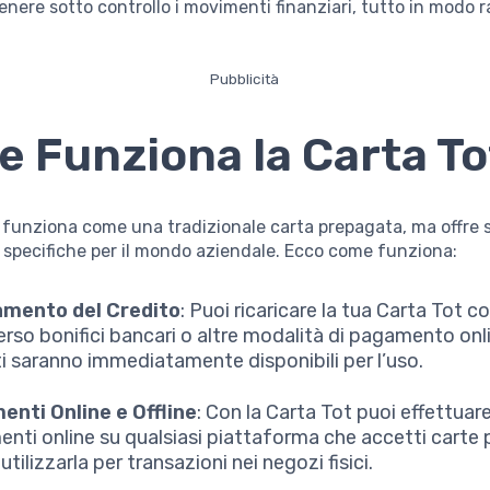
tenere sotto controllo i movimenti finanziari, tutto in modo r
Pubblicità
 Funziona la Carta To
 funziona come una tradizionale carta prepagata, ma offre 
 specifiche per il mondo aziendale. Ecco come funziona:
amento del Credito
: Puoi ricaricare la tua Carta Tot c
erso bonifici bancari o altre modalità di pagamento onli
ti saranno immediatamente disponibili per l’uso.
nti Online e Offline
: Con la Carta Tot puoi effettuar
nti online su qualsiasi piattaforma che accetti carte
 utilizzarla per transazioni nei negozi fisici.