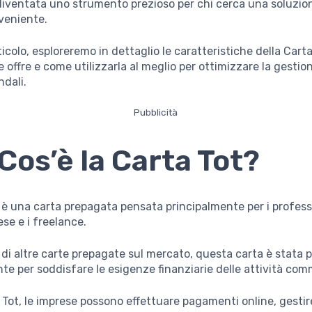
diventata uno strumento prezioso per chi cerca una soluzione
veniente.
icolo, esploreremo in dettaglio le caratteristiche della Carta 
 offre e come utilizzarla al meglio per ottimizzare la gestio
ndali.
Pubblicità
Cos’è la Carta Tot?
 è una carta prepagata pensata principalmente per i professi
ese e i freelance.
 di altre carte prepagate sul mercato, questa carta è stata 
te per soddisfare le esigenze finanziarie delle attività comm
 Tot, le imprese possono effettuare pagamenti online, gestir