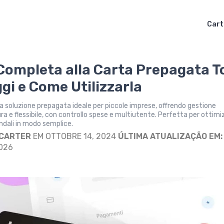
Cart
Completa alla Carta Prepagata T
gi e Come Utilizzarla
a soluzione prepagata ideale per piccole imprese, offrendo gestione
ura e flessibile, con controllo spese e multiutente. Perfetta per ottim
endali in modo semplice.
 CARTER
EM OTTOBRE 14, 2024
ÚLTIMA ATUALIZAÇÃO EM:
2026