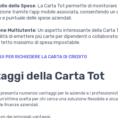
llo delle Spese
: La Carta Tot permette di monitorare
zione tramite l’app mobile associata, consentendo un 
o e puntuale delle spese aziendali.
one Multiutente
: Un aspetto interessante della Carta T
ilità di emettere più carte per dipendenti o collaborato
 tetto massimo di spesa impostabile.
UI PER RICHIEDERE LA CARTA DI CREDITO
aggi della Carta Tot
 presenta numerosi vantaggi per le aziende e i professionist
n’ottima scelta per chi cerca una soluzione flessibile e sicur
le finanze aziendali.
ni dei principali vantaggi.