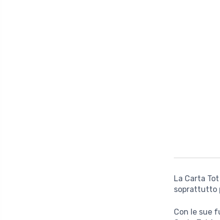
La Carta Tot
soprattutto 
Con le sue f