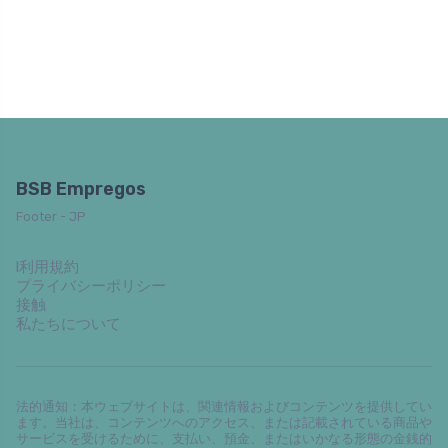
BSB Empregos
Footer - JP
l利用規約
プライバシーポリシー
接触
私たちについて
法的通知：本ウェブサイトは、関連情報およびコンテンツを提供してい
ます。当社は、コンテンツへのアクセス、または記載されている商品や
サービスを受けるために、支払い、預金、またはいかなる形態の金銭的