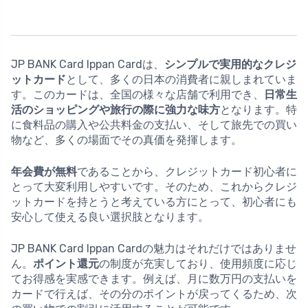
JP BANK Card Ippan Cardは、
シンプルで実用的なクレジ
ットカード
として、多くの日本の消費者に親しまれていま
す。このカードは、全国の様々な店舗で利用でき、
日常生
活のショッピングや旅行の際に強力な味方
となります。特
に食料品の購入や公共料金の支払い、そして旅先での買い
物など、多くの場面でその真価を発揮します。
年会費が無料
であることから、クレジットカード初心者に
とって大変利用しやすいです。そのため、これからクレジ
ットカードを持とうと考えている方にとって、初心者にも
安心して使える良い選択肢となります。
JP BANK Card Ippan Cardの魅力はそれだけではありませ
ん。
ポイント還元
の制度が充実しており、使用頻度に応じ
てお得感を実感できます。例えば、月に数万円の支払いを
カードで行えば、その分のポイントが戻ってくるため、次