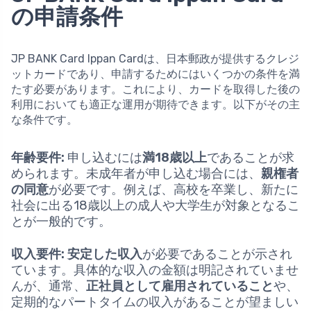
の申請条件
JP BANK Card Ippan Cardは、日本郵政が提供するクレジ
ットカードであり、申請するためにはいくつかの条件を満
たす必要があります。これにより、カードを取得した後の
利用においても適正な運用が期待できます。以下がその主
な条件です。
年齢要件:
申し込むには
満18歳以上
であることが求
められます。未成年者が申し込む場合には、
親権者
の同意
が必要です。例えば、高校を卒業し、新たに
社会に出る18歳以上の成人や大学生が対象となるこ
とが一般的です。
収入要件:
安定した収入
が必要であることが示され
ています。具体的な収入の金額は明記されていませ
んが、通常、
正社員として雇用されていること
や、
定期的なパートタイムの収入があることが望ましい