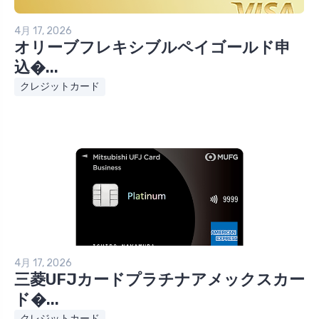
4月 17, 2026
オリーブフレキシブルペイゴールド申
込�...
クレジットカード
4月 17, 2026
三菱UFJカードプラチナアメックスカー
ド�...
クレジットカード