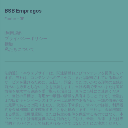
BSB Empregos
Footer - JP
l利用規約
プライバシーポリシー
接触
私たちについて
法的通知：本ウェブサイトは、関連情報およびコンテンツを提供してい
ます。当社は、コンテンツへのアクセス、または記載されている商品や
サービスを受けるために、支払い、預金、またはいかなる形態の金銭的
前払いも必要としないことを強調します。当社名義で支払いまたは追加
情報を要求する連絡を受け取った場合は、直ちに当社にご連絡くださ
い。当社の目標は、有用かつ最新の情報を共有することですが、金融お
よび販促キャンペーンのオファーは流動的であるため、一部の情報が常
に最新であるとは限りません。決定を下す前に、すべての詳細、利用規
約を金融機関に直接確認することをお勧めします。当社は、金融機関に
よる承認、信用限度額、または特定の条件を保証するものではなく、本
ウェブサイトは情報提供のみを目的としており、金融、法律、または専
門的アドバイスとして解釈されるべきではないことにご注意ください。