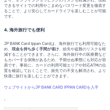
より、オンラインショッピングのリスクも軽減され、信頼
できるサイトでの利用やこまめなパスワード変更を徹底す
ることで、より安心してカードライフを楽しむことが可能
です。
4. 海外旅行でも便利
JP BANK Card Ippan Cardは、海外旅行でも利用可能なた
め、
現金を持ち歩く手間が省け
、紛失や盗難のリスクを軽
減することができます。さらに、海外旅行中の医療費など
もカバーする保険があるため、予期せぬ事態にも対応が容
易です。事前に、カードの利用可能エリアや対応ATMの位
置を確認しておくことで、旅先での不安も解消され、より
快適に旅行を楽しむことができます。
ウェブサイトからJP BANK CARD IPPAN CARDを入手
。