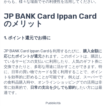
からも、様々な場面でその利便性を活用してください。
JP BANK Card Ippan Card
のメリット
1. ポイント還元でお得に
JP BANK Card Ippan Cardを利用するたびに、
購入金額に
応じたポイントが還元
されます。このポイントは、購読し
ているサービスの支払いに利用したり、人気のギフト券に
交換できたりと、多彩な用途に活かすことができます。特
に、日常の買い物でカードを賢く利用することで、ポイン
トを効率的に貯めることが可能です。例えば、スーパーで
の食料品購入時や、オンラインショッピングでの活用は非
常に効果的で、
日常の支出を少しでも節約
したい方には最
適です。
Pubblicità