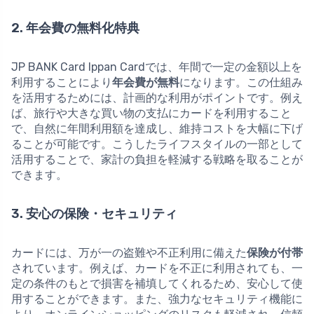
2. 年会費の無料化特典
JP BANK Card Ippan Cardでは、年間で一定の金額以上を
利用することにより
年会費が無料
になります。この仕組み
を活用するためには、計画的な利用がポイントです。例え
ば、旅行や大きな買い物の支払にカードを利用すること
で、自然に年間利用額を達成し、維持コストを大幅に下げ
ることが可能です。こうしたライフスタイルの一部として
活用することで、家計の負担を軽減する戦略を取ることが
できます。
3. 安心の保険・セキュリティ
カードには、万が一の盗難や不正利用に備えた
保険が付帯
されています。例えば、カードを不正に利用されても、一
定の条件のもとで損害を補填してくれるため、安心して使
用することができます。また、強力なセキュリティ機能に