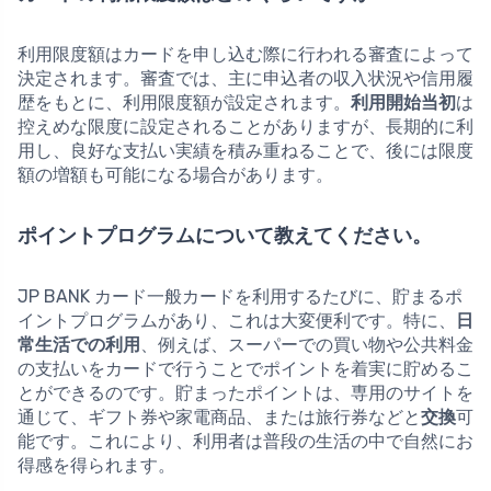
利用限度額はカードを申し込む際に行われる審査によって
決定されます。審査では、主に申込者の収入状況や信用履
歴をもとに、利用限度額が設定されます。
利用開始当初
は
控えめな限度に設定されることがありますが、長期的に利
用し、良好な支払い実績を積み重ねることで、後には限度
額の増額も可能になる場合があります。
ポイントプログラムについて教えてください。
JP BANK カード一般カードを利用するたびに、貯まるポ
イントプログラムがあり、これは大変便利です。特に、
日
常生活での利用
、例えば、スーパーでの買い物や公共料金
の支払いをカードで行うことでポイントを着実に貯めるこ
とができるのです。貯まったポイントは、専用のサイトを
通じて、ギフト券や家電商品、または旅行券などと
交換
可
能です。これにより、利用者は普段の生活の中で自然にお
得感を得られます。