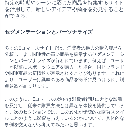
特定の時期やシーンに応じた商品を特集するサイト
を活用して、新しいアイデアや商品を発見すること
ができる。
セグメンテーションとパーソナライズ
多くのEコマースサイトでは、消費者の過去の購入履歴を
分析し、より関連性の高い商品を提案する
セグメンテーシ
ョン
と
パーソナライズ
が行われています。例えば、ユーザ
ーが以前にスポーツウェアを購入した場合、同じブランド
や関連商品の新情報が表示されることがあります。これに
より、ユーザーは興味のある商品を簡単に見つけられ、購
買意欲が高まります。
このように、Eコマースの進化は消費者行動に大きな影響
を及ぼし、従来の購買方法とは異なる体験を提供していま
す。次のセクションでは、この変化が伝統的な購買スタイ
ルにどのように影響を与えているのかについて、具体的な
事例を交えながら考えてみたいと思います。