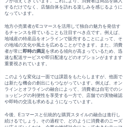
プが増えてきています。これにより、消費者は商品を購入
するだけでなく、店舗自体を訪れる楽しみを感じるように
なっています。
地方小売業者がEコマースを活用して独自の魅力を発信す
るチャンスを得ていることも注目すべき点です。例えば、
地域産の特産品をオンラインで販売することによって、そ
の地域の文化や風土を広めることができます。また、消費
者が常に
即時の満足
を求める傾向が高まっているため、迅
速な配送サービスや即日配達などのオプションがますます
重要視されています。
このような変化は一面では課題をもたらしますが、他面で
は新たな機会の創出にもつながっています。例えば、オン
ラインとオフラインの融合によって、消費者は自宅でのシ
ョッピングの利便性を享受する一方で、店舗での実物確認
や即時の交流も求めるようになっています。
今後、Eコマースと伝統的な購買スタイルの融合は進行し
続けるでしょう。その過程で、どのように消費者のニーズ