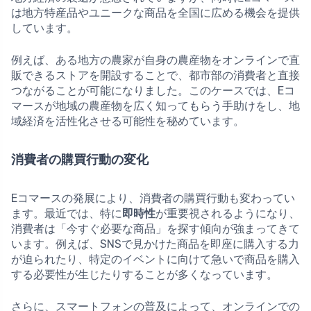
は地方特産品やユニークな商品を全国に広める機会を提供
しています。
例えば、ある地方の農家が自身の農産物をオンラインで直
販できるストアを開設することで、都市部の消費者と直接
つながることが可能になりました。このケースでは、Eコ
マースが地域の農産物を広く知ってもらう手助けをし、地
域経済を活性化させる可能性を秘めています。
消費者の購買行動の変化
Eコマースの発展により、消費者の購買行動も変わってい
ます。最近では、特に
即時性
が重要視されるようになり、
消費者は「今すぐ必要な商品」を探す傾向が強まってきて
います。例えば、SNSで見かけた商品を即座に購入する力
が迫られたり、特定のイベントに向けて急いで商品を購入
する必要性が生じたりすることが多くなっています。
さらに、スマートフォンの普及によって、オンラインでの