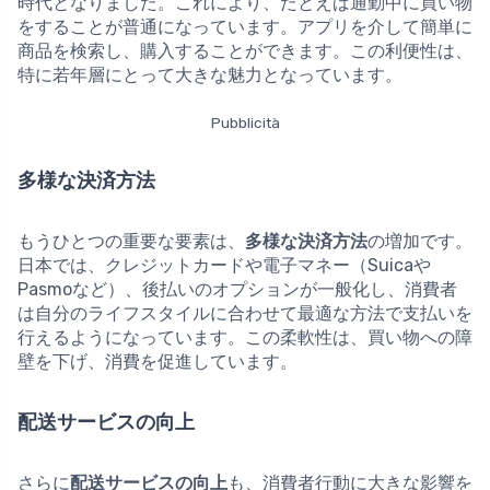
時代となりました。これにより、たとえば通勤中に買い物
をすることが普通になっています。アプリを介して簡単に
商品を検索し、購入することができます。この利便性は、
特に若年層にとって大きな魅力となっています。
Pubblicità
多様な決済方法
もうひとつの重要な要素は、
多様な決済方法
の増加です。
日本では、クレジットカードや電子マネー（Suicaや
Pasmoなど）、後払いのオプションが一般化し、消費者
は自分のライフスタイルに合わせて最適な方法で支払いを
行えるようになっています。この柔軟性は、買い物への障
壁を下げ、消費を促進しています。
配送サービスの向上
さらに
配送サービスの向上
も、消費者行動に大きな影響を