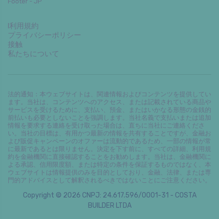
Footer - JP
l利用規約
プライバシーポリシー
接触
私たちについて
法的通知：本ウェブサイトは、関連情報およびコンテンツを提供してい
ます。当社は、コンテンツへのアクセス、または記載されている商品や
サービスを受けるために、支払い、預金、またはいかなる形態の金銭的
前払いも必要としないことを強調します。当社名義で支払いまたは追加
情報を要求する連絡を受け取った場合は、直ちに当社にご連絡くださ
い。当社の目標は、有用かつ最新の情報を共有することですが、金融お
よび販促キャンペーンのオファーは流動的であるため、一部の情報が常
に最新であるとは限りません。決定を下す前に、すべての詳細、利用規
約を金融機関に直接確認することをお勧めします。当社は、金融機関に
よる承認、信用限度額、または特定の条件を保証するものではなく、本
ウェブサイトは情報提供のみを目的としており、金融、法律、または専
門的アドバイスとして解釈されるべきではないことにご注意ください。
Copyright © 2026 CNPJ: 24.617.596/0001-31 - COSTA
BUILDER LTDA