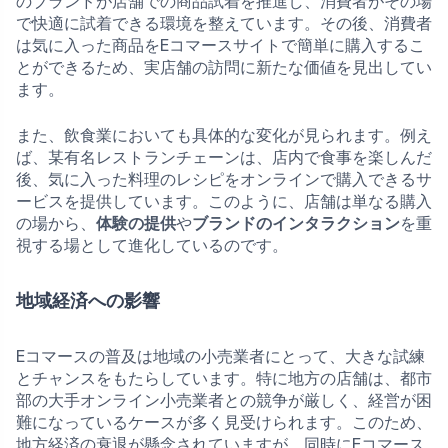
のブランドが店舗での商品試着を推進し、消費者がその場
で快適に試着できる環境を整えています。その後、消費者
は気に入った商品をEコマースサイトで簡単に購入するこ
とができるため、実店舗の訪問に新たな価値を見出してい
ます。
また、飲食業においても具体的な変化が見られます。例え
ば、某有名レストランチェーンは、店内で食事を楽しんだ
後、気に入った料理のレシピをオンラインで購入できるサ
ービスを提供しています。このように、店舗は単なる購入
の場から、
体験の提供
や
ブランドのインタラクション
を重
視する場として進化しているのです。
地域経済への影響
Eコマースの普及は地域の小売業者にとって、大きな試練
とチャンスをもたらしています。特に地方の店舗は、都市
部の大手オンライン小売業者との競争が厳しく、経営が困
難になっているケースが多く見受けられます。このため、
地方経済の衰退が懸念されていますが、同時にEコマース