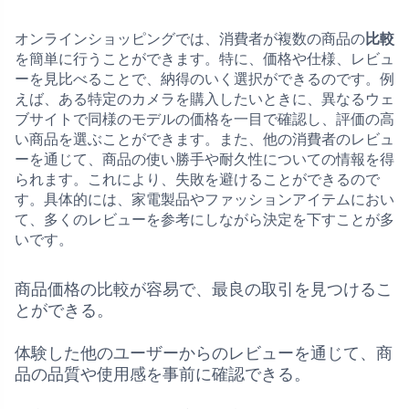
オンラインショッピングでは、消費者が複数の商品の
比較
を簡単に行うことができます。特に、価格や仕様、レビュ
ーを見比べることで、納得のいく選択ができるのです。例
えば、ある特定のカメラを購入したいときに、異なるウェ
ブサイトで同様のモデルの価格を一目で確認し、評価の高
い商品を選ぶことができます。また、他の消費者のレビュ
ーを通じて、商品の使い勝手や耐久性についての情報を得
られます。これにより、失敗を避けることができるので
す。具体的には、家電製品やファッションアイテムにおい
て、多くのレビューを参考にしながら決定を下すことが多
いです。
商品価格の比較が容易で、最良の取引を見つけるこ
とができる。
体験した他のユーザーからのレビューを通じて、商
品の品質や使用感を事前に確認できる。