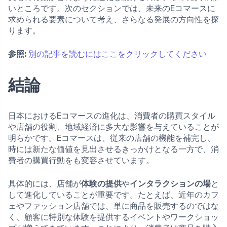
いところです。次のセクションでは、未来のEコマースに
求められる要素について考え、さらなる発展の方向性を探
ります。
参照:
別の記事を読むにはここをクリックしてください
結論
日本におけるEコマースの進化は、消費者の購買スタイル
や店舗の役割、地域経済に多大な影響を与えていることが
明らかです。Eコマースは、従来の店舗の機能を補完し、
時には新たな価値を見出させるきっかけとなる一方で、消
費者の購買行動をも変容させています。
具体的には、店舗が
体験の提供
や
インタラクションの場
と
して進化していることが重要です。たとえば、近年のカフ
ェやファッション店舗では、単に商品を販売するのではな
く、顧客に特別な体験を提供するイベントやワークショッ