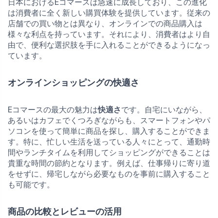
日本におけるEコマースは急速に成長しており、この進化
は消費者に全く新しい購買体験を提供しています。従来の
店舗での買い物とは異なり、オンラインでの商品購入は
様々な利点を持っています。それにより、消費者はより自
由で、便利な選択肢を手に入れることができるようになっ
ています。
オンラインショッピングの快適さ
Eコマースの最大の魅力は
快適さ
です。自宅にいながら、
あるいはカフェでくつろぎながらも、スマートフォンやパ
ソコンを使って簡単に商品を探し、購入することができま
す。特に、忙しい生活を送っている人々にとって、通勤時
間やランチタイムを利用してショッピングができることは
貴重な時間の節約となります。例えば、仕事帰りに寄り道
をせずに、帰宅しながら必要なものを事前に購入すること
も可能です。
商品の比較とレビューの活用