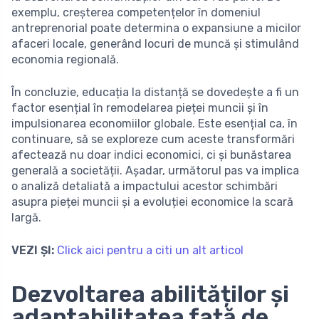
exemplu, creșterea competențelor în domeniul
antreprenorial poate determina o expansiune a micilor
afaceri locale, generând locuri de muncă și stimulând
economia regională.
În concluzie, educația la distanță se dovedește a fi un
factor esențial în remodelarea pieței muncii și în
impulsionarea economiilor globale. Este esențial ca, în
continuare, să se exploreze cum aceste transformări
afectează nu doar indici economici, ci și bunăstarea
generală a societății. Așadar, următorul pas va implica
o analiză detaliată a impactului acestor schimbări
asupra pieței muncii și a evoluției economice la scară
largă.
VEZI ȘI:
Click aici pentru a citi un alt articol
Dezvoltarea abilităților și
adaptabilitatea față de