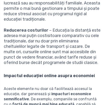
lucrează sau au responsabilități familiale. Aceasta
permite o mai bună gestionare a timpului și poate
reduce stresul asociat cu programul rigid al
educației tradiționale.
Reducerea costurilor
– Educația la distanță este
adesea mai puțin costisitoare comparativ cu cele
tradiționale, dar nu doar prin eliminarea
cheltuielilor legate de transport și cazare. De
multe ori, cursurile online sunt mai accesibile din
punct de vedere financiar, având tarife reduse și
oferind burse decât programele de studii clasice.
Impactul educației online asupra economiei
Aceste elemente nu doar că facilitează accesul la
educație, dar generează și
impacturi economice
semnificative
. De exemplu, companiile se confruntă
cu o
forță de muncă mai bine educată
, capabilă să