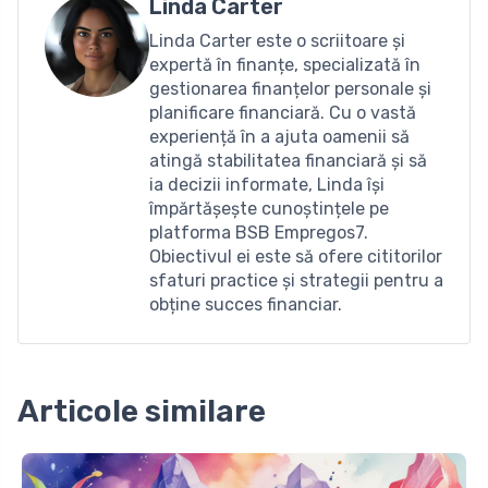
Linda Carter
Linda Carter este o scriitoare și
expertă în finanțe, specializată în
gestionarea finanțelor personale și
planificare financiară. Cu o vastă
experiență în a ajuta oamenii să
atingă stabilitatea financiară și să
ia decizii informate, Linda își
împărtășește cunoștințele pe
platforma BSB Empregos7.
Obiectivul ei este să ofere cititorilor
sfaturi practice și strategii pentru a
obține succes financiar.
Articole similare