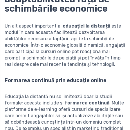
schimbările economice
Un alt aspect important al
educației la distanță
este
modul în care aceasta facilitează dezvoltarea
abilităților necesare adaptării rapide la schimbările
economice. Într-o economie globală dinamică, angajații
care participă la cursuri online pot reacționa mai
prompt la schimbările de pe piață și pot învăța în timp
real despre cele mai recente tendințe și tehnologii.
Formarea continuă prin educație online
Educația la distanță nu se limitează doar la studii
formale; aceasta include și
formarea continuă
. Multe
platforme de e-learning oferă cursuri de specializare
care permit angajaților să își actualizeze abilitățile sau
să dobândească cunoștințe într-un domeniu complet
nou. De exemplu, un specialist în marketing tradițional