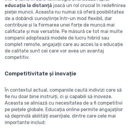
educația la distanță
joacă un rol crucial în redefinirea
pieței muncii. Aceasta nu numai că oferă posibilitatea
de a dobândi cunoștințe într-un mod flexibil, dar
contribuie și la formarea unei forțe de muncă mai
calificate și mai versatile. Pe măsură ce tot mai multe
companii adoptează modele de lucru hibrid sau
complet remote, angajații care au acces la o educație
de calitate sunt cei care vor avea un avantaj
competitiv.
Competitivitate și inovație
În contextul actual, companiile caută indivizi care să
fie nu doar bine instruiți, ci și capabili să inoveze.
Aceasta se aliniază cu necesitatea de a fi competitivi
pe piețele globale. Educația online permite angajaților
să deprindă abilități esențiale, dintre care cele mai
importante includ: