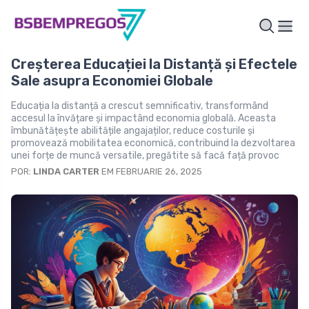
Creșterea Educației la Distanță și Efectele
Sale asupra Economiei Globale
Educația la distanță a crescut semnificativ, transformând
accesul la învățare și impactând economia globală. Aceasta
îmbunătățește abilitățile angajaților, reduce costurile și
promovează mobilitatea economică, contribuind la dezvoltarea
unei forțe de muncă versatile, pregătite să facă față provoc
POR:
LINDA CARTER
EM FEBRUARIE 26, 2025