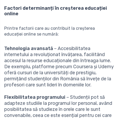
Factori determinanți în creșterea educației
online
Printre factorii care au contribuit la creșterea
educației online se numără:
Tehnologia avansată
– Accesibilitatea
internetului a revoluționat învățarea, facilitând
accesul la resurse educaționale din întreaga lume.
De exemplu, platforme precum Coursera și Udemy
oferă cursuri de la universități de prestigiu,
permițând studenților din România să învețe de la
profesori care sunt lideri în domeniile lor.
Flexibilitatea programului
– Studenții pot să
adapteze studiile la programul lor personal, având
posibilitatea să studieze în orele care le sunt
convenabile, ceea ce este esențial pentru cei care