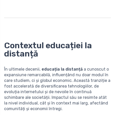
Contextul educației la
distanță
În ultimele decenii,
educația la distanță
a cunoscut o
expansiune remarcabilă, influențând nu doar modul în
care studiem, ci și globul economic. Această tranziție a
fost accelerată de diversificarea tehnologiilor, de
evoluția internetului și de nevoile în continuă
schimbare ale societății. Impactul său se resimte atât
la nivel individual, cât și în context mai larg, afectând
comunități și economii întregi.