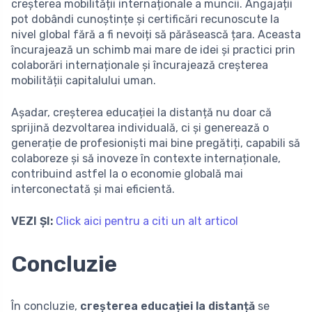
creșterea mobilității internaționale a muncii. Angajații
pot dobândi cunoștințe și certificări recunoscute la
nivel global fără a fi nevoiți să părăsească țara. Aceasta
încurajează un schimb mai mare de idei și practici prin
colaborări internaționale și încurajează creșterea
mobilității capitalului uman.
Așadar, creșterea educației la distanță nu doar că
sprijină dezvoltarea individuală, ci și generează o
generație de profesioniști mai bine pregătiți, capabili să
colaboreze și să inoveze în contexte internaționale,
contribuind astfel la o economie globală mai
interconectată și mai eficientă.
VEZI ȘI:
Click aici pentru a citi un alt articol
Concluzie
În concluzie,
creșterea educației la distanță
se