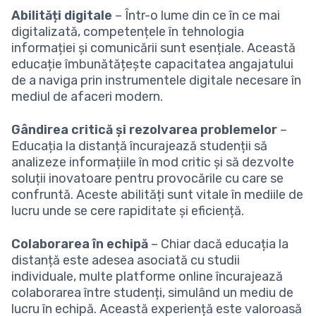
Abilități digitale
– Într-o lume din ce în ce mai
digitalizată, competențele în tehnologia
informației și comunicării sunt esențiale. Această
educație îmbunătățește capacitatea angajatului
de a naviga prin instrumentele digitale necesare în
mediul de afaceri modern.
Gândirea critică și rezolvarea problemelor
–
Educația la distanță încurajează studenții să
analizeze informațiile în mod critic și să dezvolte
soluții inovatoare pentru provocările cu care se
confruntă. Aceste abilități sunt vitale în mediile de
lucru unde se cere rapiditate și eficiență.
Colaborarea în echipă
– Chiar dacă educația la
distanță este adesea asociată cu studii
individuale, multe platforme online încurajează
colaborarea între studenți, simulând un mediu de
lucru în echipă. Această experiență este valoroasă