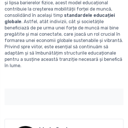
și lipsa barierelor fizice, acest model educațional
contribuie la creșterea mobilității forței de muncă,
consolidând în același timp
standardele educației
globale
. Astfel, atât indivizii, cât și societățile
beneficiază de pe urma unei forțe de muncă mai bine
pregătite și mai conectate, care joacă un rol crucial în
formarea unei economii globale sustenabile și vibrantă.
Privind spre viitor, este esențial să continuăm să
adaptăm și să îmbunătățim structurile educaționale
pentru a susține această tranziție necesară și benefică
în lume.