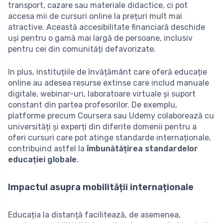
transport, cazare sau materiale didactice, ci pot
accesa mii de cursuri online la prețuri mult mai
atractive. Această accesibilitate financiară deschide
uși pentru o gamă mai largă de persoane, inclusiv
pentru cei din comunități defavorizate.
In plus, instituțiile de învățământ care oferă educație
online au adesea resurse extinse care includ manuale
digitale, webinar-uri, laboratoare virtuale și suport
constant din partea profesorilor. De exemplu,
platforme precum Coursera sau Udemy colaborează cu
universități și experți din diferite domenii pentru a
oferi cursuri care pot atinge standarde internaționale,
contribuind astfel la
îmbunătățirea standardelor
educației globale
.
Impactul asupra mobilității internaționale
Educația la distanță facilitează, de asemenea,