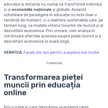
educația la distanță nu numai că transformă individul,
ci și
economiile naționale
și globale. Această
schimbare de paradigmă în educație nu este doar o
tendință de moment, ci o realitate sustenabilă care, pe
termen lung, va modela viitorul locurilor de muncă și al
dezvoltării economice. Prin urmare, vom analiza în
continuare efectele acesteia asupra pieței muncii și a
dezvoltării economice la scară largă.
VERIFICĂ:
Faceți clic aici pentru a explora mai multe
Pubblicità
Transformarea pieței
muncii prin educația
online
Într-o lume în care tehnologia avansează rapid,