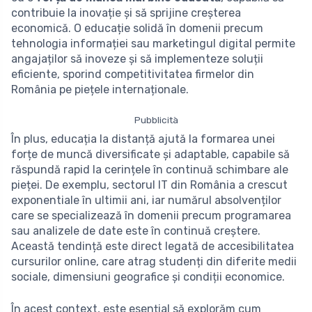
contribuie la inovație și să sprijine creșterea
economică. O educație solidă în domenii precum
tehnologia informației sau marketingul digital permite
angajaților să inoveze și să implementeze soluții
eficiente, sporind competitivitatea firmelor din
România pe piețele internaționale.
Pubblicità
În plus, educația la distanță ajută la formarea unei
forțe de muncă diversificate și adaptable, capabile să
răspundă rapid la cerințele în continuă schimbare ale
pieței. De exemplu, sectorul IT din România a crescut
exponentiale în ultimii ani, iar numărul absolvenților
care se specializează în domenii precum programarea
sau analizele de date este în continuă creștere.
Această tendință este direct legată de accesibilitatea
cursurilor online, care atrag studenți din diferite medii
sociale, dimensiuni geografice și condiții economice.
În acest context, este esențial să explorăm cum