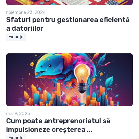
noiembrie 23, 2024
Sfaturi pentru gestionarea eficientă
a datoriilor
Finanțe
mai 9, 2025
Cum poate antreprenoriatul să
impulsioneze creșterea ...
Finanțe