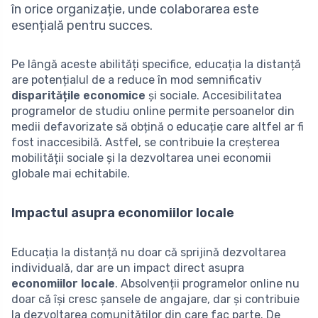
în orice organizație, unde colaborarea este
esențială pentru succes.
Pe lângă aceste abilități specifice, educația la distanță
are potențialul de a reduce în mod semnificativ
disparitățile economice
și sociale. Accesibilitatea
programelor de studiu online permite persoanelor din
medii defavorizate să obțină o educație care altfel ar fi
fost inaccesibilă. Astfel, se contribuie la creșterea
mobilității sociale și la dezvoltarea unei economii
globale mai echitabile.
Impactul asupra economiilor locale
Educația la distanță nu doar că sprijină dezvoltarea
individuală, dar are un impact direct asupra
economiilor locale
. Absolvenții programelor online nu
doar că își cresc șansele de angajare, dar și contribuie
la dezvoltarea comunităților din care fac parte. De