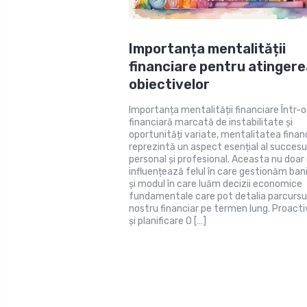
Importanța mentalității
financiare pentru atinger
obiectivelor
Importanța mentalității financiare Într-
financiară marcată de instabilitate și
oportunități variate, mentalitatea finan
reprezintă un aspect esențial al succesu
personal și profesional. Aceasta nu doar
influențează felul în care gestionăm bani
și modul în care luăm decizii economice
fundamentale care pot detalia parcursu
nostru financiar pe termen lung. Proacti
și planificare O […]