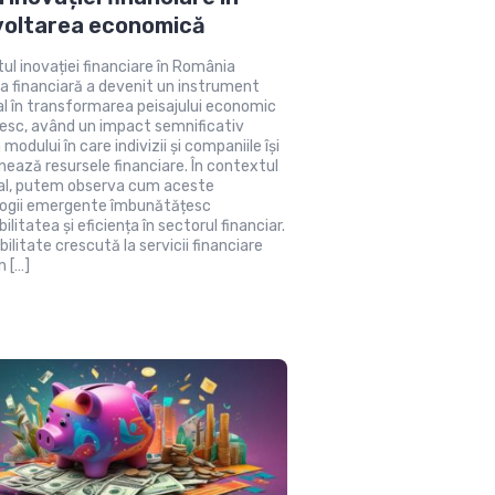
voltarea economică
ul inovației financiare în România
ia financiară a devenit un instrument
al în transformarea peisajului economic
sc, având un impact semnificativ
modului în care indivizii și companiile își
nează resursele financiare. În contextul
al, putem observa cum aceste
ogii emergente îmbunătățesc
ilitatea și eficiența în sectorul financiar.
bilitate crescută la servicii financiare
n […]