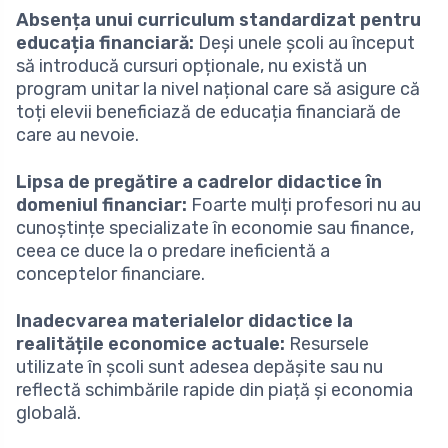
Absența unui curriculum standardizat pentru
educația financiară:
Deși unele școli au început
să introducă cursuri opționale, nu există un
program unitar la nivel național care să asigure că
toți elevii beneficiază de educația financiară de
care au nevoie.
Lipsa de pregătire a cadrelor didactice în
domeniul financiar:
Foarte mulți profesori nu au
cunoștințe specializate în economie sau finance,
ceea ce duce la o predare ineficientă a
conceptelor financiare.
Inadecvarea materialelor didactice la
realitățile economice actuale:
Resursele
utilizate în școli sunt adesea depășite sau nu
reflectă schimbările rapide din piață și economia
globală.