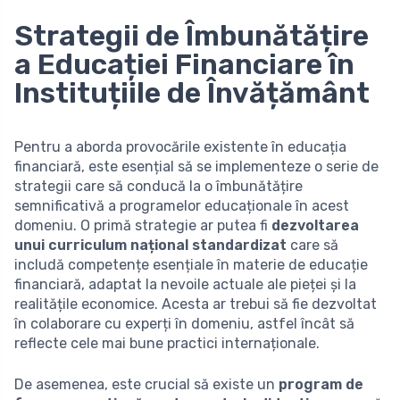
Strategii de Îmbunătățire
a Educației Financiare în
Instituțiile de Învățământ
Pentru a aborda provocările existente în educația
financiară, este esențial să se implementeze o serie de
strategii care să conducă la o îmbunătățire
semnificativă a programelor educaționale în acest
domeniu. O primă strategie ar putea fi
dezvoltarea
unui curriculum național standardizat
care să
includă competențe esențiale în materie de educație
financiară, adaptat la nevoile actuale ale pieței și la
realitățile economice. Acesta ar trebui să fie dezvoltat
în colaborare cu experți în domeniu, astfel încât să
reflecte cele mai bune practici internaționale.
De asemenea, este crucial să existe un
program de