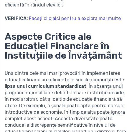
eficientă în rândul elevilor.
VERIFICĂ:
Faceți clic aici pentru a explora mai multe
Aspecte Critice ale
Educației Financiare în
Instituțiile de Învățământ
Una dintre cele mai mari provocări în implementarea
educației financiare eficiente în școlile românești este
lipsa unui curriculum standardizat
. În absența unui
program național bine definit, fiecare instituție decide,
în mod arbitrar, cât și ce tip de educație financiară să
ofere. De exemplu, o școală poate opta pentru cursuri
introductive de economie, în timp ce alta poate ignora
complet acest aspect. Această diversitate poate
conduce la discrepanțe semnificative în nivelul de
educație financiară al elevilor, lăsând unii dintre ei fără