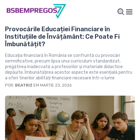
Provocările Educației Financiare în
Instituțiile de Învățământ: Ce Poate Fi
Îmbunătățit?
Educația financiară în România se confruntă cu provocări
semnificative, precum lipsa unui curriculum standardizat,
pregătirea inadecvată a profesorilor și materiale didactice
depășite. Îmbunătățirea acestor aspecte este esențială pentru
a oferi tinerilor abilități financiare necesare într-o lume
POR:
BEATRIZ
EM MARTIE 23, 2026