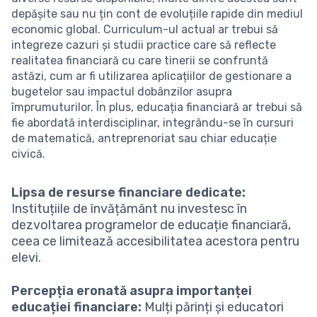
depășite sau nu țin cont de evoluțiile rapide din mediul
economic global. Curriculum-ul actual ar trebui să
integreze cazuri și studii practice care să reflecte
realitatea financiară cu care tinerii se confruntă
astăzi, cum ar fi utilizarea aplicațiilor de gestionare a
bugetelor sau impactul dobânzilor asupra
împrumuturilor. În plus, educația financiară ar trebui să
fie abordată interdisciplinar, integrându-se în cursuri
de matematică, antreprenoriat sau chiar educație
civică.
Lipsa de resurse financiare dedicate:
Instituțiile de învățământ nu investesc în
dezvoltarea programelor de educație financiară,
ceea ce limitează accesibilitatea acestora pentru
elevi.
Percepția eronată asupra importanței
educației financiare:
Mulți părinți și educatori