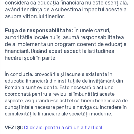
consideră că educația financiară nu este esențială,
având tendința de a subestima impactul acesteia
asupra viitorului tinerilor.
Fuga de responsabilitate:
În unele cazuri,
autoritățile locale nu își asumă responsabilitatea
de a implementa un program coerent de educație
financiară, lăsând acest aspect la latitudinea
fiecărei școli în parte.
În concluzie, provocările și lacunele existente în
educația financiară din instituțiile de învățământ din
România sunt evidente. Este necesară o acțiune
coordonată pentru a revizui și îmbunătăți aceste
aspecte, asigurându-se astfel că tinerii beneficiază de
cunoștințele necesare pentru a naviga cu încredere în
complexitățile financiare ale societății moderne.
VEZI ȘI:
Click aici pentru a citi un alt articol