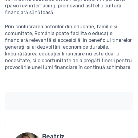
грамотей interfacing, promovând astfel o cultură
financiară sănătoasă.
Prin conlucrarea actorilor din educație, familie și
comunitate, România poate facilita o educație
financiară relevantă și accesibilă, în beneficiul tinerelor
generații și al dezvoltării economice durabile.
Îmbunătățirea educației financiare nu este doar o
necesitate, ci o oportunitate de a pregăti tinerii pentru
provocările unei lumi financiare în continuă schimbare.
Beatriz