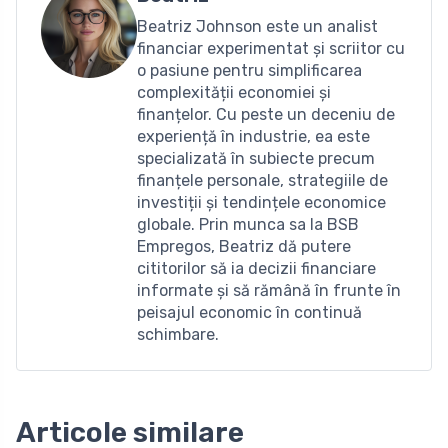
Beatriz Johnson este un analist
financiar experimentat și scriitor cu
o pasiune pentru simplificarea
complexității economiei și
finanțelor. Cu peste un deceniu de
experiență în industrie, ea este
specializată în subiecte precum
finanțele personale, strategiile de
investiții și tendințele economice
globale. Prin munca sa la BSB
Empregos, Beatriz dă putere
cititorilor să ia decizii financiare
informate și să rămână în frunte în
peisajul economic în continuă
schimbare.
Articole similare