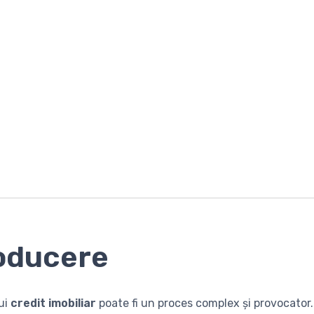
oducere
ui
credit imobiliar
poate fi un proces complex și provocator.