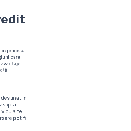
redit
l în procesul
țiuni care
ezavantaje.
ată.
 destinat în
a asupra
iv cu alte
sare pot fi