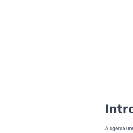
Intr
Alegerea un