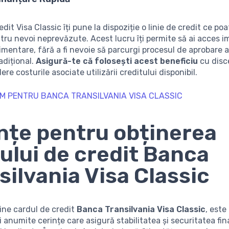
dit Visa Classic îți pune la dispoziție o linie de credit ce poat
ntru nevoi neprevăzute. Acest lucru îți permite să ai acces i
imentare, fără a fi nevoie să parcurgi procesul de aprobare 
adițional.
Asigură-te că folosești acest beneficiu
cu disc
re costurile asociate utilizării creditului disponibil.
M PENTRU BANCA TRANSILVANIA VISA CLASSIC
nțe pentru obținerea
ului de credit Banca
silvania Visa Classic
ine cardul de credit
Banca Transilvania Visa Classic
, este
i anumite cerințe care asigură stabilitatea și securitatea fin