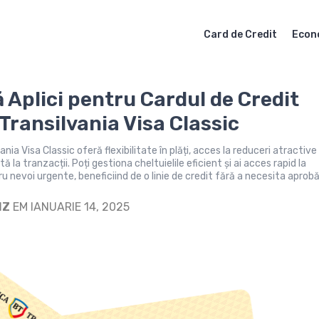
Card de Credit
Econ
 Aplici pentru Cardul de Credit
Transilvania Visa Classic
nia Visa Classic oferă flexibilitate în plăți, acces la reduceri atractive 
tă la tranzacții. Poți gestiona cheltuielile eficient și ai acces rapid la
u nevoi urgente, beneficiind de o linie de credit fără a necesita aprobă
IZ
EM IANUARIE 14, 2025