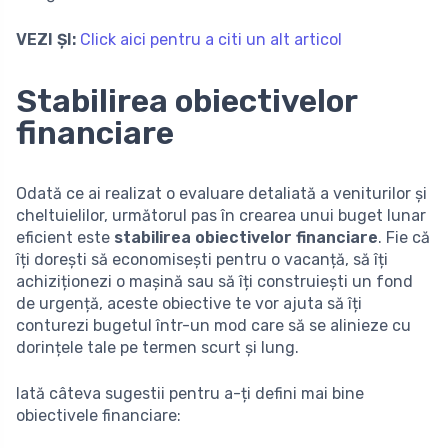
VEZI ȘI:
Click aici pentru a citi un alt articol
Stabilirea obiectivelor
financiare
Odată ce ai realizat o evaluare detaliată a veniturilor și
cheltuielilor, următorul pas în crearea unui buget lunar
eficient este
stabilirea obiectivelor financiare
. Fie că
îți dorești să economisești pentru o vacanță, să îți
achiziționezi o mașină sau să îți construiești un fond
de urgență, aceste obiective te vor ajuta să îți
conturezi bugetul într-un mod care să se alinieze cu
dorințele tale pe termen scurt și lung.
Iată câteva sugestii pentru a-ți defini mai bine
obiectivele financiare: