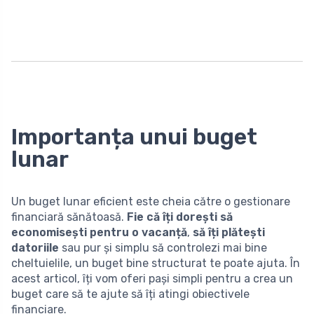
Importanța unui buget
lunar
Un buget lunar eficient este cheia către o gestionare
financiară sănătoasă.
Fie că îți dorești să
economisești pentru o vacanță
,
să îți plătești
datoriile
sau pur și simplu să controlezi mai bine
cheltuielile, un buget bine structurat te poate ajuta. În
acest articol, îți vom oferi pași simpli pentru a crea un
buget care să te ajute să îți atingi obiectivele
financiare.