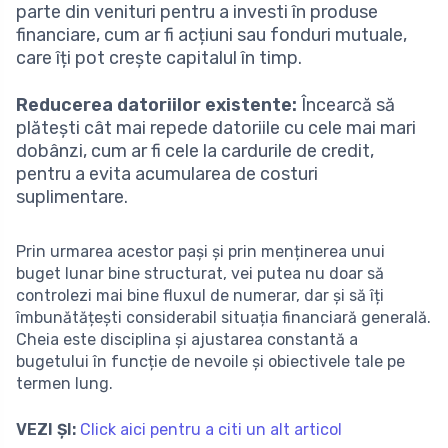
parte din venituri pentru a investi în produse
financiare, cum ar fi acțiuni sau fonduri mutuale,
care îți pot crește capitalul în timp.
Reducerea datoriilor existente:
Încearcă să
plătești cât mai repede datoriile cu cele mai mari
dobânzi, cum ar fi cele la cardurile de credit,
pentru a evita acumularea de costuri
suplimentare.
Prin urmarea acestor pași și prin menținerea unui
buget lunar bine structurat, vei putea nu doar să
controlezi mai bine fluxul de numerar, dar și să îți
îmbunătățești considerabil situația financiară generală.
Cheia este disciplina și ajustarea constantă a
bugetului în funcție de nevoile și obiectivele tale pe
termen lung.
VEZI ȘI:
Click aici pentru a citi un alt articol