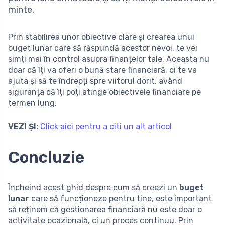
minte.
Prin stabilirea unor obiective clare și crearea unui
buget lunar care să răspundă acestor nevoi, te vei
simți mai în control asupra finanțelor tale. Aceasta nu
doar că îți va oferi o bună stare financiară, ci te va
ajuta și să te îndrepți spre viitorul dorit, având
siguranța că îți poți atinge obiectivele financiare pe
termen lung.
VEZI ȘI:
Click aici pentru a citi un alt articol
Concluzie
Încheind acest ghid despre cum să creezi un
buget
lunar
care să funcționeze pentru tine, este important
să reținem că gestionarea financiară nu este doar o
activitate ocazională, ci un proces continuu. Prin