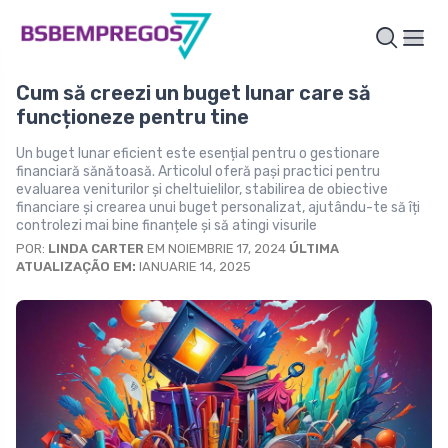
Cum să creezi un buget lunar care să
funcționeze pentru tine
Un buget lunar eficient este esențial pentru o gestionare
financiară sănătoasă. Articolul oferă pași practici pentru
evaluarea veniturilor și cheltuielilor, stabilirea de obiective
financiare și crearea unui buget personalizat, ajutându-te să îți
controlezi mai bine finanțele și să atingi visurile
POR:
LINDA CARTER
EM NOIEMBRIE 17, 2024
ÚLTIMA
ATUALIZAÇÃO EM:
IANUARIE 14, 2025