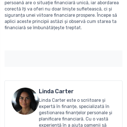
persoană are o situație financiară unică, iar abordarea
corectă îți va oferi nu doar liniște sufletească, ci și
siguranța unei viitoare financiare prospere. Începe să
aplici aceste principii astăzi și observă cum starea ta
financiară se îmbunătățește treptat.
Linda Carter
Linda Carter este o scriitoare și
expertă în finanțe, specializată în
gestionarea finanțelor personale și
planificare financiară. Cu o vastă
experiență în a ajuta oamenii să