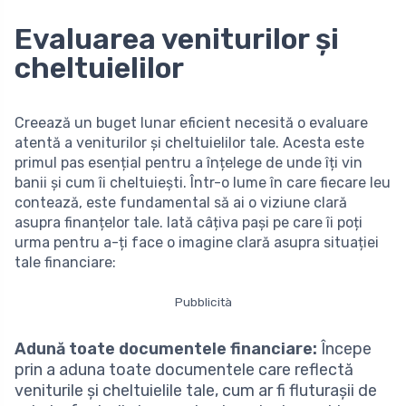
Evaluarea veniturilor și
cheltuielilor
Creează un buget lunar eficient necesită o evaluare
atentă a veniturilor și cheltuielilor tale. Acesta este
primul pas esențial pentru a înțelege de unde îți vin
banii și cum îi cheltuiești. Într-o lume în care fiecare leu
contează, este fundamental să ai o viziune clară
asupra finanțelor tale. Iată câțiva pași pe care îi poți
urma pentru a-ți face o imagine clară asupra situației
tale financiare:
Pubblicità
Adună toate documentele financiare:
Începe
prin a aduna toate documentele care reflectă
veniturile și cheltuielile tale, cum ar fi fluturașii de