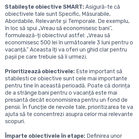
Stabilește obiective SMART:
Asigură-te că
obiectivele tale sunt Specific, Măsurabile,
Abordabile, Relevante și Temporale. De exemplu,
în loc să spui „Vreau să economisesc bani”,
formulează-ți obiectivul astfel: „Vreau să
economisesc 500 lei în următoarele 3 luni pentru o
vacanță.” Aceasta îți va oferi un ghid clar pentru
pașii pe care trebuie să îi urmezi.
Prioritizează obiectivele:
Este important să
stabilesti ce obiective sunt cele mai importante
pentru tine în această perioadă. Poate că dorința
de a strânge bani pentru o vacanță este mai
presantă decât economisirea pentru un fond de
pensii. În funcție de nevoile tale, prioritizarea te va
ajuta să te concentrezi asupra celor mai relevante
scopuri.
Împarte obiectivele în etape:
Definirea unor