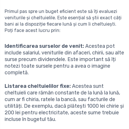
Primul pas spre un buget eficient este să îți evaluezi
veniturile și cheltuielile. Este esențial să știi exact câți
bani ai la dispoziție fiecare lună și cum îi cheltuiești.
Poți face acest lucru prin:
Identificarea surselor de venit:
Acestea pot
include salariul, veniturile din afaceri, chirii, sau alte
surse precum dividendele. Este important să îți
notezi toate sursele pentru a avea o imagine
completă.
Listarea cheltuielilor fixe:
Acestea sunt
cheltuieli care rămân constante de la lună la lună,
cum ar fi chiria, ratele la bancă, sau facturile de
utilități. De exemplu, dacă plătești 1000 lei chirie și
200 lei pentru electricitate, aceste sume trebuie
incluse în bugetul tău.