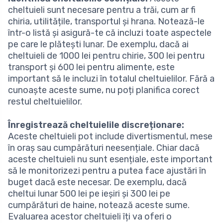
cheltuieli sunt necesare pentru a trăi, cum ar fi
chiria, utilitățile, transportul și hrana. Notează-le
într-o listă și asigură-te că incluzi toate aspectele
pe care le plătești lunar. De exemplu, dacă ai
cheltuieli de 1000 lei pentru chirie, 300 lei pentru
transport și 600 lei pentru alimente, este
important să le incluzi în totalul cheltuielilor. Fără a
cunoaște aceste sume, nu poți planifica corect
restul cheltuielilor.
Înregistrează cheltuielile discreționare:
Aceste cheltuieli pot include divertismentul, mese
în oraș sau cumpărături neesențiale. Chiar dacă
aceste cheltuieli nu sunt esențiale, este important
să le monitorizezi pentru a putea face ajustări în
buget dacă este necesar. De exemplu, dacă
cheltui lunar 500 lei pe ieșiri și 300 lei pe
cumpărături de haine, notează aceste sume.
Evaluarea acestor cheltuieli îți va oferi o