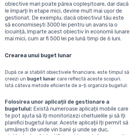
obiective mari poate părea copleșitoare, dar dacă
le împarți în etape mici, devine mult mai ușor de
gestionat. De exemplu, dacă obiectivul tău este
să economisești 3000 lei pentru un avans la o
locuință, împarte acest obiectiv în economii lunare
mai mici, cum ar fi 500 lei pe lună timp de 6 luni.
Crearea unui buget lunar
După ce ai stabilit obiectivele financiare, este timpul să
creezi un
buget lunar
care reflectă aceste scopuri.
Iată câteva metode eficiente de a-ți organiza bugetul:
Folosirea unor aplicații de gestionare a
bugetului:
Există numeroase aplicații mobile care
te pot ajuta să îți monitorizezi cheltuielile și să îți
planifici bugetul lunar. Aceste aplicații îți permit să
urmărești de unde vin banii și unde se duc,