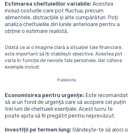
Estimarea cheltuielilor variabile:
Acestea
includ costurile care pot fluctua, precum
alimentele, distracțiile și alte cumpărături. Poți
analiza cheltuielile din lunile anterioare pentru a
obține o estimare realistă.
Odată ce ai o imagine clară a situației tale financiare,
este important să îți stabilești obiective. Acestea pot
varia în funcție de nevoile tale personale, dar câteva
exemple includ:
Pubblicità
Economisirea pentru urgențe:
Este recomandat
să ai un fond de urgență care să acopere cel puțin
trei luni de cheltuieli esențiale. Acest lucru te
poate ajuta să fii pregătit pentru neprevăzut.
Investiții pe termen lung:
Gândește-te să aloci o