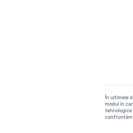
În ultimele 
modul în car
tehnologice 
confruntăm