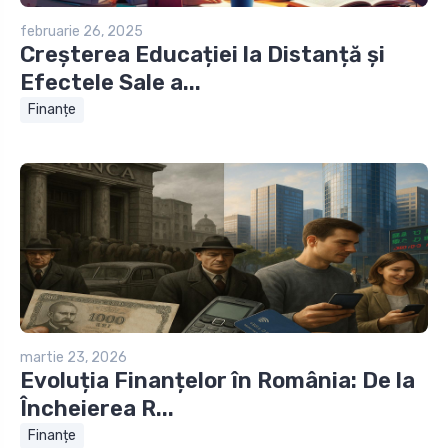
februarie 26, 2025
Creșterea Educației la Distanță și
Efectele Sale a...
Finanțe
martie 23, 2026
Evoluția Finanțelor în România: De la
Încheierea R...
Finanțe