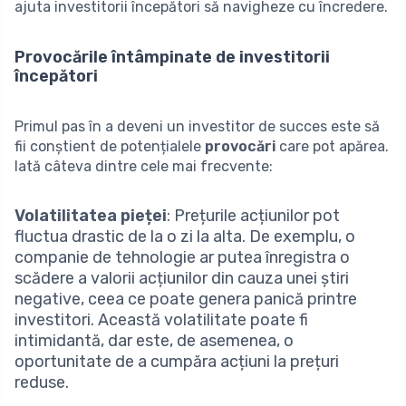
ajuta investitorii începători să navigheze cu încredere.
Provocările întâmpinate de investitorii
începători
Primul pas în a deveni un investitor de succes este să
fii conștient de potențialele
provocări
care pot apărea.
Iată câteva dintre cele mai frecvente:
Volatilitatea pieței
: Prețurile acțiunilor pot
fluctua drastic de la o zi la alta. De exemplu, o
companie de tehnologie ar putea înregistra o
scădere a valorii acțiunilor din cauza unei știri
negative, ceea ce poate genera panică printre
investitori. Această volatilitate poate fi
intimidantă, dar este, de asemenea, o
oportunitate de a cumpăra acțiuni la prețuri
reduse.