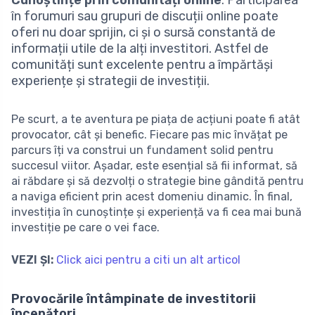
în forumuri sau grupuri de discuții online poate
oferi nu doar sprijin, ci și o sursă constantă de
informații utile de la alți investitori. Astfel de
comunități sunt excelente pentru a împărtăși
experiențe și strategii de investiții.
Pe scurt, a te aventura pe piața de acțiuni poate fi atât
provocator, cât și benefic. Fiecare pas mic învățat pe
parcurs îți va construi un fundament solid pentru
succesul viitor. Așadar, este esențial să fii informat, să
ai răbdare și să dezvolți o strategie bine gândită pentru
a naviga eficient prin acest domeniu dinamic. În final,
investiția în cunoștințe și experiență va fi cea mai bună
investiție pe care o vei face.
VEZI ȘI:
Click aici pentru a citi un alt articol
Provocările întâmpinate de investitorii
începători