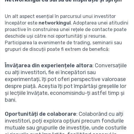
Un alt aspect esențial în parcursul unui investitor
începător este
networkingul
. Adoptarea unei atitudini
proactive în construirea unei rețele de contacte poate
deschide uși către noi oportunități și resurse.
Participarea la evenimente de trading, seminarii sau
grupuri de discuții poate fi extrem de benefică:
Învățarea din experiențele altora
: Conversațiile
cu alți investitori, fie ei începători sau
experimentați, îți pot oferi perspective valoroase
despre piață. Aceștia îți pot împărtăși greșelile lor
și lecțiile învățate, economisindu-ți astfel timp și
bani.
Oportunități de colaborare
: Colaborând cu alți
investitori, poți explora opțiuni precum fondurile
mutuale sau grupurile de investiție, unde costurile