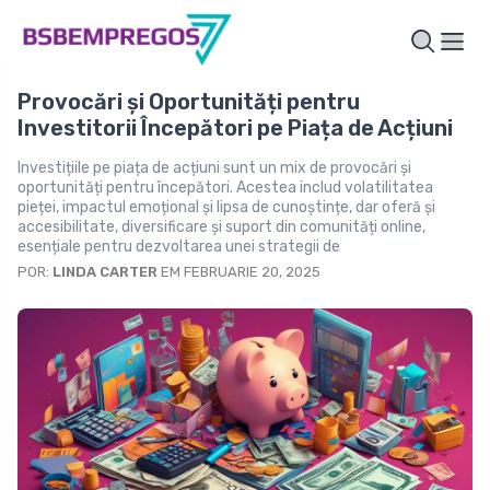
Provocări și Oportunități pentru
Investitorii Începători pe Piața de Acțiuni
Investițiile pe piața de acțiuni sunt un mix de provocări și
oportunități pentru începători. Acestea includ volatilitatea
pieței, impactul emoțional și lipsa de cunoștințe, dar oferă și
accesibilitate, diversificare și suport din comunități online,
esențiale pentru dezvoltarea unei strategii de
POR:
LINDA CARTER
EM FEBRUARIE 20, 2025