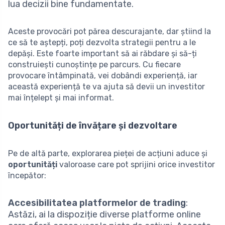
lua decizii bine fundamentate.
Aceste provocări pot părea descurajante, dar știind la
ce să te aștepți, poți dezvolta strategii pentru a le
depăși. Este foarte important să ai răbdare și să-ți
construiești cunoștințe pe parcurs. Cu fiecare
provocare întâmpinată, vei dobândi experiență, iar
această experiență te va ajuta să devii un investitor
mai înțelept și mai informat.
Oportunități de învățare și dezvoltare
Pe de altă parte, explorarea pieței de acțiuni aduce și
oportunități
valoroase care pot sprijini orice investitor
începător:
Accesibilitatea platformelor de trading
:
Astăzi, ai la dispoziție diverse platforme online