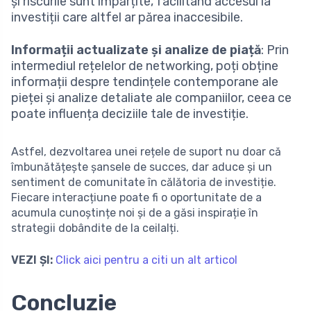
și riscurile sunt împărțite, facilitând accesul la
investiții care altfel ar părea inaccesibile.
Informații actualizate și analize de piață
: Prin
intermediul rețelelor de networking, poți obține
informații despre tendințele contemporane ale
pieței și analize detaliate ale companiilor, ceea ce
poate influența deciziile tale de investiție.
Astfel, dezvoltarea unei rețele de suport nu doar că
îmbunătățește șansele de succes, dar aduce și un
sentiment de comunitate în călătoria de investiție.
Fiecare interacțiune poate fi o oportunitate de a
acumula cunoștințe noi și de a găsi inspirație în
strategii dobândite de la ceilalți.
VEZI ȘI:
Click aici pentru a citi un alt articol
Concluzie