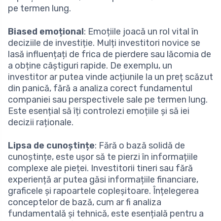
pe termen lung.
Biased emoțional
: Emoțiile joacă un rol vital în
deciziile de investiție. Mulți investitori novice se
lasă influențați de frica de pierdere sau lăcomia de
a obține câștiguri rapide. De exemplu, un
investitor ar putea vinde acțiunile la un preț scăzut
din panică, fără a analiza corect fundamentul
companiei sau perspectivele sale pe termen lung.
Este esențial să îți controlezi emoțiile și să iei
decizii raționale.
Lipsa de cunoștințe
: Fără o bază solidă de
cunoștințe, este ușor să te pierzi în informațiile
complexe ale pieței. Investitorii tineri sau fără
experiență ar putea găsi informațiile financiare,
graficele și rapoartele copleșitoare. Înțelegerea
conceptelor de bază, cum ar fi analiza
fundamentală și tehnică, este esențială pentru a