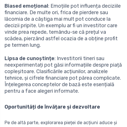
Biased emoțional
: Emoțiile pot influența deciziile
financiare. De multe ori, frica de pierdere sau
lăcomia de a câștiga mai mult pot conduce la
decizii pripite. Un exemplu ar fi un investitor care
vinde prea repede, temându-se că prețul va
scădea, pierzând astfel ocazia de a obține profit
pe termen lung.
Lipsa de cunoștințe
: Investitorii tineri sau
neexperimentați pot găsi informațiile despre piață
copleșitoare. Clasificările acțiunilor, analizele
tehnice, și cifrele financiare pot părea complicate.
Înțelegerea conceptelor de bază este esențială
pentru a face alegeri informate.
Oportunități de învățare și dezvoltare
Pe de altă parte, explorarea pieței de acțiuni aduce și