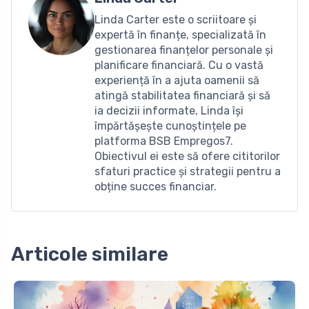
Linda Carter este o scriitoare și
expertă în finanțe, specializată în
gestionarea finanțelor personale și
planificare financiară. Cu o vastă
experiență în a ajuta oamenii să
atingă stabilitatea financiară și să
ia decizii informate, Linda își
împărtășește cunoștințele pe
platforma BSB Empregos7.
Obiectivul ei este să ofere cititorilor
sfaturi practice și strategii pentru a
obține succes financiar.
Articole similare