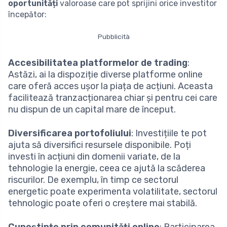
oportunități
valoroase care pot sprijini orice investitor
începător:
Pubblicità
Accesibilitatea platformelor de trading
:
Astăzi, ai la dispoziție diverse platforme online
care oferă acces ușor la piața de acțiuni. Aceasta
facilitează tranzacționarea chiar și pentru cei care
nu dispun de un capital mare de început.
Diversificarea portofoliului
: Investițiile te pot
ajuta să diversifici resursele disponibile. Poți
investi în acțiuni din domenii variate, de la
tehnologie la energie, ceea ce ajută la scăderea
riscurilor. De exemplu, în timp ce sectorul
energetic poate experimenta volatilitate, sectorul
tehnologic poate oferi o creștere mai stabilă.
Cunoștințe prin comunități online
: Participarea