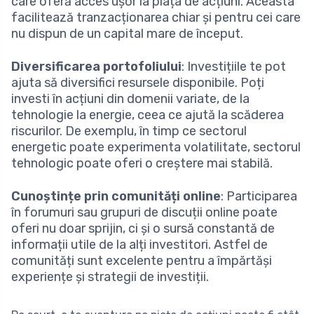
care oferă acces ușor la piața de acțiuni. Aceasta
facilitează tranzacționarea chiar și pentru cei care
nu dispun de un capital mare de început.
Diversificarea portofoliului
: Investițiile te pot
ajuta să diversifici resursele disponibile. Poți
investi în acțiuni din domenii variate, de la
tehnologie la energie, ceea ce ajută la scăderea
riscurilor. De exemplu, în timp ce sectorul
energetic poate experimenta volatilitate, sectorul
tehnologic poate oferi o creștere mai stabilă.
Cunoștințe prin comunități online
: Participarea
în forumuri sau grupuri de discuții online poate
oferi nu doar sprijin, ci și o sursă constantă de
informații utile de la alți investitori. Astfel de
comunități sunt excelente pentru a împărtăși
experiențe și strategii de investiții.