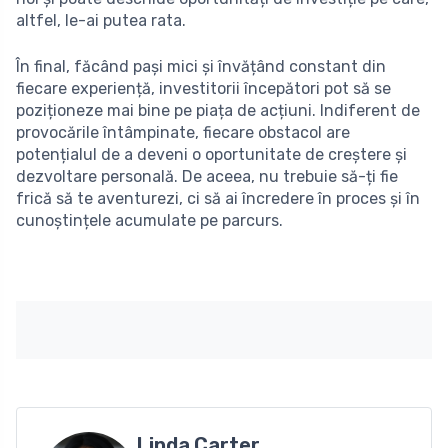
altfel, le-ai putea rata.
În final, făcând pași mici și învățând constant din
fiecare experiență, investitorii începători pot să se
poziționeze mai bine pe piața de acțiuni. Indiferent de
provocările întâmpinate, fiecare obstacol are
potențialul de a deveni o oportunitate de creștere și
dezvoltare personală. De aceea, nu trebuie să-ți fie
frică să te aventurezi, ci să ai încredere în proces și în
cunoștințele acumulate pe parcurs.
Linda Carter