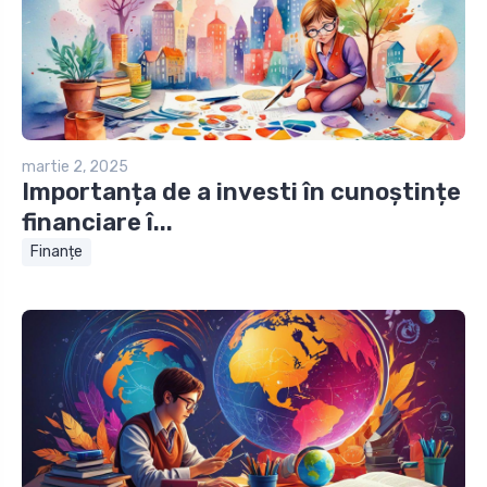
martie 2, 2025
Importanța de a investi în cunoștințe
financiare î...
Finanțe