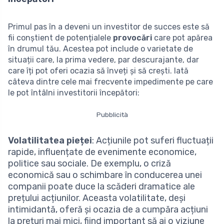
Primul pas în a deveni un investitor de succes este să
fii conștient de potențialele
provocări
care pot apărea
în drumul tău. Acestea pot include o varietate de
situații care, la prima vedere, par descurajante, dar
care îți pot oferi ocazia să înveți și să crești. Iată
câteva dintre cele mai frecvente impedimente pe care
le pot întâlni investitorii începători:
Pubblicità
Volatilitatea pieței
: Acțiunile pot suferi fluctuații
rapide, influențate de evenimente economice,
politice sau sociale. De exemplu, o criză
economică sau o schimbare în conducerea unei
companii poate duce la scăderi dramatice ale
prețului acțiunilor. Aceasta volatilitate, deși
intimidantă, oferă și ocazia de a cumpăra acțiuni
la prețuri mai mici, fiind important să ai o viziune