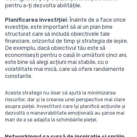
pentru a-ți dezvolta abilitățile.
Planificarea investiției
: Înainte de a face orice
investiție, este important să ai un plan bine
structurat care să includă obiectivele tale
financiare, orizontul de timp și strategia de ieșire.
De exemplu, dacă obiectivul tău este să
economisești pentru o casă în următorii cinci ani,
este bine să alegi acțiuni mai stabile, cu o
volatilitate mai mică, care să ofere randamente
constante.
Aceste strategii nu doar că ajută la minimizarea
riscurilor, dar și la crearea unei perspective mai clare
asupra pieței. Investitorii care își planifică acțiunile și
dezvoltă o manevrabilitate emoțională au șanse mai
mari de a se adapta la schimbările pieței.
Networkingul ca sursă de inspirație și sprijin