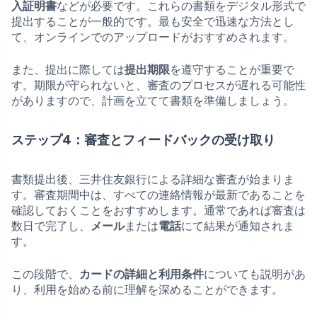
入証明書
などが必要です。これらの書類をデジタル形式で
提出することが一般的です。最も安全で迅速な方法とし
て、オンラインでのアップロードがおすすめされます。
また、提出に際しては
提出期限
を遵守することが重要で
す。期限が守られないと、審査のプロセスが遅れる可能性
がありますので、計画を立てて書類を準備しましょう。
ステップ4：審査とフィードバックの受け取り
書類提出後、三井住友銀行による詳細な審査が始まりま
す。審査期間中は、すべての連絡情報が最新であることを
確認しておくことをおすすめします。通常であれば審査は
数日で完了し、
メール
または
電話
にて結果が通知されま
す。
この段階で、
カードの詳細と利用条件
についても説明があ
り、利用を始める前に理解を深めることができます。