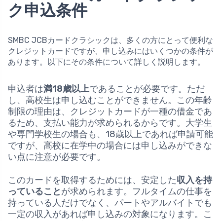
ク申込条件
SMBC JCBカードクラシックは、多くの方にとって便利な
クレジットカードですが、申し込みにはいくつかの条件が
あります。以下にその条件について詳しく説明します。
申込者は
満18歳以上
であることが必要です。ただ
し、高校生は申し込むことができません。この年齢
制限の理由は、クレジットカードが一種の借金であ
るため、支払い能力が求められるからです。大学生
や専門学校生の場合も、18歳以上であれば申請可能
ですが、高校に在学中の場合には申し込みができな
い点に注意が必要です。
このカードを取得するためには、安定した
収入を持
っていること
が求められます。フルタイムの仕事を
持っている人だけでなく、パートやアルバイトでも
一定の収入があれば申し込みの対象になります。こ