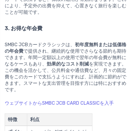
により、予定外の出費を抑えて、心置きなく旅行を楽しむ
ことが可能です。
3. お得な年会費
SMBC JCBカードクラシックは、
初年度無料または低価格
の年会費
で提供され、継続的な使用でさらなる節約も期待
できます。年間一定額以上の使用で翌年の年会費が無料に
なるケースもあり、
効果的なコスト削減
を実現できます。
この機会を活かして、公共料金や通信費など、月々の固定
費をこのカードで支払うようにすれば、計画的に節約がで
きます。スマートな支出管理を目指す方には特におすすめ
です。
ウェブサイトからSMBC JCB CARD CLASSICを入手
特徴
利点