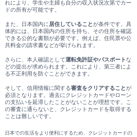
れにより、学生や主婦も自分の収入状況次第でカー
ドの所有が可能です。
また、日本国内に
居住していること
が条件です。具
体的には、日本国内の住所を持ち、その住所を確認
できる公的な書類が必要です。例えば、住民票や公
共料金の請求書などが挙げられます。
さらに、本人確認として
運転免許証やパスポート
な
どの提出が求められます。これにより、第三者によ
る不正利用を防ぐことができます。
そして、信用情報に関する
審査をクリアすること
が
必須となります。過去にクレジットカードやローン
の支払いを延滞したことがないことが理想です。こ
の審査に通らないと、クレジットカードを取得する
ことは難しいです。
日本での生活をより便利にするため、クレジットカードの