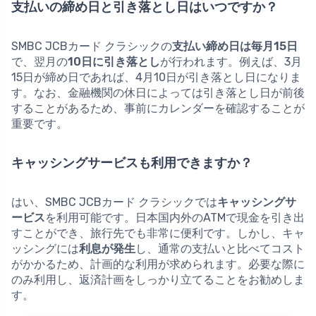
支払いの締め日と引き落とし日はいつですか？
SMBC JCBカード クラシックの
支払い締め日は毎月15日
で、翌月の
10日に引き落とし
が行われます。例えば、3月
15日が締め日であれば、4月10日が引き落とし日になりま
す。なお、金融機関の休日によっては引き落とし日が前後
することがあるため、事前にカレンダーを確認することが
重要です。
キャッシングサービスも利用できますか？
はい、SMBC JCBカード クラシックでは
キャッシングサ
ービス
を利用可能です。日本国内外のATMで現金を引き出
すことができ、旅行先でも非常に便利です。しかし、キャ
ッシングには
利息が発生
し、通常の支払いと比べてコスト
がかかるため、計画的な利用が求められます。必要な際に
のみ利用し、返済計画をしっかり立てることをお勧めしま
す。