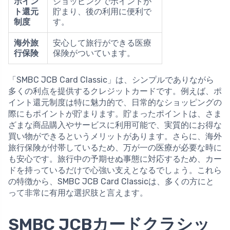
ポイン
ショッピングでポイントが
ト還元
貯まり、後の利用に便利で
制度
す。
海外旅
安心して旅行ができる医療
行保険
保険がついています。
「SMBC JCB Card Classic」は、シンプルでありながら
多くの利点を提供するクレジットカードです。例えば、ポ
イント還元制度は特に魅力的で、日常的なショッピングの
際にもポイントが貯まります。貯まったポイントは、さま
ざまな商品購入やサービスに利用可能で、実質的にお得な
買い物ができるというメリットがあります。さらに、海外
旅行保険が付帯しているため、万が一の医療が必要な時に
も安心です。旅行中の予期せぬ事態に対応するため、カー
ドを持っているだけで心強い支えとなるでしょう。これら
の特徴から、SMBC JCB Card Classicは、多くの方にと
って非常に有用な選択肢と言えます。
SMBC JCBカードクラシッ