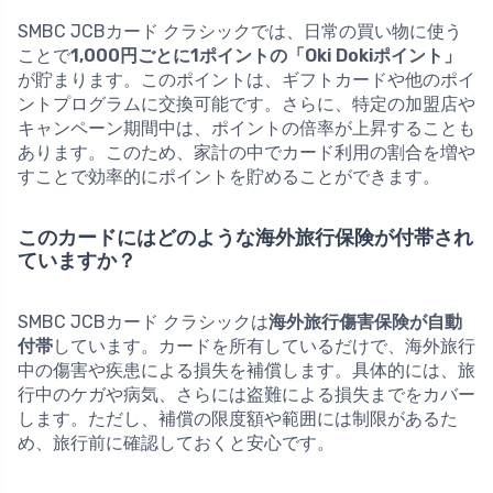
SMBC JCBカード クラシックでは、日常の買い物に使う
ことで
1,000円ごとに1ポイントの「Oki Dokiポイント」
が貯まります。このポイントは、ギフトカードや他のポイ
ントプログラムに交換可能です。さらに、特定の加盟店や
キャンペーン期間中は、
ポイントの倍率が上昇
することも
あります。このため、家計の中でカード利用の割合を増や
すことで効率的にポイントを貯めることができます。
このカードにはどのような海外旅行保険が付帯され
ていますか？
SMBC JCBカード クラシックは
海外旅行傷害保険が自動
付帯
しています。カードを所有しているだけで、海外旅行
中の傷害や疾患による損失を補償します。具体的には、旅
行中のケガや病気、さらには盗難による損失までをカバー
します。ただし、補償の限度額や範囲には制限があるた
め、旅行前に確認しておくと安心です。