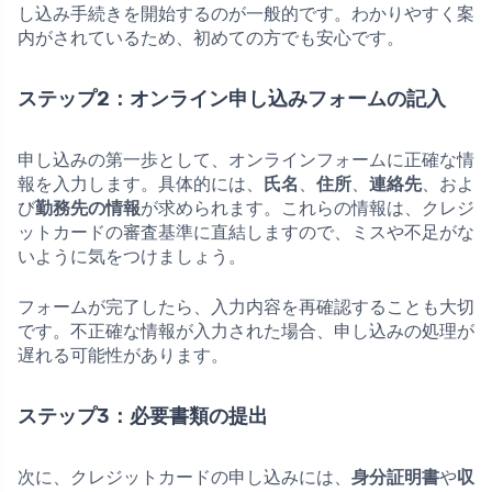
し込み手続きを開始するのが一般的です。わかりやすく案
内がされているため、初めての方でも安心です。
ステップ2：オンライン申し込みフォームの記入
申し込みの第一歩として、オンラインフォームに正確な情
報を入力します。具体的には、
氏名
、
住所
、
連絡先
、およ
び
勤務先の情報
が求められます。これらの情報は、クレジ
ットカードの審査基準に直結しますので、ミスや不足がな
いように気をつけましょう。
フォームが完了したら、入力内容を再確認することも大切
です。不正確な情報が入力された場合、申し込みの処理が
遅れる可能性があります。
ステップ3：必要書類の提出
次に、クレジットカードの申し込みには、
身分証明書
や
収