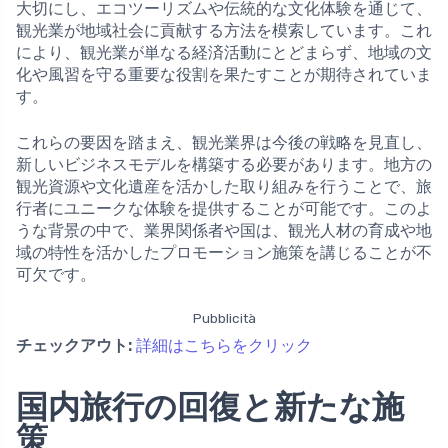
大切にし、エコツーリズムや伝統的な文化体験を通じて、
観光業が地域社会に貢献する方法を模索しています。これ
により、観光業が単なる経済活動にとどまらず、地域の文
化や風習を守る重要な役割を果たすことが期待されていま
す。
これらの要因を踏まえ、観光業界は今後の戦略を見直し、
新しいビジネスモデルを構築する必要があります。地方の
観光資源や文化遺産を活かした取り組みを行うことで、旅
行者にユニークな体験を提供することが可能です。このよ
うな背景の中で、業界関係者や国は、観光人材の育成や地
域の特性を活かしたプロモーション施策を講じることが不
可欠です。
Pubblicità
チェックアウト:
詳細はこちらをクリック
国内旅行の回復と新たな施
策