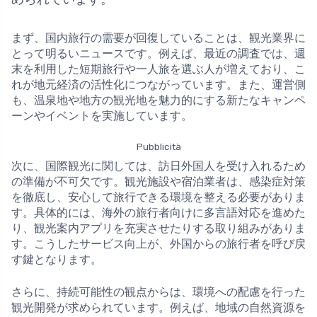
まず、国内旅行の需要が回復していることは、観光業界に
とって明るいニュースです。例えば、最近の調査では、週
末を利用した短期旅行や一人旅を選ぶ人が増えており、こ
れが地元経済の活性化につながっています。また、運営側
も、温泉地や地方の観光地を魅力的にする新たなキャンペ
ーンやイベントを実施しています。
Pubblicità
次に、国際観光に関しては、訪日外国人を受け入れるため
の準備が不可欠です。観光施設や宿泊業者は、感染症対策
を徹底し、安心して旅行できる環境を整える必要がありま
す。具体的には、海外の旅行者向けに多言語対応を進めた
り、観光案内アプリを充実させたりする取り組みがありま
す。こうしたサービス向上が、外国からの旅行者を呼び戻
す鍵となります。
さらに、持続可能性の観点からは、環境への配慮を行った
観光開発が求められています。例えば、地域の自然資源を