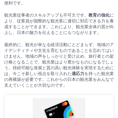
便利です。
観光業従事者のスキルアップも不可欠です。
教育の強化
に
より、従業員が国際的な観光客に適切に対応できる力を養
成することができます。これにより、観光業全体の質が向
上し、日本の魅力を伝えることにもつながります。
最終的に、観光が単なる経済活動にとどまらず、地域のア
イデンティティや文化を育むものであることを忘れてはい
けません。地域の声をしっかりと受け止め、旅行者との架
け橋となることで、観光業はより豊かなものになるでしょ
う。持続可能な発展と質の高い観光体験を実現するために
は、今こそ新しい視点を取り入れた
適応力
を持った観光業
の再構築が必要です。これからの日本の観光業をみんなで
支えていくことが大切なのです。