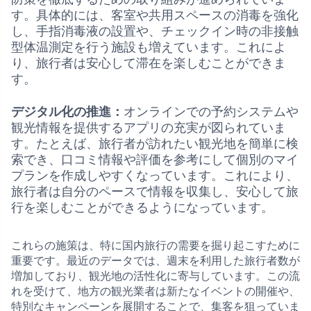
す。具体的には、客室や共用スペースの消毒を強化
し、手指消毒液の設置や、チェックイン時の非接触
型体温測定を行う施設も増えています。これによ
り、旅行者は安心して滞在を楽しむことができま
す。
デジタル化の推進：
オンラインでの予約システムや
観光情報を提供するアプリの充実が図られていま
す。たとえば、旅行者が訪れたい観光地を簡単に検
索でき、口コミ情報や評価を参考にして個別のマイ
プランを作成しやすくなっています。これにより、
旅行者は自分のペースで情報を収集し、安心して旅
行を楽しむことができるようになっています。
これらの施策は、特に国内旅行の需要を掘り起こすために
重要です。最近のデータでは、週末を利用した旅行者数が
増加しており、観光地の活性化に寄与しています。この流
れを受けて、地方の観光業者は新たなイベントの開催や、
特別なキャンペーンを展開することで、集客を狙っていま