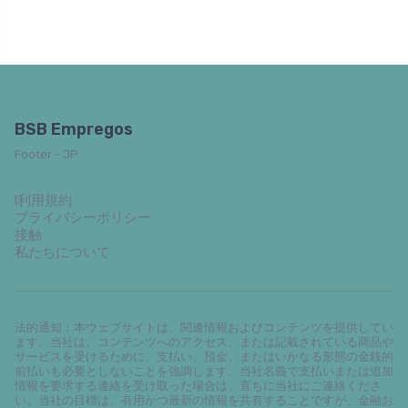
BSB Empregos
Footer - JP
l利用規約
プライバシーポリシー
接触
私たちについて
法的通知：本ウェブサイトは、関連情報およびコンテンツを提供してい
ます。当社は、コンテンツへのアクセス、または記載されている商品や
サービスを受けるために、支払い、預金、またはいかなる形態の金銭的
前払いも必要としないことを強調します。当社名義で支払いまたは追加
情報を要求する連絡を受け取った場合は、直ちに当社にご連絡くださ
い。当社の目標は、有用かつ最新の情報を共有することですが、金融お