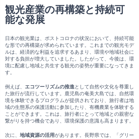
観光産業の再構築と持続可
能な発展
日本の観光業は、ポストコロナの状況において、持続可能
な形での再構築が求められています。これまでの観光モデ
ルは、経済的な利益を追求するあまり、環境や地域社会に
対する負担が増大していました。したがって、今後は、環
境に配慮し地域と共生する観光の姿勢が重要になってきま
す。
例えば、
エコツーリズムの推進
として自然や文化を尊重し
た旅行が流行しています。鹿児島の奄美大島では、自然環
境を体験できるプログラムが提供されており、旅行者は地
域の生態系の保護活動に参加したり、有機農業を体験する
ことができます。これは、旅行者にとって地域との親密な
繋がりを持つ機会であり、環境保護の意識も高まります。
次に、
地域資源の活用
があります。長野県では、「グリー