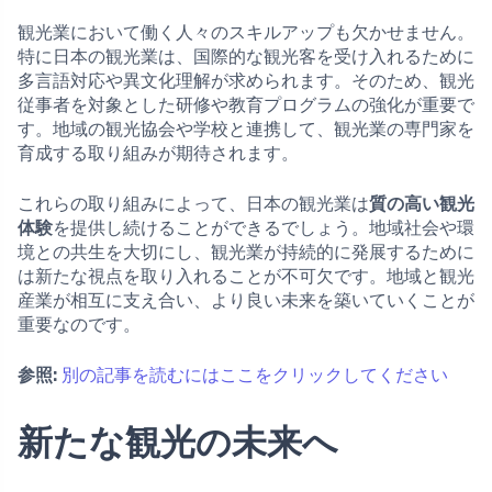
観光業において働く人々のスキルアップも欠かせません。
特に日本の観光業は、国際的な観光客を受け入れるために
多言語対応や異文化理解が求められます。そのため、観光
従事者を対象とした研修や教育プログラムの強化が重要で
す。地域の観光協会や学校と連携して、観光業の専門家を
育成する取り組みが期待されます。
これらの取り組みによって、日本の観光業は
質の高い観光
体験
を提供し続けることができるでしょう。地域社会や環
境との共生を大切にし、観光業が持続的に発展するために
は新たな視点を取り入れることが不可欠です。地域と観光
産業が相互に支え合い、より良い未来を築いていくことが
重要なのです。
参照:
別の記事を読むにはここをクリックしてください
新たな観光の未来へ