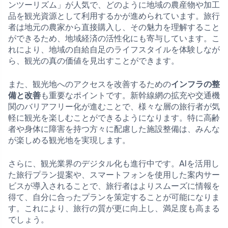
ンツーリズム」が人気で、どのように地域の農産物や加工
品を観光資源として利用するかが進められています。旅行
者は地元の農家から直接購入し、その魅力を理解すること
ができるため、地域経済の活性化にも寄与しています。こ
れにより、地域の自給自足のライフスタイルを体験しなが
ら、観光の真の価値を見出すことができます。
また、観光地へのアクセスを改善するための
インフラの整
備と改善
も重要なポイントです。新幹線網の拡充や交通機
関のバリアフリー化が進むことで、様々な層の旅行者が気
軽に観光を楽しむことができるようになります。特に高齢
者や身体に障害を持つ方々に配慮した施設整備は、みんな
が楽しめる観光地を実現します。
さらに、観光業界のデジタル化も進行中です。AIを活用し
た旅行プラン提案や、スマートフォンを使用した案内サー
ビスが導入されることで、旅行者はよりスムーズに情報を
得て、自分に合ったプランを策定することが可能になりま
す。これにより、旅行の質が更に向上し、満足度も高まる
でしょう。