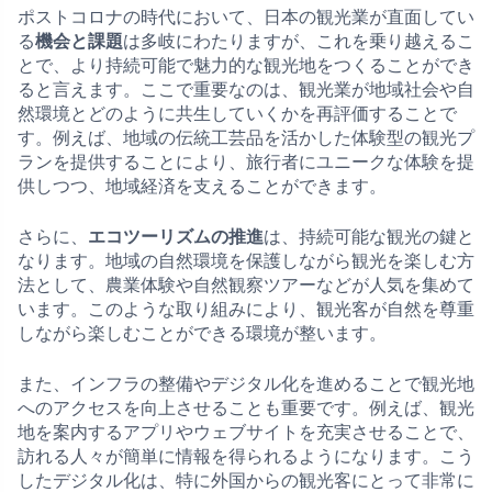
ポストコロナの時代において、日本の観光業が直面してい
る
機会と課題
は多岐にわたりますが、これを乗り越えるこ
とで、より持続可能で魅力的な観光地をつくることができ
ると言えます。ここで重要なのは、観光業が地域社会や自
然環境とどのように共生していくかを再評価することで
す。例えば、地域の伝統工芸品を活かした体験型の観光プ
ランを提供することにより、旅行者にユニークな体験を提
供しつつ、地域経済を支えることができます。
さらに、
エコツーリズムの推進
は、持続可能な観光の鍵と
なります。地域の自然環境を保護しながら観光を楽しむ方
法として、農業体験や自然観察ツアーなどが人気を集めて
います。このような取り組みにより、観光客が自然を尊重
しながら楽しむことができる環境が整います。
また、インフラの整備やデジタル化を進めることで観光地
へのアクセスを向上させることも重要です。例えば、観光
地を案内するアプリやウェブサイトを充実させることで、
訪れる人々が簡単に情報を得られるようになります。こう
したデジタル化は、特に外国からの観光客にとって非常に