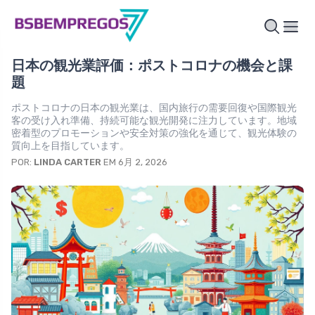
日本の観光業評価：ポストコロナの機会と課
題
ポストコロナの日本の観光業は、国内旅行の需要回復や国際観光
客の受け入れ準備、持続可能な観光開発に注力しています。地域
密着型のプロモーションや安全対策の強化を通じて、観光体験の
質向上を目指しています。
POR:
LINDA CARTER
EM 6月 2, 2026