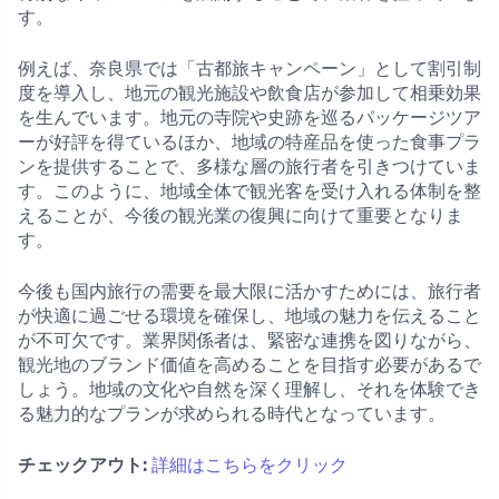
す。
例えば、奈良県では「古都旅キャンペーン」として割引制
度を導入し、地元の観光施設や飲食店が参加して相乗効果
を生んでいます。地元の寺院や史跡を巡るパッケージツア
ーが好評を得ているほか、地域の特産品を使った食事プラ
ンを提供することで、多様な層の旅行者を引きつけていま
す。このように、地域全体で観光客を受け入れる体制を整
えることが、今後の観光業の復興に向けて重要となりま
す。
今後も国内旅行の需要を最大限に活かすためには、旅行者
が快適に過ごせる環境を確保し、地域の魅力を伝えること
が不可欠です。業界関係者は、緊密な連携を図りながら、
観光地のブランド価値を高めることを目指す必要があるで
しょう。地域の文化や自然を深く理解し、それを体験でき
る魅力的なプランが求められる時代となっています。
チェックアウト:
詳細はこちらをクリック