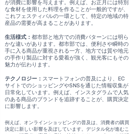
が消費に影響を与えます。例えば、お正月には特別
な食材を使用した料理を作ることが一般的ですが、
これフェスティバルの一環として、特定の地域の特
産品の需要が高まることがあります。
生活様式：
都市部と地方での消費パターンには明ら
かな違いがあります。都市部では、便利さや瞬時の
手に入る商品が重視される一方、地方では質や地元
の手作り製品に対する愛着が強く、観光客にもその
魅力が伝わります。
テクノロジー：
スマートフォンの普及により、EC
サイトでのショッピングやSNSを通じた情報収集が
日常化しています。例えば、インスタグラムで人気
のある商品のブランドを追跡することが、購買決定
に影響します。
例えば、オンラインショッピングの普及は、消費者の購買
決定に新しい影響を及ぼしています。デジタル化が進むこ