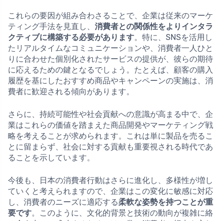
これらの要因が組み合わさることで、企業は従来のマーケ
ティング手法を見直し、
消費者との関係性をよりインタラ
クティブに構築する必要があります
。特に、SNSを活用し
たリアルタイムなコミュニケーションや、消費者一人ひと
りに合わせた個別化されたサービスの提供が、彼らの期待
に応えるための鍵となるでしょう。たとえば、顧客の購入
履歴を基にしたおすすめ商品やキャンペーンの実施は、消
費者に歓迎される傾向があります。
さらに、持続可能性や社会貢献への意識が高まる中で、企
業はこれらの価値を踏まえた商品開発やマーケティング戦
略を考えることが求められます。これは単に製品を売るこ
とに留まらず、社会に対する貢献も重要視される時代であ
ることを示しています。
今後も、日本の消費者行動はさらに進化し、多様性が増し
ていくと考えられますので、企業はこの変化に敏感に対応
し、消費者のニーズに適応する
柔軟な姿勢を持つことが重
要です
。このように、文化的背景と技術の動向が複雑に絡