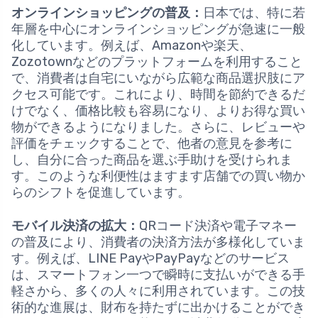
オンラインショッピングの普及：
日本では、特に若
年層を中心にオンラインショッピングが急速に一般
化しています。例えば、Amazonや楽天、
Zozotownなどのプラットフォームを利用すること
で、消費者は自宅にいながら広範な商品選択肢にア
クセス可能です。これにより、時間を節約できるだ
けでなく、価格比較も容易になり、よりお得な買い
物ができるようになりました。さらに、レビューや
評価をチェックすることで、他者の意見を参考に
し、自分に合った商品を選ぶ手助けを受けられま
す。このような利便性はますます店舗での買い物か
らのシフトを促進しています。
モバイル決済の拡大：
QRコード決済や電子マネー
の普及により、消費者の決済方法が多様化していま
す。例えば、LINE PayやPayPayなどのサービス
は、スマートフォン一つで瞬時に支払いができる手
軽さから、多くの人々に利用されています。この技
術的な進展は、財布を持たずに出かけることができ