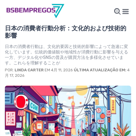
日本の消費者行動分析：文化的および技術的
影響
日本の消費者行動は、文化的要因と技術的影響によって急速に変
化しています。伝統的価値観や地域性が消費行動に影響を与える
一方、デジタル化やSNSの普及が購買方法を多様化させていま
す。これらを理解することが
POR:
LINDA CARTER
EM 4月 11, 2026
ÚLTIMA ATUALIZAÇÃO EM:
4
月 17, 2026