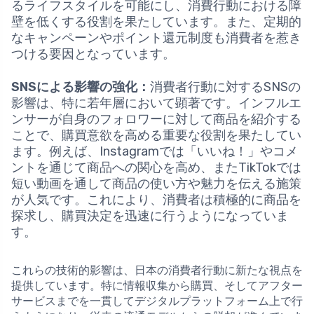
るライフスタイルを可能にし、消費行動における障
壁を低くする役割を果たしています。また、定期的
なキャンペーンやポイント還元制度も消費者を惹き
つける要因となっています。
SNSによる影響の強化：
消費者行動に対するSNSの
影響は、特に若年層において顕著です。インフルエ
ンサーが自身のフォロワーに対して商品を紹介する
ことで、購買意欲を高める重要な役割を果たしてい
ます。例えば、Instagramでは「いいね！」やコメ
ントを通じて商品への関心を高め、またTikTokでは
短い動画を通して商品の使い方や魅力を伝える施策
が人気です。これにより、消費者は積極的に商品を
探求し、購買決定を迅速に行うようになっていま
す。
これらの技術的影響は、日本の消費者行動に新たな視点を
提供しています。特に情報収集から購買、そしてアフター
サービスまでを一貫してデジタルプラットフォーム上で行