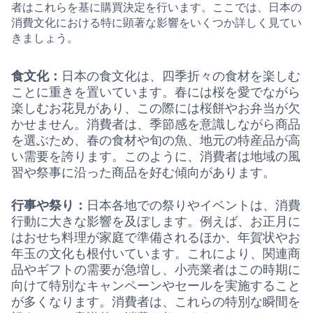
者はこれらを基に購買決定を行います。ここでは、日本の
消費文化における特に顕著な影響をいくつか詳しく見てい
きましょう。
食文化：
日本の食文化は、四季折々の食材を楽しむ
ことに重きを置いています。春には桜を愛でながら
楽しむお花見があり、この際には桜餅やお弁当が欠
かせません。消費者は、季節感を意識しながら商品
を選ぶため、春の食材や旬の魚、地元の特産品が高
い需要を誇ります。このように、消費者は地域の風
習や祭事に沿った商品を好む傾向があります。
行事や祭り：
日本各地での祭りやイベントは、消費
行動に大きな影響を及ぼします。例えば、お正月に
はおせち料理が家庭で準備されるほか、年賀状やお
年玉の文化も根付いています。これにより、関連商
品やギフトの需要が急増し、小売業者はこの時期に
向けて特別なキャンペーンやセールを実施すること
が多くなります。消費者は、これらの特別な瞬間を