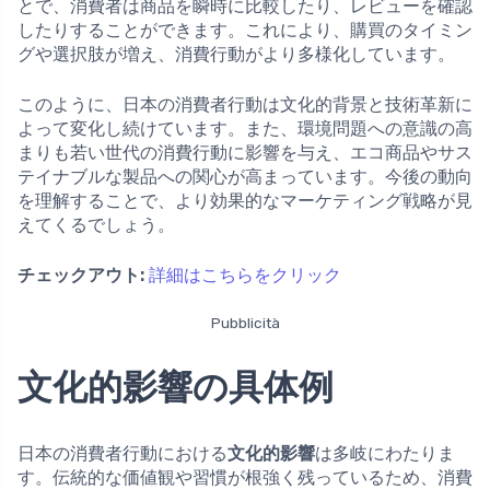
とで、消費者は商品を瞬時に比較したり、レビューを確認
したりすることができます。これにより、購買のタイミン
グや選択肢が増え、消費行動がより多様化しています。
このように、日本の消費者行動は文化的背景と技術革新に
よって変化し続けています。また、環境問題への意識の高
まりも若い世代の消費行動に影響を与え、エコ商品やサス
テイナブルな製品への関心が高まっています。今後の動向
を理解することで、より効果的なマーケティング戦略が見
えてくるでしょう。
チェックアウト:
詳細はこちらをクリック
Pubblicità
文化的影響の具体例
日本の消費者行動における
文化的影響
は多岐にわたりま
す。伝統的な価値観や習慣が根強く残っているため、消費