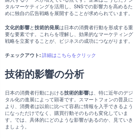
タルマーケティングを活用し、SNSでの影響力を高めるた
めに独自の広告戦略を展開することが求められています。
文化的影響
と
技術的発展
は日本の消費者行動を形成する重
要な要素です。これらを理解し、効果的なマーケティング
戦略を立案することが、ビジネスの成功につながります。
チェックアウト:
詳細はこちらをクリック
技術的影響の分析
日本の消費者行動における
技術的影響
は、特に近年のデジ
タル化の進展によって顕著です。スマートフォンの普及に
より、消費者は以前に比べて容易に情報を入手できるよう
になっただけでなく、購買行動そのものも変化していま
す。では、具体的にどのような影響があるのか、見ていき
ましょう。