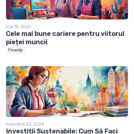
mai 15, 2025
Cele mai bune cariere pentru viitorul
pieței muncii
Finanțe
noiembrie 22, 2024
Investiții Sustenabile: Cum Să Faci