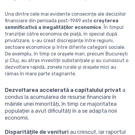
Una dintre cele mai evidente consecințe ale deciziilor
financiare din perioada post-1949 este
creșterea
semnificativă a inegalităților economice
. În timpul
tranziției către economia de piață, în special după
privatizare, s-au creat discrepanțe între regiuni,
sectoare economice și între diferite categorii sociale.
De exemplu, în timp ce orașele mari, precum București
și Cluj, au atras investiții substanțiale și au cunoscut o
dezvoltare rapidă, zonele rurale și orașele mici au
rămas în mare parte stagnante.
Dezvoltarea accelerată a capitalului privat
a
condus la acumularea de resurse financiare în
mâinile unei minorități, în timp ce majoritatea
populației a avut dificultăți în a se adapta noii
economii.
Disparitățile de venituri
au crescut, iar raportul