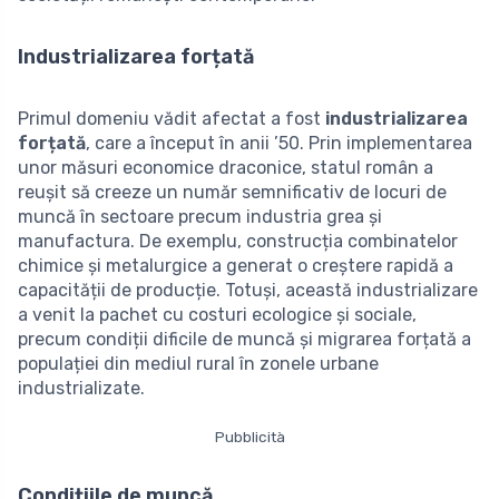
Industrializarea forțată
Primul domeniu vădit afectat a fost
industrializarea
forțată
, care a început în anii ’50. Prin implementarea
unor măsuri economice draconice, statul român a
reușit să creeze un număr semnificativ de locuri de
muncă în sectoare precum industria grea și
manufactura. De exemplu, construcția combinatelor
chimice și metalurgice a generat o creștere rapidă a
capacității de producție. Totuși, această industrializare
a venit la pachet cu costuri ecologice și sociale,
precum condiții dificile de muncă și migrarea forțată a
populației din mediul rural în zonele urbane
industrializate.
Pubblicità
Condițiile de muncă