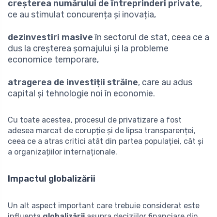
creșterea numărului de întreprinderi private
,
ce au stimulat concurența și inovația,
dezinvestiri masive
în sectorul de stat, ceea ce a
dus la creșterea șomajului și la probleme
economice temporare,
atragerea de investiții străine
, care au adus
capital și tehnologie noi în economie.
Cu toate acestea, procesul de privatizare a fost
adesea marcat de corupție și de lipsa transparenței,
ceea ce a atras critici atât din partea populației, cât și
a organizațiilor internaționale.
Impactul globalizării
Un alt aspect important care trebuie considerat este
influența
globalizării
asupra deciziilor financiare din