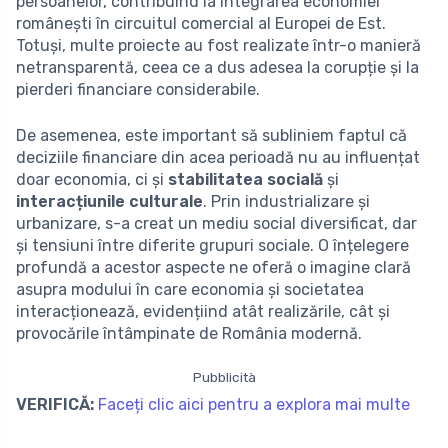
persoanelor, contribuind la integrarea economiei
românești în circuitul comercial al Europei de Est.
Totuși, multe proiecte au fost realizate într-o manieră
netransparentă, ceea ce a dus adesea la corupție și la
pierderi financiare considerabile.
De asemenea, este important să subliniem faptul că
deciziile financiare din acea perioadă nu au influențat
doar economia, ci și
stabilitatea socială
și
interacțiunile culturale
. Prin industrializare și
urbanizare, s-a creat un mediu social diversificat, dar
și tensiuni între diferite grupuri sociale. O înțelegere
profundă a acestor aspecte ne oferă o imagine clară
asupra modului în care economia și societatea
interacționează, evidențiind atât realizările, cât și
provocările întâmpinate de România modernă.
Pubblicità
VERIFICĂ:
Faceți clic aici pentru a explora mai multe