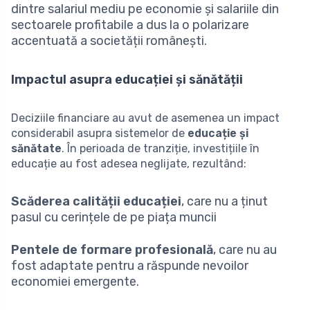
dintre salariul mediu pe economie și salariile din
sectoarele profitabile a dus la o polarizare
accentuată a societății românești.
Impactul asupra educației și sănătății
Deciziile financiare au avut de asemenea un impact
considerabil asupra sistemelor de
educație și
sănătate
. În perioada de tranziție, investițiile în
educație au fost adesea neglijate, rezultând:
Scăderea calității educației
, care nu a ținut
pasul cu cerințele de pe piața muncii
Pentele de formare profesională
, care nu au
fost adaptate pentru a răspunde nevoilor
economiei emergente.