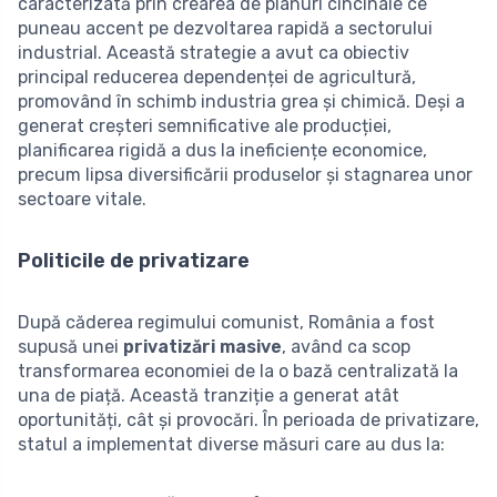
caracterizată prin crearea de planuri cincinale ce
puneau accent pe dezvoltarea rapidă a sectorului
industrial. Această strategie a avut ca obiectiv
principal reducerea dependenței de agricultură,
promovând în schimb industria grea și chimică. Deși a
generat creșteri semnificative ale producției,
planificarea rigidă a dus la ineficiențe economice,
precum lipsa diversificării produselor și stagnarea unor
sectoare vitale.
Politicile de privatizare
După căderea regimului comunist, România a fost
supusă unei
privatizări masive
, având ca scop
transformarea economiei de la o bază centralizată la
una de piață. Această tranziție a generat atât
oportunități, cât și provocări. În perioada de privatizare,
statul a implementat diverse măsuri care au dus la: