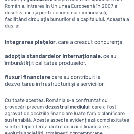
România. Intrarea în Uniunea Europeană în 2007 a
deschis noi uși pentru economia românească,
facilitând circulația bunurilor și a capitalului. Aceasta a
dus la:
integrarea piețelor
, care a crescut concurența,
adopția standardelor internaționale
, ce au
îmbunătățit calitatea produselor,
fluxuri financiare
care au contribuit la
dezvoltarea infrastructurii și a serviciilor.
Cu toate acestea, România s-a confruntat cu
provocări precum
dezastrul mediului
, care a fost
agravat de deciziile financiare luate fără o planificare
sustenabilă. Aceste aspecte evidențiază complexitatea
și interdependența dintre deciziile financiare și
evoluția societății românești contemporane.