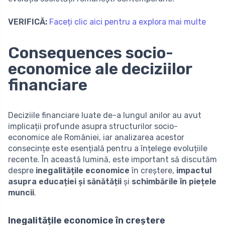
VERIFICĂ:
Faceți clic aici pentru a explora mai multe
Consequences socio-
economice ale deciziilor
financiare
Deciziile financiare luate de-a lungul anilor au avut
implicații profunde asupra structurilor socio-
economice ale României, iar analizarea acestor
consecințe este esențială pentru a înțelege evoluțiile
recente. În această lumină, este important să discutăm
despre
inegalitățile economice
în creștere,
impactul
asupra educației și sănătății
și
schimbările în piețele
muncii
.
Inegalitățile economice în creștere