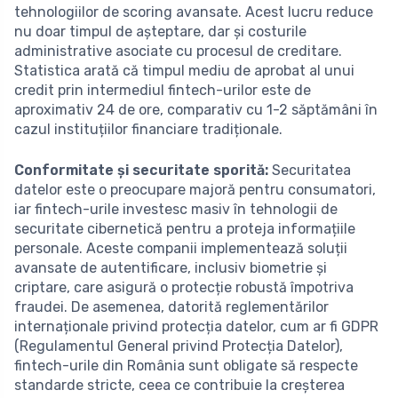
tehnologiilor de scoring avansate. Acest lucru reduce
nu doar timpul de așteptare, dar și costurile
administrative asociate cu procesul de creditare.
Statistica arată că timpul mediu de aprobat al unui
credit prin intermediul fintech-urilor este de
aproximativ 24 de ore, comparativ cu 1-2 săptămâni în
cazul instituțiilor financiare tradiționale.
Conformitate și securitate sporită:
Securitatea
datelor este o preocupare majoră pentru consumatori,
iar fintech-urile investesc masiv în tehnologii de
securitate cibernetică pentru a proteja informațiile
personale. Aceste companii implementează soluții
avansate de autentificare, inclusiv biometrie și
criptare, care asigură o protecție robustă împotriva
fraudei. De asemenea, datorită reglementărilor
internaționale privind protecția datelor, cum ar fi GDPR
(Regulamentul General privind Protecția Datelor),
fintech-urile din România sunt obligate să respecte
standarde stricte, ceea ce contribuie la creșterea