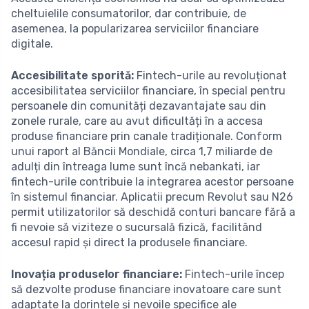
cheltuielile consumatorilor, dar contribuie, de
asemenea, la popularizarea serviciilor financiare
digitale.
Accesibilitate sporită:
Fintech-urile au revoluționat
accesibilitatea serviciilor financiare, în special pentru
persoanele din comunități dezavantajate sau din
zonele rurale, care au avut dificultăți în a accesa
produse financiare prin canale tradiționale. Conform
unui raport al Băncii Mondiale, circa 1,7 miliarde de
adulți din întreaga lume sunt încă nebankati, iar
fintech-urile contribuie la integrarea acestor persoane
în sistemul financiar. Aplicatii precum Revolut sau N26
permit utilizatorilor să deschidă conturi bancare fără a
fi nevoie să viziteze o sucursală fizică, facilitând
accesul rapid și direct la produsele financiare.
Inovația produselor financiare:
Fintech-urile încep
să dezvolte produse financiare inovatoare care sunt
adaptate la dorințele și nevoile specifice ale