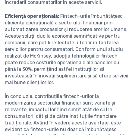
încrederii consumatorilor în aceste servicii.
Eficiență operațională:
Fintech-urile îmbunătățesc
eficiența operațională a sectorului financiar prin
automatizarea proceselor și reducerea erorilor umane.
Aceste soluții duc la economii semnificative pentru
companii, care pot fi reflectate ulterior în tarifarea
serviciilor pentru consumatori. Conform unui studiu
realizat de McKinsey, adopția tehnologiilor fintech
poate reduce costurile operaționale ale băncilor cu
până la 30%, permițând astfel instituțiilor să
investească în inovații suplimentare și să ofere servicii
mai bune clienților lor.
În concluzie, contribuțiile fintech-urilor la
modernizarea sectorului financiar sunt variate și
relevante, impactul lor fiind simțit atât de către
consumatori, cât și de către instituțiile financiare
tradiționale. Având în vedere aceste avantaje, este
evident că fintech-urile nu doar că îmbunătățesc