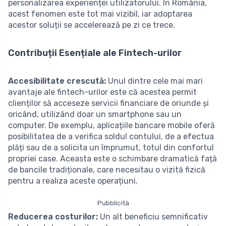
personalizarea experienței utilizatorului. În România,
acest fenomen este tot mai vizibil, iar adoptarea
acestor soluții se accelerează pe zi ce trece.
Contribuții Esențiale ale Fintech-urilor
Accesibilitate crescută:
Unul dintre cele mai mari
avantaje ale fintech-urilor este că acestea permit
clienților să acceseze servicii financiare de oriunde și
oricând, utilizând doar un smartphone sau un
computer. De exemplu, aplicațiile bancare mobile oferă
posibilitatea de a verifica soldul contului, de a efectua
plăți sau de a solicita un împrumut, totul din confortul
propriei case. Aceasta este o schimbare dramatică față
de bancile tradiționale, care necesitau o vizită fizică
pentru a realiza aceste operațiuni.
Pubblicità
Reducerea costurilor:
Un alt beneficiu semnificativ