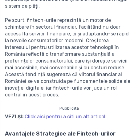
sistem de plăți.
Pe scurt, fintech-urile reprezintă un motor de
schimbare în sectorul financiar, facilitând nu doar
accesul la servicii financiare, ci și adaptându-se rapid
la nevoile consumatorilor moderni. Creșterea
interesului pentru utilizarea acestor tehnologii în
România reflectă o transformare substanțială a
preferințelor consumatorului, care își dorește servicii
mai accesibile, mai convenabile și cu costuri reduse.
Această tendință sugerează că viitorul financiar al
României se va construida pe fundamentele solide ale
inovației digitale, iar fintech-urile vor juca un rol
central în acest proces.
Pubblicità
VEZI ȘI:
Click aici pentru a citi un alt articol
Avantajele Strategice ale Fintech-urilor