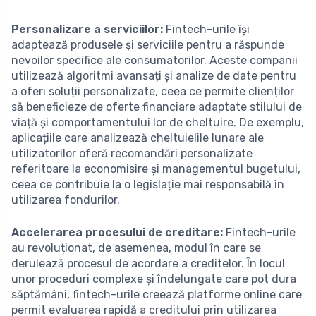
Personalizare a serviciilor:
Fintech-urile își
adaptează produsele și serviciile pentru a răspunde
nevoilor specifice ale consumatorilor. Aceste companii
utilizează algoritmi avansați și analize de date pentru
a oferi soluții personalizate, ceea ce permite clienților
să beneficieze de oferte financiare adaptate stilului de
viață și comportamentului lor de cheltuire. De exemplu,
aplicațiile care analizează cheltuielile lunare ale
utilizatorilor oferă recomandări personalizate
referitoare la economisire și managementul bugetului,
ceea ce contribuie la o legislație mai responsabilă în
utilizarea fondurilor.
Accelerarea procesului de creditare:
Fintech-urile
au revoluționat, de asemenea, modul în care se
derulează procesul de acordare a creditelor. În locul
unor proceduri complexe și îndelungate care pot dura
săptămâni, fintech-urile creează platforme online care
permit evaluarea rapidă a creditului prin utilizarea