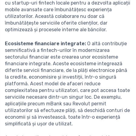
cu startup-uri fintech locale pentru a dezvolta aplicații
mobile avansate care îmbunătățesc experiența
utilizatorilor. Această colaborare nu doar că
îmbunătățește serviciile oferite clienților, dar
optimizează și procesele interne ale băncilor.
Ecosisteme financiare integrate:
O altă contribuție
semnificativă a fintech-urilor în modernizarea
sectorului financiar este crearea unor ecosisteme
financiare integrate. Aceste ecosisteme integrează
diferite servicii financiare, de la plăți electronice până
la credite, economisire și investiții, într-o singură
platformă. Acest model de afaceri reduce
complexitatea pentru utilizatori, care pot accesa toate
serviciile necesare dintr-un singur loc. De exemplu,
aplicațiile precum mBank sau Revolut permit
utilizatorilor să efectueze plăți, să deschidă conturi de
economii și să investească, toate într-o experiență
simplificată și ușor de utilizat.