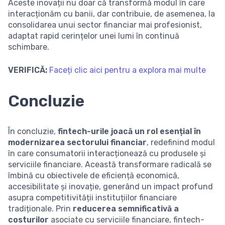
Aceste inovații nu doar că transformă modul în care
interacționăm cu banii, dar contribuie, de asemenea, la
consolidarea unui sector financiar mai profesionist,
adaptat rapid cerințelor unei lumi în continuă
schimbare.
VERIFICĂ:
Faceți clic aici pentru a explora mai multe
Concluzie
În concluzie,
fintech-urile joacă un rol esențial în
modernizarea sectorului financiar
, redefinind modul
în care consumatorii interacționează cu produsele și
serviciile financiare. Această transformare radicală se
îmbină cu obiectivele de eficiență economică,
accesibilitate și inovație, generând un impact profund
asupra competitivității instituțiilor financiare
tradiționale. Prin
reducerea semnificativă a
costurilor
asociate cu serviciile financiare, fintech-