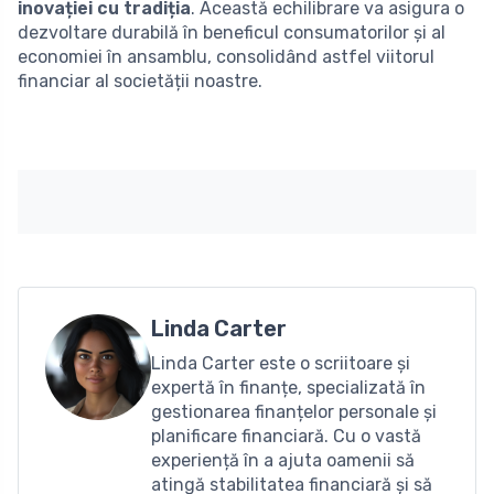
inovației cu tradiția
. Această echilibrare va asigura o
dezvoltare durabilă în beneficul consumatorilor și al
economiei în ansamblu, consolidând astfel viitorul
financiar al societății noastre.
Linda Carter
Linda Carter este o scriitoare și
expertă în finanțe, specializată în
gestionarea finanțelor personale și
planificare financiară. Cu o vastă
experiență în a ajuta oamenii să
atingă stabilitatea financiară și să