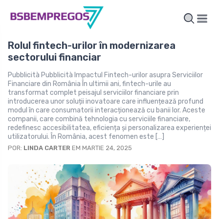
Rolul fintech-urilor în modernizarea
sectorului financiar
Pubblicità Pubblicità Impactul Fintech-urilor asupra Serviciilor
Financiare din România În ultimii ani, fintech-urile au
transformat complet peisajul serviciilor financiare prin
introducerea unor soluții inovatoare care influențează profund
modul în care consumatorii interacționează cu banii lor. Aceste
companii, care combină tehnologia cu serviciile financiare,
redefinesc accesibilitatea, eficiența și personalizarea experienței
utilizatorului. În România, acest fenomen este […]
POR:
LINDA CARTER
EM MARTIE 24, 2025