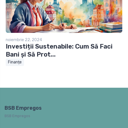
noiembrie 22, 2024
Investiții Sustenabile: Cum Să Faci
Bani și Să Prot...
Finanțe
BSB Empregos
BSB Empregos