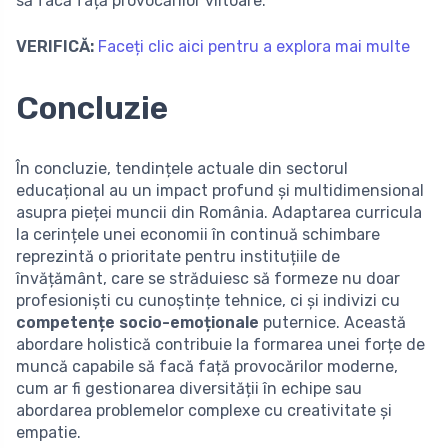
să facă față provocărilor viitoare.
VERIFICĂ:
Faceți clic aici pentru a explora mai multe
Concluzie
În concluzie, tendințele actuale din sectorul
educațional au un impact profund și multidimensional
asupra pieței muncii din România. Adaptarea curricula
la cerințele unei economii în continuă schimbare
reprezintă o prioritate pentru instituțiile de
învățământ, care se străduiesc să formeze nu doar
profesioniști cu cunoștințe tehnice, ci și indivizi cu
competențe socio-emoționale
puternice. Această
abordare holistică contribuie la formarea unei forțe de
muncă capabile să facă față provocărilor moderne,
cum ar fi gestionarea diversității în echipe sau
abordarea problemelor complexe cu creativitate și
empatie.