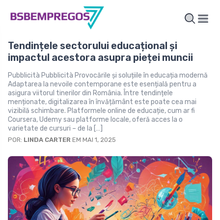
Tendințele sectorului educațional și
impactul acestora asupra pieței muncii
Pubblicità Pubblicità Provocările și soluțiile în educația modernă
Adaptarea la nevoile contemporane este esențială pentru a
asigura viitorul tinerilor din România. Între tendințele
menționate, digitalizarea în învățământ este poate cea mai
vizibilă schimbare. Platformele online de educație, cum ar fi
Coursera, Udemy sau platforme locale, oferă acces la o
varietate de cursuri – de la […]
POR:
LINDA CARTER
EM MAI 1, 2025