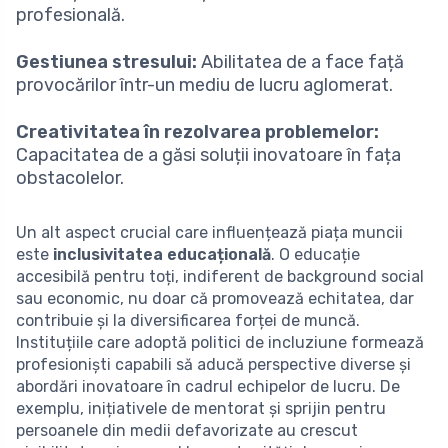
profesională.
Gestiunea stresului:
Abilitatea de a face față
provocărilor într-un mediu de lucru aglomerat.
Creativitatea în rezolvarea problemelor:
Capacitatea de a găsi soluții inovatoare în fața
obstacolelor.
Un alt aspect crucial care influențează piața muncii
este
inclusivitatea educațională
. O educație
accesibilă pentru toți, indiferent de background social
sau economic, nu doar că promovează echitatea, dar
contribuie și la diversificarea forței de muncă.
Instituțiile care adoptă politici de incluziune formează
profesioniști capabili să aducă perspective diverse și
abordări inovatoare în cadrul echipelor de lucru. De
exemplu, inițiativele de mentorat și sprijin pentru
persoanele din medii defavorizate au crescut