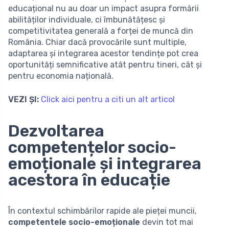
educațional nu au doar un impact asupra formării
abilităților individuale, ci îmbunătățesc și
competitivitatea generală a forței de muncă din
România. Chiar dacă provocările sunt multiple,
adaptarea și integrarea acestor tendințe pot crea
oportunități semnificative atât pentru tineri, cât și
pentru economia națională.
VEZI ȘI:
Click aici pentru a citi un alt articol
Dezvoltarea
competențelor socio-
emoționale și integrarea
acestora în educație
În contextul schimbărilor rapide ale pieței muncii,
competentele socio-emoționale
devin tot mai