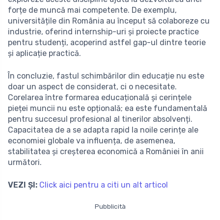
forțe de muncă mai competente. De exemplu,
universitățile din România au început să colaboreze cu
industrie, oferind internship-uri și proiecte practice
pentru studenți, acoperind astfel gap-ul dintre teorie
și aplicație practică.
În concluzie, fastul schimbărilor din educație nu este
doar un aspect de considerat, ci o necesitate.
Corelarea între formarea educațională și cerințele
pieței muncii nu este opțională; ea este fundamentală
pentru succesul profesional al tinerilor absolvenți.
Capacitatea de a se adapta rapid la noile cerințe ale
economiei globale va influența, de asemenea,
stabilitatea și creșterea economică a României în anii
următori.
VEZI ȘI:
Click aici pentru a citi un alt articol
Pubblicità