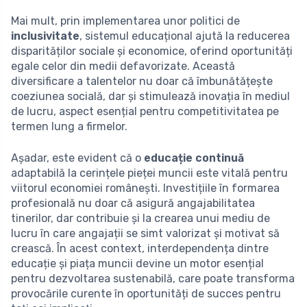
Mai mult, prin implementarea unor politici de
inclusivitate
, sistemul educațional ajută la reducerea
disparităților sociale și economice, oferind oportunități
egale celor din medii defavorizate. Această
diversificare a talentelor nu doar că îmbunătățește
coeziunea socială, dar și stimulează inovația în mediul
de lucru, aspect esențial pentru competitivitatea pe
termen lung a firmelor.
Așadar, este evident că o
educație continuă
adaptabilă la cerințele pieței muncii este vitală pentru
viitorul economiei românești. Investițiile în formarea
profesională nu doar că asigură angajabilitatea
tinerilor, dar contribuie și la crearea unui mediu de
lucru în care angajații se simt valorizat și motivat să
crească. În acest context, interdependența dintre
educație și piața muncii devine un motor esențial
pentru dezvoltarea sustenabilă, care poate transforma
provocările curente în oportunități de succes pentru