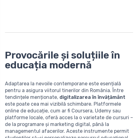
Provocările și soluțiile în
educația modernă
Adaptarea la nevoile contemporane este esențială
pentru a asigura viitorul tinerilor din România. Între
tendințele menționate,
digitalizarea în învățământ
este poate cea mai vizibilă schimbare. Platformele
online de educație, cum ar fi Coursera, Udemy sau
platforme locale, oferă acces la o varietate de cursuri –
de la programare și marketing digital, până la
managementul afacerilor. Aceste instrumente permit
studenților să-și personalizeze parcursul educațional,