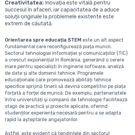
Creativitatea:
Inovația este vitală pentru
succesul în afaceri, iar capacitatea de a aduce
soluții originale la problemele existente este
extrem de căutată.
Orientarea spre educația STEM
este un alt aspect
fundamental care reconfigurează piața muncii.
Sectorul tehnologiei informației și comunicațiilor (TIC)
a crescut exponențial în România, generând o cerere
mare pentru specialiști în inginerie software, analiză
de date și alte domenii tehnice. Programele
educaționale care promovează abilități tehnice
specifice sprijină tinerii să devină competitivi pe piața
forțată a forței de muncă. De exemplu, parteneriatele
între universități și companii de tehnologie facilitează
stagii de practică și proiecte aplicate, oferind
studenților experiența necesară pentru a se adapta
rapid la așteptările angajatorilor.
Astfel, este evident că tendințele din sectorul