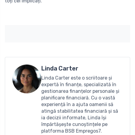
toți cei implicați.
Linda Carter
Linda Carter este o scriitoare și
expertă în finanțe, specializată în
gestionarea finanțelor personale și
planificare financiară. Cu o vastă
experiență în a ajuta oamenii să
atingă stabilitatea financiară și să
ia decizii informate, Linda își
împărtășește cunoștințele pe
platforma BSB Empregos7.