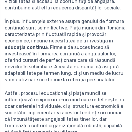
vizibilitatea și accesul la oportunități de angajare,
contribuind astfel la reducerea disparităților sociale.
În plus, influențele externe asupra genului de formare
continuă sunt semnificative. Piața muncii din România,
caracterizată prin fluctuații rapide și provocări
economice, impune necesitatea de a investiga în
educația continuă
. Firmele de succes încep să
investească în formarea continuă a angajaților lor,
oferind cursuri de perfecționare care să răspundă
nevoilor în schimbare. Aceasta nu numai că asigură
adaptabilitate pe termen lung, ci și un mediu de lucru
stimulativ care contribuie la retenția personalului.
Astfel, procesul educațional și piața muncii se
influențează reciproc într-un mod care redefinește nu
doar carierele individuale, ci și structura economică a
societății. Implementarea acestor tendințe nu numai
că îmbunătățește angajabilitatea tinerilor, dar
formează o cultură organizațională robustă, capabilă