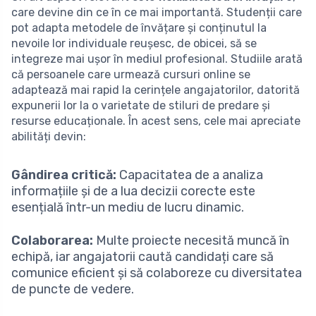
care devine din ce în ce mai importantă. Studenții care
pot adapta metodele de învățare și conținutul la
nevoile lor individuale reușesc, de obicei, să se
integreze mai ușor în mediul profesional. Studiile arată
că persoanele care urmează cursuri online se
adaptează mai rapid la cerințele angajatorilor, datorită
expunerii lor la o varietate de stiluri de predare și
resurse educaționale. În acest sens, cele mai apreciate
abilități devin:
Gândirea critică:
Capacitatea de a analiza
informațiile și de a lua decizii corecte este
esențială într-un mediu de lucru dinamic.
Colaborarea:
Multe proiecte necesită muncă în
echipă, iar angajatorii caută candidați care să
comunice eficient și să colaboreze cu diversitatea
de puncte de vedere.