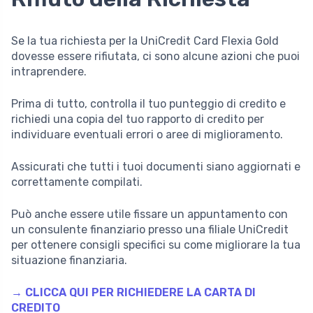
Se la tua richiesta per la UniCredit Card Flexia Gold
dovesse essere rifiutata, ci sono alcune azioni che puoi
intraprendere.
Prima di tutto, controlla il tuo punteggio di credito e
richiedi una copia del tuo rapporto di credito per
individuare eventuali errori o aree di miglioramento.
Assicurati che tutti i tuoi documenti siano aggiornati e
correttamente compilati.
Può anche essere utile fissare un appuntamento con
un consulente finanziario presso una filiale UniCredit
per ottenere consigli specifici su come migliorare la tua
situazione finanziaria.
→ CLICCA QUI PER RICHIEDERE LA CARTA DI
CREDITO