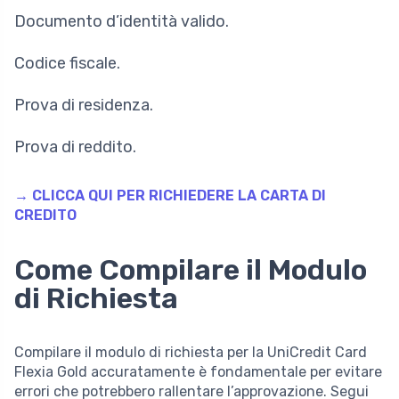
Documento d’identità valido.
Codice fiscale.
Prova di residenza.
Prova di reddito.
→ CLICCA QUI PER RICHIEDERE LA CARTA DI
CREDITO
Come Compilare il Modulo
di Richiesta
Compilare il modulo di richiesta per la UniCredit Card
Flexia Gold accuratamente è fondamentale per evitare
errori che potrebbero rallentare l’approvazione. Segui