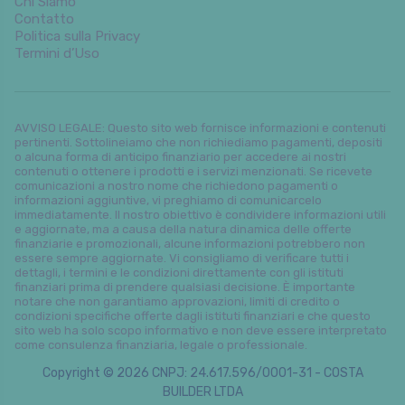
Chi Siamo
Contatto
Politica sulla Privacy
Termini d’Uso
AVVISO LEGALE: Questo sito web fornisce informazioni e contenuti
pertinenti. Sottolineiamo che non richiediamo pagamenti, depositi
o alcuna forma di anticipo finanziario per accedere ai nostri
contenuti o ottenere i prodotti e i servizi menzionati. Se ricevete
comunicazioni a nostro nome che richiedono pagamenti o
informazioni aggiuntive, vi preghiamo di comunicarcelo
immediatamente. Il nostro obiettivo è condividere informazioni utili
e aggiornate, ma a causa della natura dinamica delle offerte
finanziarie e promozionali, alcune informazioni potrebbero non
essere sempre aggiornate. Vi consigliamo di verificare tutti i
dettagli, i termini e le condizioni direttamente con gli istituti
finanziari prima di prendere qualsiasi decisione. È importante
notare che non garantiamo approvazioni, limiti di credito o
condizioni specifiche offerte dagli istituti finanziari e che questo
sito web ha solo scopo informativo e non deve essere interpretato
come consulenza finanziaria, legale o professionale.
Copyright © 2026 CNPJ: 24.617.596/0001-31 - COSTA
BUILDER LTDA