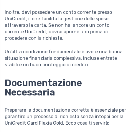
Inoltre, devi possedere un conto corrente presso
UniCredit, il che facilita la gestione delle spese
attraverso la carta. Se non hai ancora un conto
corrente UniCredit, dovrai aprirne uno prima di
procedere con la richiesta.
Un’altra condizione fondamentale è avere una buona
situazione finanziaria complessiva, incluse entrate
stabili e un buon punteggio di credito.
Documentazione
Necessaria
Preparare la documentazione corretta è essenziale per
garantire un processo di richiesta senza intoppi per la
UniCredit Card Flexia Gold. Ecco cosa ti servirà: